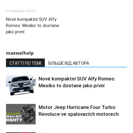
попередня стаття
Nové kompaktní SUV Alfy
Romeo: Mexiko to dostane
jako první
maxwelhelp
СТАТТІ ПО ТЕМІ
БІЛЬШЕ ВІД АВТОРА
Nové kompaktní SUV Alfy Romeo:
Mexiko to dostane jako první
Motor Jeep Hurricane Four Turbo:
Revoluce ve spalovacích motorech