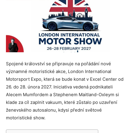
Spojené království se připravuje na pořádání nové
významné motoristické akce, London International
Motorsport Expo, která se bude konat v Excel Center od
26. do 28. února 2027. Iniciativa vedená podnikateli
Alecem Mumfordem a Stephenem Maitland-Oxleym si
klade za cíl zaplnit vakuum, které zůstalo po uzavření
ženevského autosalonu, kdysi přední světové
motoristické show.