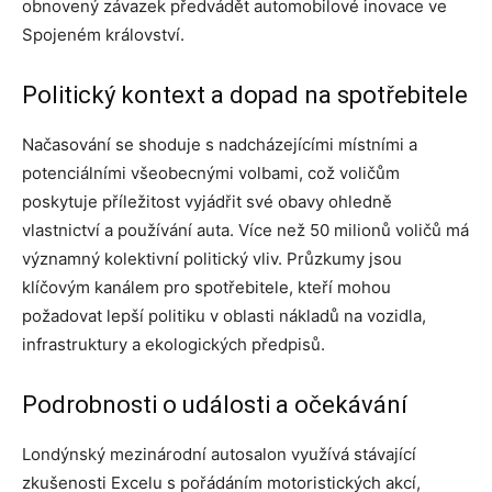
obnovený závazek předvádět automobilové inovace ve
Spojeném království.
Politický kontext a dopad na spotřebitele
Načasování se shoduje s nadcházejícími místními a
potenciálními všeobecnými volbami, což voličům
poskytuje příležitost vyjádřit své obavy ohledně
vlastnictví a používání auta. Více než 50 milionů voličů má
významný kolektivní politický vliv. Průzkumy jsou
klíčovým kanálem pro spotřebitele, kteří mohou
požadovat lepší politiku v oblasti nákladů na vozidla,
infrastruktury a ekologických předpisů.
Podrobnosti o události a očekávání
Londýnský mezinárodní autosalon využívá stávající
zkušenosti Excelu s pořádáním motoristických akcí,