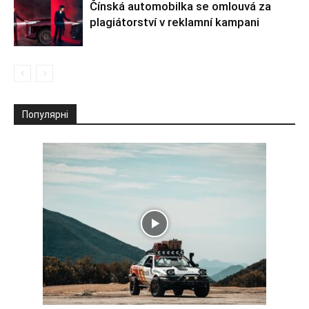
Čínská automobilka se omlouvá za
plagiátorství v reklamní kampani
Популярні