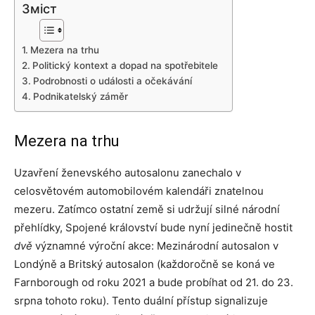
Зміст
Mezera na trhu
Politický kontext a dopad na spotřebitele
Podrobnosti o události a očekávání
Podnikatelský záměr
Mezera na trhu
Uzavření ženevského autosalonu zanechalo v
celosvětovém automobilovém kalendáři znatelnou
mezeru. Zatímco ostatní země si udržují silné národní
přehlídky, Spojené království bude nyní jedinečně hostit
dvě
významné výroční akce: Mezinárodní autosalon v
Londýně a Britský autosalon (každoročně se koná ve
Farnborough od roku 2021 a bude probíhat od 21. do 23.
srpna tohoto roku). Tento duální přístup signalizuje