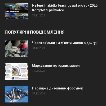
Nejlepší nabídky leasingu aut pro rok 2025:
Kompletní průvodce
23.11.2025
ПОПУЛЯРНІ ПОВІДОМЛЕННЯ
Через скільки км міняти масло в двигуні
31.12.2021
Маркування моторних масел
17.09.2021
Перевірка дизельних форсунок
27.12.2021