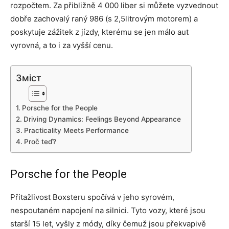
rozpočtem. Za přibližně 4 000 liber si můžete vyzvednout
dobře zachovalý raný 986 (s 2,5litrovým motorem) a
poskytuje zážitek z jízdy, kterému se jen málo aut
vyrovná, a to i za vyšší cenu.
Зміст
Porsche for the People
Driving Dynamics: Feelings Beyond Appearance
Practicality Meets Performance
Proč teď?
Porsche for the People
Přitažlivost Boxsteru spočívá v jeho syrovém,
nespoutaném napojení na silnici. Tyto vozy, které jsou
starší 15 let, vyšly z módy, díky čemuž jsou překvapivě