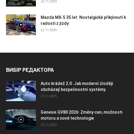
22.11.2025
Mazda MX-5 35 let: Nostalgické přikývnutí k
radosti z jízdy
22.11.2025
ВИБІР РЕДАКТОРА
Auto krádež 2.0: Jak moderní zloději
obcházejí bezpečnostní systémy
23.11.2025
Genesis GV80 2026: Změny cen, možnosti
motoru a nové technologie
23.11.2025