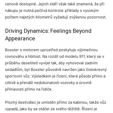
cenově dostupné. Jejich stáří však také znamená, že při
nákupu je nutná pečlivá kontrola: příklady s vysokým
počtem najetých kilometrů vyžadují zvýšenou pozornost.
Driving Dynamics: Feelings Beyond
Appearance
Boxster s motorem uprostřed poskytuje výjimečnou
rovnováhu a hbitost. Na rozdíl od modelu 911, který se v
průběhu desetiletí vyvíjel tak, aby vyhovoval zadním
sedadlům, byl Boxster původně navržen jako čistokrevný
sportovní vůz. Výsledkem je řízení, které působí přímo a
citlivě a přenáší nedokonalosti vozovky a úrovně
přilnavosti přímo na řidiče.
Plochý šestiválec je umístěn přímo za kabinou, takže vůz
vypadá, jako by se otáčel ze svého těžiště. Řízení je