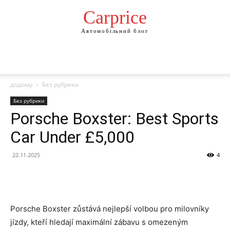
Сarprice
Автомобільний блог
додому
Без рубрики
Без рубрики
Porsche Boxster: Best Sports
Car Under £5,000
22.11.2025
4
Porsche Boxster zůstává nejlepší volbou pro milovníky
jízdy, kteří hledají maximální zábavu s omezeným