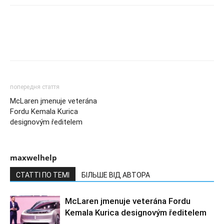
попередня стаття
McLaren jmenuje veterána
Fordu Kemala Kurica
designovým ředitelem
maxwelhelp
СТАТТІ ПО ТЕМІ
БІЛЬШЕ ВІД АВТОРА
McLaren jmenuje veterána Fordu
Kemala Kurica designovým ředitelem