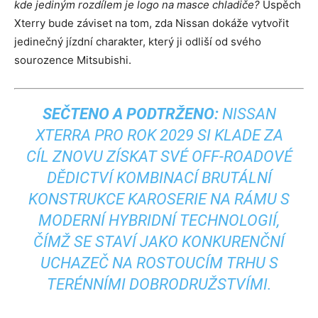
kde jediným rozdílem je logo na masce chladiče?
Úspěch
Xterry bude záviset na tom, zda Nissan dokáže vytvořit
jedinečný jízdní charakter, který ji odliší od svého
sourozence Mitsubishi.
SEČTENO A PODTRŽENO:
NISSAN
XTERRA PRO ROK 2029 SI KLADE ZA
CÍL ZNOVU ZÍSKAT SVÉ OFF-ROADOVÉ
DĚDICTVÍ KOMBINACÍ BRUTÁLNÍ
KONSTRUKCE KAROSERIE NA RÁMU S
MODERNÍ HYBRIDNÍ TECHNOLOGIÍ,
ČÍMŽ SE STAVÍ JAKO KONKURENČNÍ
UCHAZEČ NA ROSTOUCÍM TRHU S
TERÉNNÍMI DOBRODRUŽSTVÍMI.