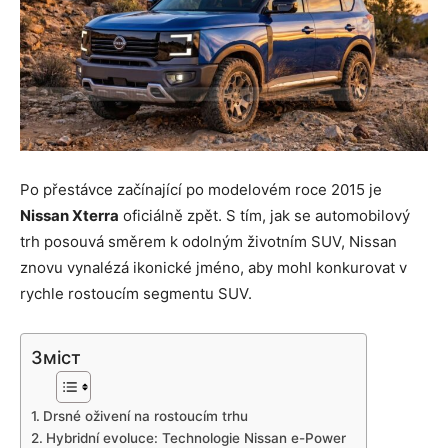
Po přestávce začínající po modelovém roce 2015 je
Nissan Xterra
oficiálně zpět. S tím, jak se automobilový
trh posouvá směrem k odolným životním SUV, Nissan
znovu vynalézá ikonické jméno, aby mohl konkurovat v
rychle rostoucím segmentu SUV.
Зміст
Drsné oživení na rostoucím trhu
Hybridní evoluce: Technologie Nissan e-Power