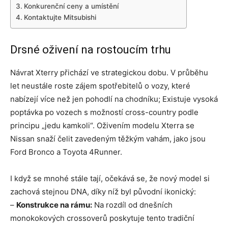
Konkurenční ceny a umístění
Kontaktujte Mitsubishi
Drsné oživení na rostoucím trhu
Návrat Xterry přichází ve strategickou dobu. V průběhu
let neustále roste zájem spotřebitelů o vozy, které
nabízejí více než jen pohodlí na chodníku; Existuje vysoká
poptávka po vozech s možností cross-country podle
principu „jedu kamkoli“. Oživením modelu Xterra se
Nissan snaží čelit zavedeným těžkým vahám, jako jsou
Ford Bronco a Toyota 4Runner.
I když se mnohé stále tají, očekává se, že nový model si
zachová stejnou DNA, díky níž byl původní ikonický:
–
Konstrukce na rámu:
Na rozdíl od dnešních
monokokových crossoverů poskytuje tento tradiční