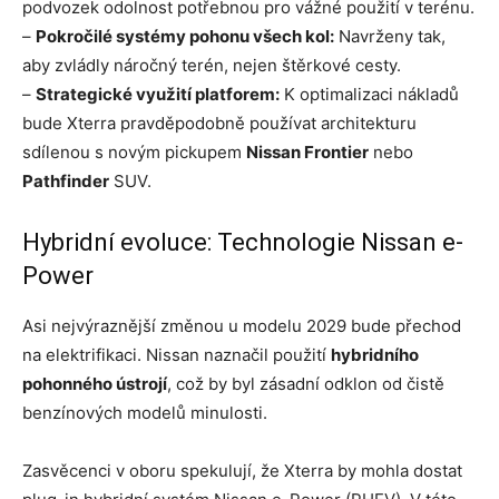
podvozek odolnost potřebnou pro vážné použití v terénu.
–
Pokročilé systémy pohonu všech kol:
Navrženy tak,
aby zvládly náročný terén, nejen štěrkové cesty.
–
Strategické využití platforem:
K optimalizaci nákladů
bude Xterra pravděpodobně používat architekturu
sdílenou s novým pickupem
Nissan Frontier
nebo
Pathfinder
SUV.
Hybridní evoluce: Technologie Nissan e-
Power
Asi nejvýraznější změnou u modelu 2029 bude přechod
na elektrifikaci. Nissan naznačil použití
hybridního
pohonného ústrojí
, což by byl zásadní odklon od čistě
benzínových modelů minulosti.
Zasvěcenci v oboru spekulují, že Xterra by mohla dostat