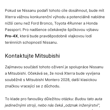
Pokud se Nissanu podaří tohoto cíle dosáhnout, bude mít
Xterra vážnou konkurenční výhodu a potenciálně nabídne
nižší cenu než Ford Bronco, Toyota 4Runner a Honda
Passport. Pro nadšence očekávejte špičkovou výbavu
Pro-4X
, která bude pravděpodobně vlajkovou lodí
terénních schopností Nissanu.
Kontaktujte Mitsubishi
Zajímavou součástí tohoto oživení je spolupráce Nissanu
a Mitsubishi. Očekává se, že nová Xterra bude vyvíjena
souběžně s Mitsubishi Montero 2028, další klasickou
značkou vracející se z důchodu.
To klade pro fanoušky důležitou otázku:
Budou tato auta
jedinečnými stroji, nebo nás čeká „odznak inženýrství“,