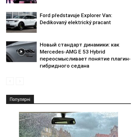
Ford představuje Explorer Van:
Dedikovaný elektrický pracant
Новый стандарт динамики: как
Mercedes-AMG E 53 Hybrid
переосмысливает понятие плагин-
гибридного седана
Популярні