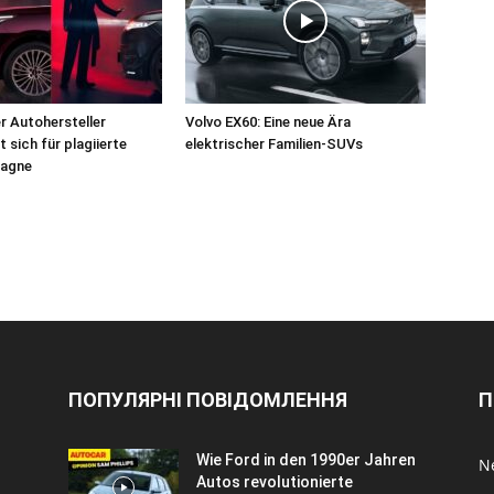
r Autohersteller
Volvo EX60: Eine neue Ära
 sich für plagiierte
elektrischer Familien-SUVs
agne
ПОПУЛЯРНІ ПОВІДОМЛЕННЯ
П
Wie Ford in den 1990er Jahren
N
Autos revolutionierte