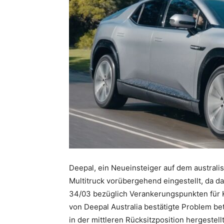
Deepal, ein Neueinsteiger auf dem australi
Multitruck vorübergehend eingestellt, da d
34/03 bezüglich Verankerungspunkten für K
von Deepal Australia bestätigte Problem be
in der mittleren Rücksitzposition hergestell