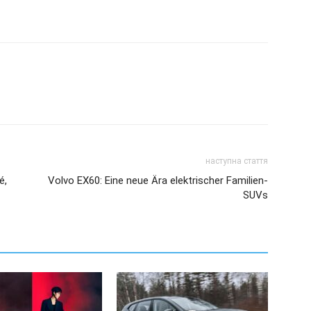
наступна стаття
é,
Volvo EX60: Eine neue Ära elektrischer Familien-
SUVs