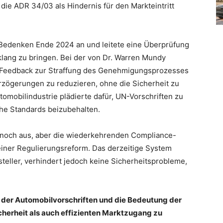
 die ADR 34/03 als Hindernis für den Markteintritt
 Bedenken Ende 2024 an und leitete eine Überprüfung
klang zu bringen. Bei der von Dr. Warren Mundy
s Feedback zur Straffung des Genehmigungsprozesses
rzögerungen zu reduzieren, ohne die Sicherheit zu
mobilindustrie plädierte dafür, UN-Vorschriften zu
che Standards beizubehalten.
 noch aus, aber die wiederkehrenden Compliance-
einer Regulierungsreform. Das derzeitige System
steller, verhindert jedoch keine Sicherheitsprobleme,
ät der Automobilvorschriften und die Bedeutung der
herheit als auch effizienten Marktzugang zu