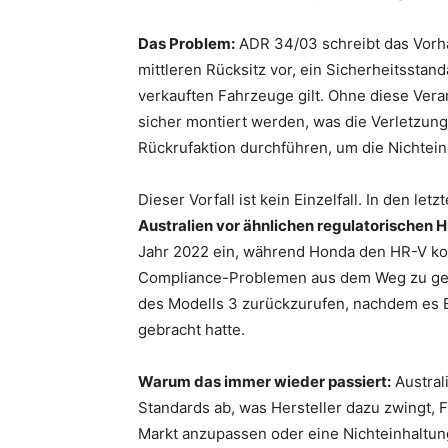
Das Problem:
ADR 34/03 schreibt das Vorh
mittleren Rücksitz vor, ein Sicherheitsstan
verkauften Fahrzeuge gilt. Ohne diese Veran
sicher montiert werden, was die Verletzung
Rückrufaktion durchführen, um die Nichtei
Dieser Vorfall ist kein Einzelfall. In den le
Australien vor ähnlichen regulatorischen 
Jahr 2022 ein, während Honda den HR-V kont
Compliance-Problemen aus dem Weg zu geh
des Modells 3 zurückzurufen, nachdem es E
gebracht hatte.
Warum das immer wieder passiert:
Austral
Standards ab, was Hersteller dazu zwingt, 
Markt anzupassen oder eine Nichteinhaltung