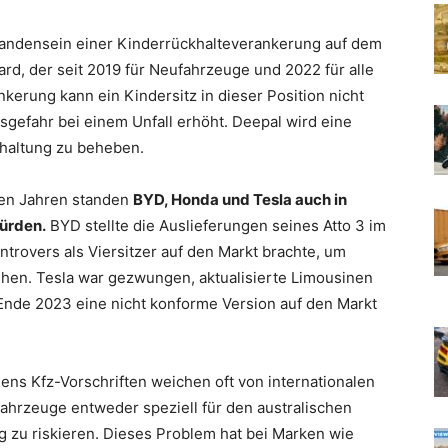
andensein einer Kinderrückhalteverankerung auf dem
dard, der seit 2019 für Neufahrzeuge und 2022 für alle
kerung kann ein Kindersitz in dieser Position nicht
sgefahr bei einem Unfall erhöht. Deepal wird eine
nhaltung zu beheben.
tzten Jahren standen
BYD, Honda und Tesla auch in
Hürden.
BYD stellte die Auslieferungen seines Atto 3 im
rovers als Viersitzer auf den Markt brachte, um
en. Tesla war gezwungen, aktualisierte Limousinen
nde 2023 eine nicht konforme Version auf den Markt
iens Kfz-Vorschriften weichen oft von internationalen
Fahrzeuge entweder speziell für den australischen
 zu riskieren. Dieses Problem hat bei Marken wie