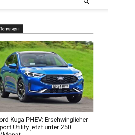
Популярні
ord Kuga PHEV: Erschwinglicher
port Utility jetzt unter 250
/Monat