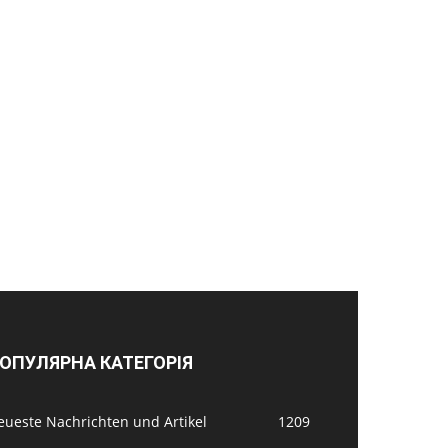
ОПУЛЯРНА КАТЕГОРІЯ
eueste Nachrichten und Artikel
1209