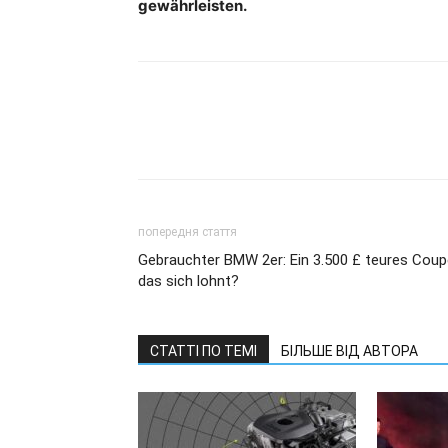
gewährleisten.
попередня стаття
Gebrauchter BMW 2er: Ein 3.500 £ teures Coup
das sich lohnt?
СТАТТІ ПО ТЕМІ
БІЛЬШЕ ВІД АВТОРА