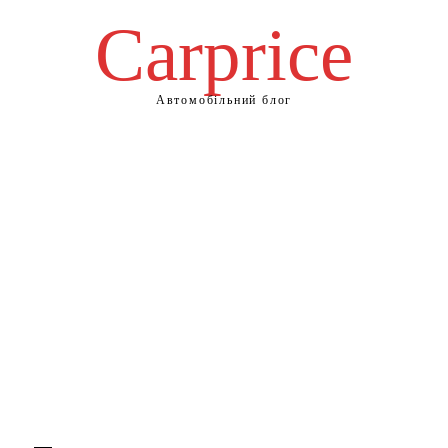
Сarprice
Автомобільний блог