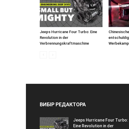
Jeeps Hurricane Four Turbo: Eine
Chinesische
Revolution in der
entschuldigt
Verbrennungskraftmaschine
Werbekamp
ВИБІР РЕДАКТОРА
Jeeps Hurricane Four Turbo:
Eine Revolution in der