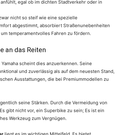
anfühlt, egal ob im dichten Stadtverkehr oder in
war nicht so steif wie eine spezielle
mfort abgestimmt, absorbiert Straßenunebenheiten
, um temperamentvolles Fahren zu fördern.
e an das Reiten
d Yamaha scheint dies anzuerkennen. Seine
ktional und zuverlässig als auf dem neuesten Stand,
ischen Ausstattungen, die bei Premiummodellen zu
gentlich seine Stärken. Durch die Vermeidung von
 Es gibt nicht vor, ein Superbike zu sein; Es ist ein
iches Werkzeug zum Vergnügen.
ar
liegt es im wichtigen Mittelfeld. Es bietet