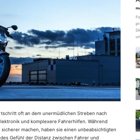
ma
Fo
pr
Di
um
rtschritt oft an dem unermüdlichen Streben nach
lektronik und komplexere Fahrerhilfen. Während
d sicherer machen, haben sie einen unbeabsichtigten
ndes Gefühl der Distanz zwischen Fahrer und