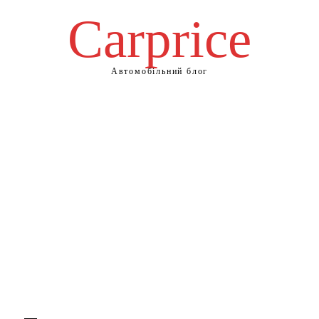
Сarprice
Автомобільний блог