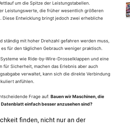
ettlauf um die Spitze der Leistungstabellen.
er Leistungswerte, die früher wesentlich größeren
 Diese Entwicklung bringt jedoch zwei erhebliche
d ständig mit hoher Drehzahl gefahren werden muss,
 es für den täglichen Gebrauch weniger praktisch.
e Systeme wie Ride-by-Wire-Drosselklappen und eine
n für Sicherheit, machen das Erlebnis aber auch
ngsabgabe verwaltet, kann sich die direkte Verbindung
uliert anfühlen.
entscheidende Frage auf:
Bauen wir Maschinen, die
m Datenblatt einfach besser anzusehen sind?
hkeit finden, nicht nur an der