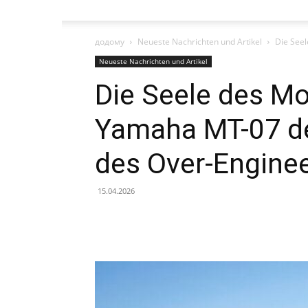
додому
Neueste Nachrichten und Artikel
Die See
Neueste Nachrichten und Artikel
Die Seele des M
Yamaha MT-07 d
des Over-Enginee
15.04.2026