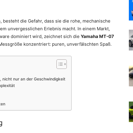
 besteht die Gefahr, dass sie die rohe, mechanische
nem unvergesslichen Erlebnis macht. In einem Markt,
are dominiert wird, zeichnet sich die
Yamaha MT-07
 Messgröße konzentriert: puren, unverfälschten Spaß.
, nicht nur an der Geschwindigkeit
plexität
ten
g