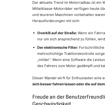
Der aktuelle Trend im Motorradbau ist ein W
Mittelklasse-Motorräder verfügen heute üb
und teureren Maschinen vorbehalten waren.
Herausforderungen mit sich:
Overkill auf der Straße:
Wenn ein Fahrra
nur um sich ansprechend zu fühlen, wird
Der elektronische Filter:
Fortschrittlich
mehrschichtige Traktionskontrolle sorge
„milder“. Wenn eine Software die Leistu
des Fahrers zum Motor gedämpft und kalk
Dieser Wandel wirft für Enthusiasten eine 
sich besser fahren lassen oder die auf de
Freude an der Benutzerfreundlic
Geschwindigkeit