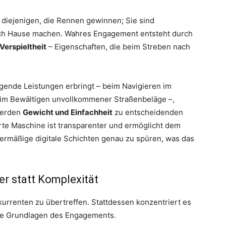
 diejenigen, die Rennen gewinnen; Sie sind
nach Hause machen. Wahres Engagement entsteht durch
Verspieltheit
– Eigenschaften, die beim Streben nach
ragende Leistungen erbringt – beim Navigieren im
eim Bewältigen unvollkommener Straßenbeläge –,
 werden
Gewicht und Einfachheit
zu entscheidenden
erte Maschine ist transparenter und ermöglicht dem
bermäßige digitale Schichten genau zu spüren, was das
er statt Komplexität
urrenten zu übertreffen. Stattdessen konzentriert es
 die Grundlagen des Engagements.