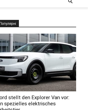
Популярні
ord stellt den Explorer Van vor:
in spezielles elektrisches
rbeitstier