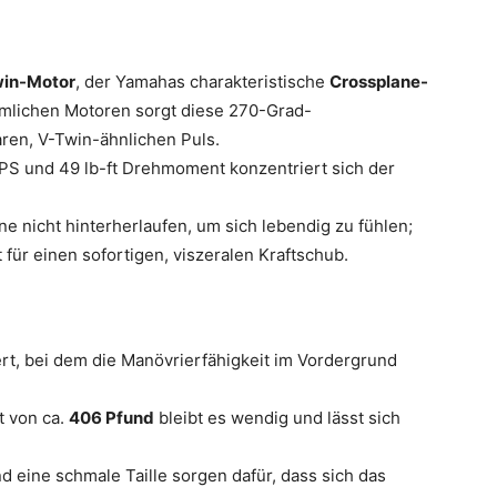
win-Motor
, der Yamahas charakteristische
Crossplane-
mlichen Motoren sorgt diese 270-Grad-
ren, V-Twin-ähnlichen Puls.
PS und 49 lb-ft Drehmoment konzentriert sich der
e nicht hinterherlaufen, um sich lebendig zu fühlen;
für einen sofortigen, viszeralen Kraftschub.
ert, bei dem die Manövrierfähigkeit im Vordergrund
 von ca.
406 Pfund
bleibt es wendig und lässt sich
d eine schmale Taille sorgen dafür, dass sich das