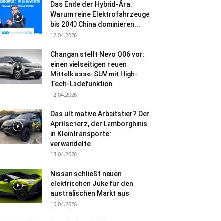
Das Ende der Hybrid-Ära:
Warum reine Elektrofahrzeuge
bis 2040 China dominieren...
12.04.2026
Changan stellt Nevo Q06 vor:
einen vielseitigen neuen
Mittelklasse-SUV mit High-
Tech-Ladefunktion
12.04.2026
Das ultimative Arbeitstier? Der
Aprilscherz, der Lamborghinis
in Kleintransporter
verwandelte
13.04.2026
Nissan schließt neuen
elektrischen Juke für den
australischen Markt aus
15.04.2026