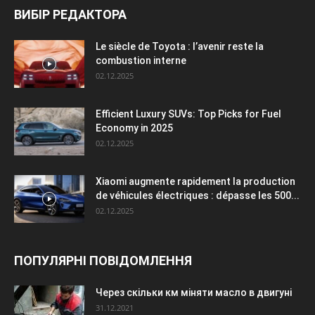
ВИБІР РЕДАКТОРА
Le siècle de Toyota : l’avenir reste la
combustion interne
02.12.2025
Efficient Luxury SUVs: Top Picks for Fuel
Economy in 2025
02.12.2025
Xiaomi augmente rapidement la production
de véhicules électriques : dépasse les 500...
02.12.2025
ПОПУЛЯРНІ ПОВІДОМЛЕННЯ
Через скільки км міняти масло в двигуні
31.12.2021