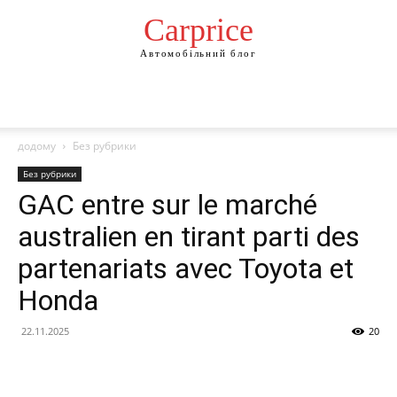
Сarprice
Автомобільний блог
додому
Без рубрики
Без рубрики
GAC entre sur le marché
australien en tirant parti des
partenariats avec Toyota et
Honda
22.11.2025
20