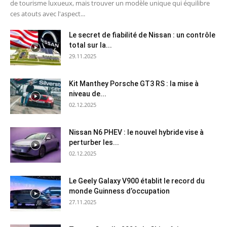
de tourisme luxueux, mais trouver un modèle unique qui équilibre
ces atouts avec l'aspect...
Le secret de fiabilité de Nissan : un contrôle
total sur la...
29.11.2025
Kit Manthey Porsche GT3 RS : la mise à
niveau de...
02.12.2025
Nissan N6 PHEV : le nouvel hybride vise à
perturber les...
02.12.2025
Le Geely Galaxy V900 établit le record du
monde Guinness d’occupation
27.11.2025