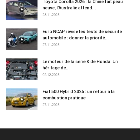
Toyota Corolla 2026 : la Chine fait peau
neuve, l’Australie attend...
28.11.2025
Euro NCAP révise les tests de sécurité
automobile : donner la priorité...
27.11.2025
Le moteur de la série K de Honda: Un
héritage de...
02.12.2025
Fiat 500 Hybrid 2025 : un retour à la
combustion pratique
27.11.2025