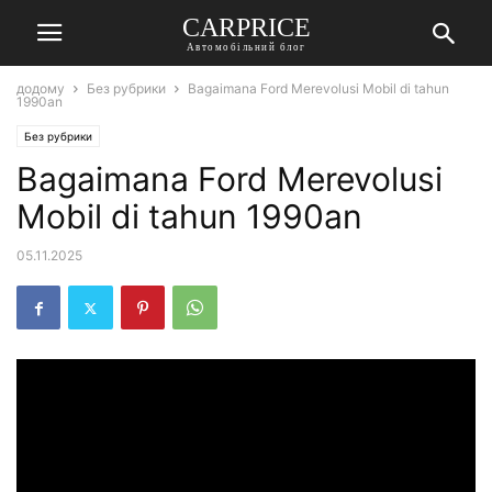
СARPRICE
Автомобільний блог
додому
Без рубрики
Bagaimana Ford Merevolusi Mobil di tahun
1990an
Без рубрики
Bagaimana Ford Merevolusi
Mobil di tahun 1990an
05.11.2025