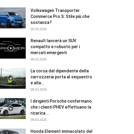
Volkswagen Transporter
Commerce Pro S: Stile più che
sostanza?
05.03.2026
Renault lancerà un SUV
compatto e robusto per i
mercati emergenti
06.03.2026
La corsa del dipendente della
carrozzeria porta al sequestro
e alla...
08.03.2026
I dirigenti Porsche confermano
che i clienti PHEV effettuano la
ricarica...
08.03.2026
Honda Element immacolato del