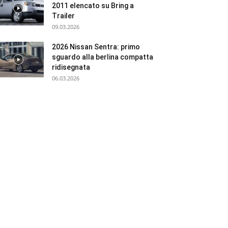
2011 elencato su Bring a
Trailer
09.03.2026
2026 Nissan Sentra: primo
sguardo alla berlina compatta
ridisegnata
06.03.2026