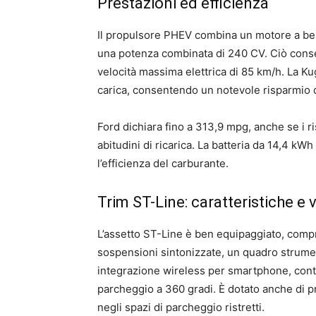
Prestazioni ed efficienza
Il propulsore PHEV combina un motore a ben
una potenza combinata di 240 CV. Ciò conse
velocità massima elettrica di 85 km/h. La K
carica, consentendo un notevole risparmio 
Ford dichiara fino a 313,9 mpg, anche se i r
abitudini di ricarica. La batteria da 14,4 k
l’efficienza del carburante.
Trim ST-Line: caratteristiche e 
L’assetto ST-Line è ben equipaggiato, compre
sospensioni sintonizzate, un quadro strument
integrazione wireless per smartphone, contr
parcheggio a 360 gradi. È dotato anche di pr
negli spazi di parcheggio ristretti.