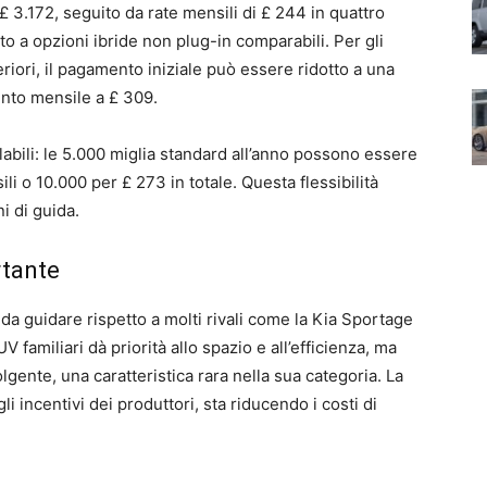
 3.172, seguito da rate mensili di £ 244 in quattro
to a opzioni ibride non plug-in comparabili. Per gli
eriori, il pagamento iniziale può essere ridotto a una
ento mensile a £ 309.
abili: le 5.000 miglia standard all’anno possono essere
i o 10.000 per £ 273 in totale. Questa flessibilità
i di guida.
rtante
da guidare rispetto a molti rivali come la Kia Sportage
 familiari dà priorità allo spazio e all’efficienza, ma
gente, una caratteristica rara nella sua categoria. La
i incentivi dei produttori, sta riducendo i costi di