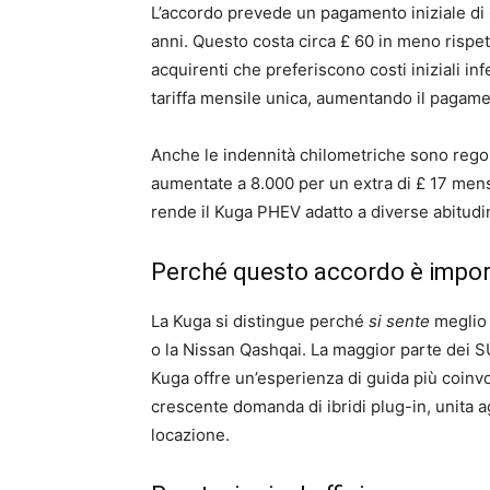
L’accordo prevede un pagamento iniziale di £
anni. Questo costa circa £ 60 in meno rispet
acquirenti che preferiscono costi iniziali inf
tariffa mensile unica, aumentando il pagam
Anche le indennità chilometriche sono regol
aumentate a 8.000 per un extra di £ 17 mensil
rende il Kuga PHEV adatto a diverse abitudin
Perché questo accordo è impo
La Kuga si distingue perché
si sente
meglio 
o la Nissan Qashqai. La maggior parte dei SUV
Kuga offre un’esperienza di guida più coinvol
crescente domanda di ibridi plug-in, unita agl
locazione.