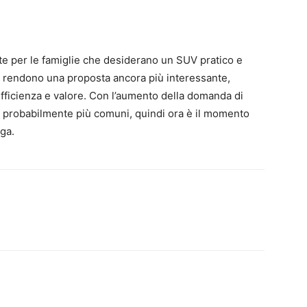
e per le famiglie che desiderano un SUV pratico e
 lo rendono una proposta ancora più interessante,
fficienza e valore. Con l’aumento della domanda di
no probabilmente più comuni, quindi ora è il momento
ga.