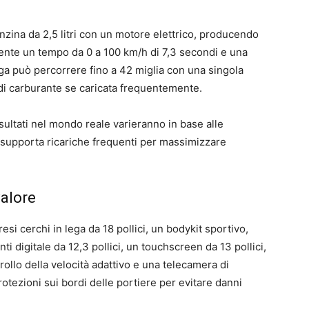
zina da 2,5 litri con un motore elettrico, producendo
nte un tempo da 0 a 100 km/h di 7,3 secondi e una
uga può percorrere fino a 42 miglia con una singola
di carburante se caricata frequentemente.
isultati nel mondo reale varieranno in base alle
Wh supporta ricariche frequenti per massimizzare
valore
si cerchi in lega da 18 pollici, un bodykit sportivo,
i digitale da 12,3 pollici, un touchscreen da 13 pollici,
ollo della velocità adattivo e una telecamera di
otezioni sui bordi delle portiere per evitare danni