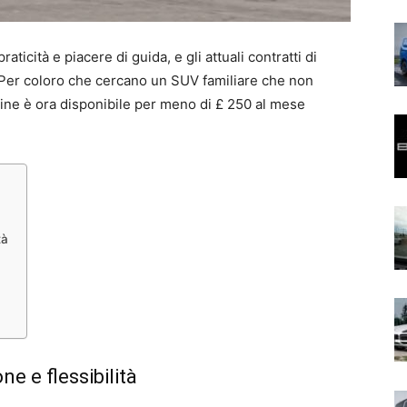
icità e piacere di guida, e gli attuali contratti di
 Per coloro che cercano un SUV familiare che non
-Line è ora disponibile per meno di £ 250 al mese
tà
ne e flessibilità