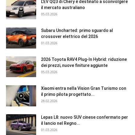
L’EV QQ3 di Chery è destinato a sconvolgere
il mercato australiano
05.03.2026
Subaru Uncharted: primo sguardo al
crossover elettrico del 2026
01.03.2026
2026 Toyota RAV4 Plug-In Hybrid: riduzione
dei prezzi, nuove finiture aggiunte
05.03.2026
Xiaomi entra nella Vision Gran Turismo con
il primo pilota progettato...
28.02.2026
Lepas L8: nuovo SUV cinese confermato per
il lancio nel Regno...
01.03.2026