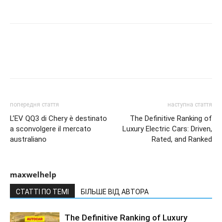
попередня стаття
наступна стаття
L’EV QQ3 di Chery è destinato
The Definitive Ranking of
a sconvolgere il mercato
Luxury Electric Cars: Driven,
australiano
Rated, and Ranked
maxwelhelp
СТАТТІ ПО ТЕМІ
БІЛЬШЕ ВІД АВТОРА
The Definitive Ranking of Luxury