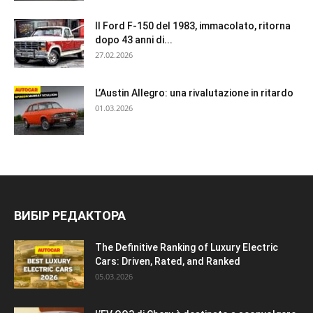
Il Ford F-150 del 1983, immacolato, ritorna
dopo 43 anni di...
27.02.2026
L’Austin Allegro: una rivalutazione in ritardo
01.03.2026
ВИБІР РЕДАКТОРА
The Definitive Ranking of Luxury Electric
Cars: Driven, Rated, and Ranked
05.03.2026