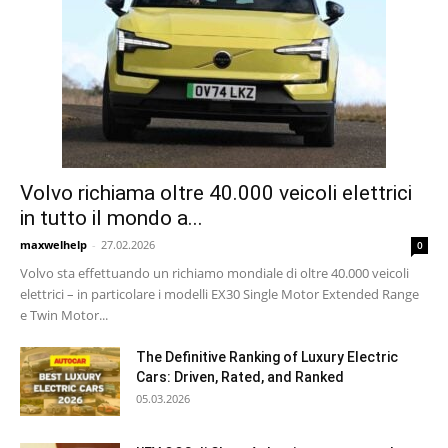
Volvo richiama oltre 40.000 veicoli elettrici
in tutto il mondo a...
maxwelhelp
-
27.02.2026
0
Volvo sta effettuando un richiamo mondiale di oltre 40.000 veicoli
elettrici – in particolare i modelli EX30 Single Motor Extended Range
e Twin Motor...
The Definitive Ranking of Luxury Electric
Cars: Driven, Rated, and Ranked
05.03.2026