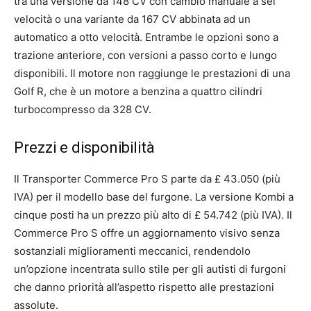
tra una versione da 148 CV con cambio manuale a sei
velocità o una variante da 167 CV abbinata ad un
automatico a otto velocità. Entrambe le opzioni sono a
trazione anteriore, con versioni a passo corto e lungo
disponibili. Il motore non raggiunge le prestazioni di una
Golf R, che è un motore a benzina a quattro cilindri
turbocompresso da 328 CV.
Prezzi e disponibilità
Il Transporter Commerce Pro S parte da £ 43.050 (più
IVA) per il modello base del furgone. La versione Kombi a
cinque posti ha un prezzo più alto di £ 54.742 (più IVA). Il
Commerce Pro S offre un aggiornamento visivo senza
sostanziali miglioramenti meccanici, rendendolo
un’opzione incentrata sullo stile per gli autisti di furgoni
che danno priorità all’aspetto rispetto alle prestazioni
assolute.