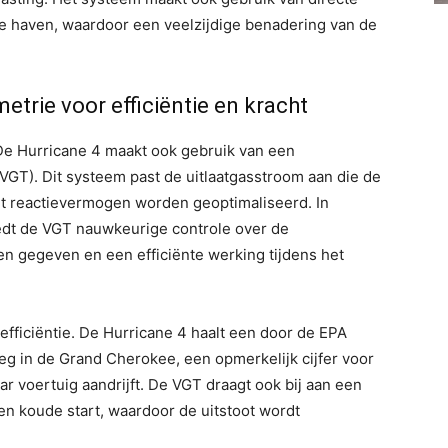
 de haven, waardoor een veelzijdige benadering van de
trie voor efficiëntie en kracht
 De Hurricane 4 maakt ook gebruik van een
GT). Dit systeem past de uitlaatgasstroom aan die de
t reactievermogen worden geoptimaliseerd. In
biedt de VGT nauwkeurige controle over de
n gegeven en een efficiënte werking tijdens het
 efficiëntie. De Hurricane 4 haalt een door de EPA
 in de Grand Cherokee, een opmerkelijk cijfer voor
 voertuig aandrijft. De VGT draagt ​​ook bij aan een
en koude start, waardoor de uitstoot wordt