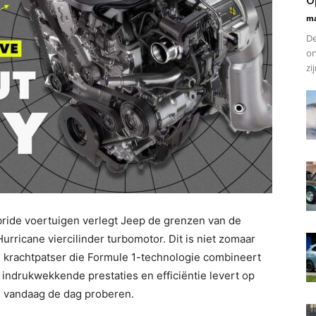
ma
De
on
zi
ride voertuigen verlegt Jeep de grenzen van de
rricane viercilinder turbomotor. Dit is niet zomaar
n krachtpatser die Formule 1-technologie combineert
indrukwekkende prestaties en efficiëntie levert op
n vandaag de dag proberen.