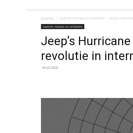
додому
Laatste nieuws en artikelen
Jeep’s Hurric
Laatste nieuws en artikelen
Jeep’s Hurricane
revolutie in inte
09.03.2026