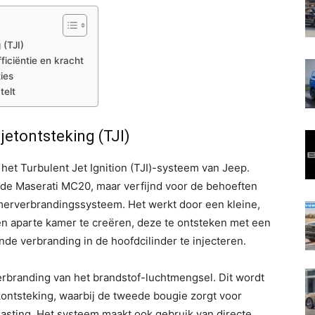
 (TJI)
ficiëntie en kracht
ies
telt
jetontsteking (TJI)
et Turbulent Jet Ignition (TJI)-systeem van Jeep.
 de Maserati MC20, maar verfijnd voor de behoeften
erverbrandingssysteem. Het werkt door een kleine,
en aparte kamer te creëren, deze te ontsteken met een
de verbranding in de hoofdcilinder te injecteren.
verbranding van het brandstof-luchtmengsel. Dit wordt
ontsteking, waarbij de tweede bougie zorgt voor
asting. Het systeem maakt ook gebruik van directe