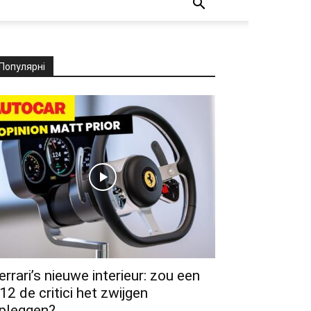
Популярні
errari’s nieuwe interieur: zou een
12 de critici het zwijgen
pleggen?