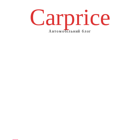
Сarprice
Автомобільний блог