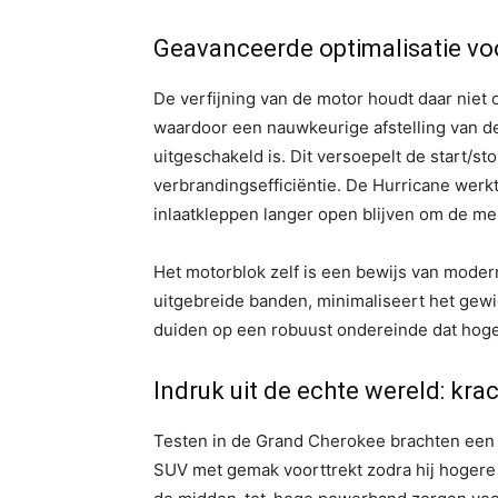
Geavanceerde optimalisatie voo
De verfijning van de motor houdt daar niet 
waardoor een nauwkeurige afstelling van de
uitgeschakeld is. Dit versoepelt de start/s
verbrandingsefficiëntie. De Hurricane werk
inlaatkleppen langer open blijven om de me
Het motorblok zelf is een bewijs van moder
uitgebreide banden, minimaliseert het gewi
duiden op een robuust ondereinde dat hog
Indruk uit de echte wereld: krac
Testen in de Grand Cherokee brachten een v
SUV met gemak voorttrekt zodra hij hogere 