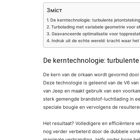
Зміст
De kerntechnologie: turbulente jetontsteking
Turbolading met variabele geometrie voor ef
Geavanceerde optimalisatie voor topprestat
Indruk uit de echte wereld: kracht waar het 
De kerntechnologie: turbulente 
De kern van de orkaan wordt gevormd door h
Deze technologie is geleend van de V6 van
van Jeep en maakt gebruik van een voorkam
sterk gemengde brandstof-luchtlading in e
speciale bougie en vervolgens de resulteren
Het resultaat? Volledigere en efficiëntere 
nog verder verbeterd door de dubbele vonk
maximale verbranding, zelfs onder hoge bel