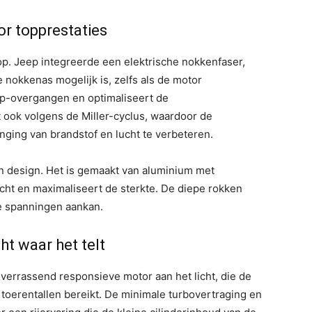
r topprestaties
op. Jeep integreerde een elektrische nokkenfaser,
 nokkenas mogelijk is, zelfs als de motor
top-overgangen en optimaliseert de
t ook volgens de Miller-cyclus, waardoor de
nging van brandstof en lucht te verbeteren.
n design. Het is gemaakt van aluminium met
cht en maximaliseert de sterkte. De diepe rokken
e spanningen aankan.
ht waar het telt
errassend responsieve motor aan het licht, die de
toerentallen bereikt. De minimale turbovertraging en