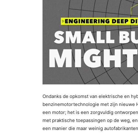
Ondanks de opkomst van elektrische en hyb
benzinemotortechnologie met zijn nieuwe Hu
een motor; het is een zorgvuldig ontworpe
met praktische toepassingen op de weg, en 
een manier die maar weinig autofabrikante