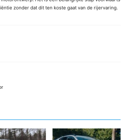
ntie zonder dat dit ten koste gaat van de rijervaring.
or