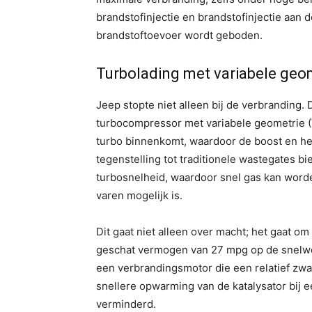
brandstofinjectie en brandstofinjectie aan
brandstoftoevoer wordt geboden.
Turbolading met variabele geome
Jeep stopte niet alleen bij de verbranding.
turbocompressor met variabele geometrie (V
turbo binnenkomt, waardoor de boost en he
tegenstelling tot traditionele wastegates 
turbosnelheid, waardoor snel gas kan worde
varen mogelijk is.
Dit gaat niet alleen over macht; het gaat om
geschat vermogen van 27 mpg op de snelweg
een verbrandingsmotor die een relatief zwaar
snellere opwarming van de katalysator bij e
verminderd.