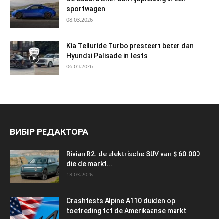
sportwagen
08.03.2026
Kia Telluride Turbo presteert beter dan
Hyundai Palisade in tests
06.03.2026
ВИБІР РЕДАКТОРА
Rivian R2: de elektrische SUV van $ 60.000
die de markt...
13.03.2026
Crashtests Alpine A110 duiden op
toetreding tot de Amerikaanse markt