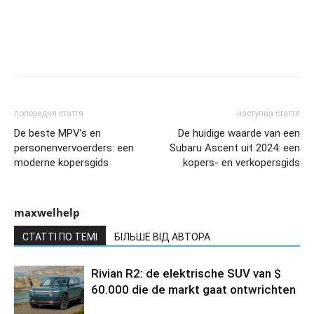
попередня стаття
наступна стаття
De beste MPV’s en
De huidige waarde van een
personenvervoerders: een
Subaru Ascent uit 2024: een
moderne kopersgids
kopers- en verkopersgids
maxwelhelp
СТАТТІ ПО ТЕМІ
БІЛЬШЕ ВІД АВТОРА
Rivian R2: de elektrische SUV van $
60.000 die de markt gaat ontwrichten