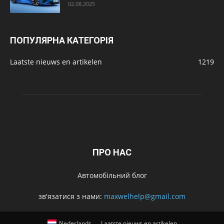
02.08.2025
ПОПУЛЯРНА КАТЕГОРІЯ
Laatste nieuws en artikelen
1219
ПРО НАС
Автомобільний блог
зв'язатися з нами:
maxwelhelp@gmail.com
Nederlands
Laatste nieuws en artikelen