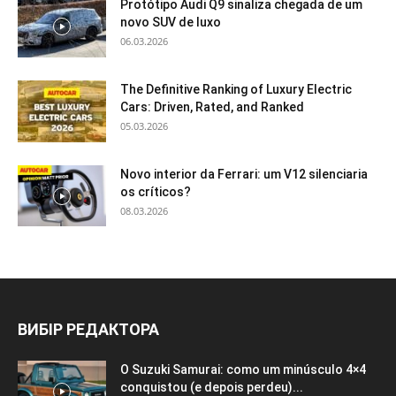
Protótipo Audi Q9 sinaliza chegada de um
novo SUV de luxo
06.03.2026
The Definitive Ranking of Luxury Electric
Cars: Driven, Rated, and Ranked
05.03.2026
Novo interior da Ferrari: um V12 silenciaria
os críticos?
08.03.2026
ВИБІР РЕДАКТОРА
O Suzuki Samurai: como um minúsculo 4×4
conquistou (e depois perdeu)...