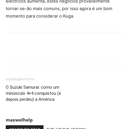
eléctricos aumenta, estes negócios provavelmente
tornar-se-ão mais comuns, por isso agora é um bom
momento para considerar o Kuga.
попередня стаття
O Suzuki Samurai: como um
minúsculo 4×4 conquistou (e
depois perdeu) a América
maxwelhelp