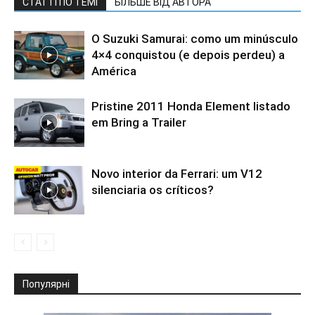
СТАТТІ ПО ТЕМІ
БІЛЬШЕ ВІД АВТОРА
O Suzuki Samurai: como um minúsculo
4×4 conquistou (e depois perdeu) a
América
Pristine 2011 Honda Element listado
em Bring a Trailer
Novo interior da Ferrari: um V12
silenciaria os críticos?
Популярні