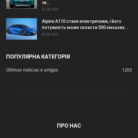
за...
03.08.2025
Alpine A110 стане електричним, і його
потужність може скласти 500 кінських...
02.08.2025
ПОПУЛЯРНА КАТЕГОРІЯ
Últimas notícias e artigos
1203
ПРО НАС