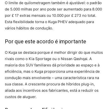
O limite de quilometragem também é ajustável: o padrão
de 5.000 milhas por ano pode ser aumentado para 8.000
por £ 17 extras mensais ou 10.000 por £ 273 no total.
Esta flexibilidade torna o Kuga PHEV adequado para
vários hábitos de condução.
Por que este acordo é importante
O Kuga se destaca porque
é
melhor dirigir do que muitos
rivais como o Kia Sportage ou o Nissan Qashqai. A
maioria dos SUV familiares dá prioridade ao espaço e à
eficiência, mas o Kuga proporciona uma experiência de
condução mais envolvente – uma característica rara na
sua classe. A crescente procura de híbridos plug-in,
aliada aos incentivos aos fabricantes, está a reduzir os
custos de aluguer.