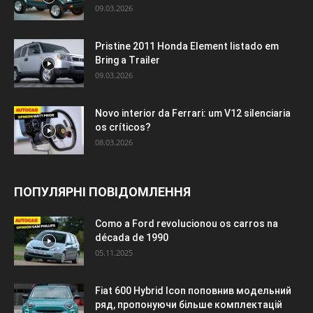
09.03.2026
Pristine 2011 Honda Element listado em
Bring a Trailer
09.03.2026
Novo interior da Ferrari: um V12 silenciaria
os críticos?
08.03.2026
ПОПУЛЯРНІ ПОВІДОМЛЕННЯ
Como a Ford revolucionou os carros na
década de 1990
05.11.2025
Fiat 600 Hybrid Icon поповнив модельний
ряд, пропонуючи більше комплектацій