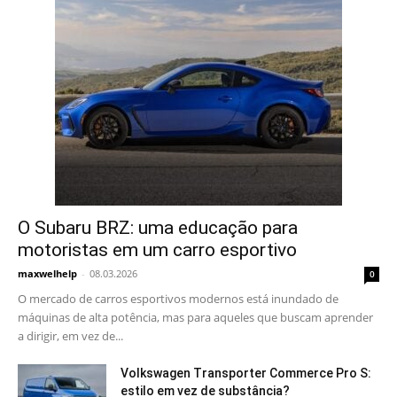
O Subaru BRZ: uma educação para
motoristas em um carro esportivo
maxwelhelp
-
08.03.2026
0
O mercado de carros esportivos modernos está inundado de
máquinas de alta potência, mas para aqueles que buscam aprender
a dirigir, em vez de...
Volkswagen Transporter Commerce Pro S:
estilo em vez de substância?