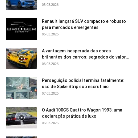
05.03.2026
Renault lançará SUV compacto e robusto
para mercados emergentes
06.03.2026
A vantagem inesperada das cores
brilhantes dos carros: segredos do valor...
06.03.2026
Perseguição policial termina fatalmente:
uso de Spike Strip sob escrutínio
07.03.2026
O Audi 100CS Quattro Wagon 1993: uma
declaração prática de luxo
06.03.2026