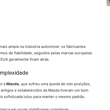
ais ampla na indústria automóvel: os fabricantes
ermos de fiabilidade, seguidos pelas marcas europeias
 EUA geralmente ficam atrás.
omplexidade
oi a
Mazda
, que sofreu uma queda de oito posições,
s antigos e estabelecidos da Mazda tiveram um bom
is sofisticada lutou para manter o mesmo padrão.
 marca em novas plataformas complexas,