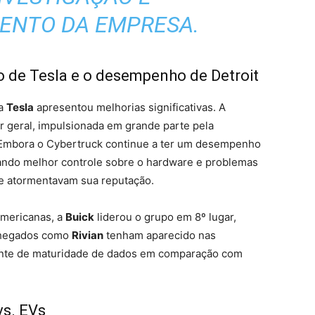
ENTO DA EMPRESA.
 de Tesla e o desempenho de Detroit
 a
Tesla
apresentou melhorias significativas. A
ar geral, impulsionada em grande parte pela
. Embora o Cybertruck continue a ter um desempenho
hando melhor controle sobre o hardware e problemas
e atormentavam sua reputação.
americanas, a
Buick
liderou o grupo em 8º lugar,
chegados como
Rivian
tenham aparecido nas
rente de maturidade de dados em comparação com
vs. EVs