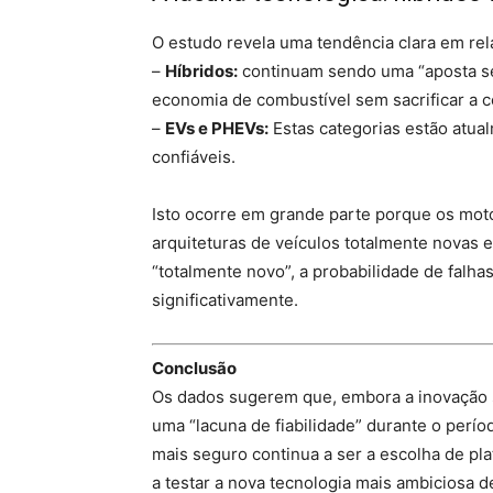
O estudo revela uma tendência clara em rela
–
Híbridos:
continuam sendo uma “aposta se
economia de combustível sem sacrificar a co
–
EVs e PHEVs:
Estas categorias estão atu
confiáveis.
Isto ocorre em grande parte porque os moto
arquiteturas de veículos totalmente novas
“totalmente novo”, a probabilidade de falh
significativamente.
Conclusão
Os dados sugerem que, embora a inovação s
uma “lacuna de fiabilidade” durante o perí
mais seguro continua a ser a escolha de p
a testar a nova tecnologia mais ambiciosa 