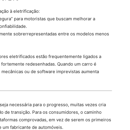
ção à eletrificação:
gura” para motoristas que buscam melhorar a
nfiabilidade.
almente sobrerrepresentadas entre os modelos menos
res eletrificados estão frequentemente ligados a
 e fortemente redesenhadas. Quando um carro é
as mecânicas ou de software imprevistas aumenta
eja necessária para o progresso, muitas vezes cria
odo de transição. Para os consumidores, o caminho
lataformas comprovadas, em vez de serem os primeiros
de um fabricante de automóveis.