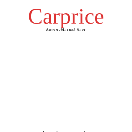
Сarprice
Автомобільний блог