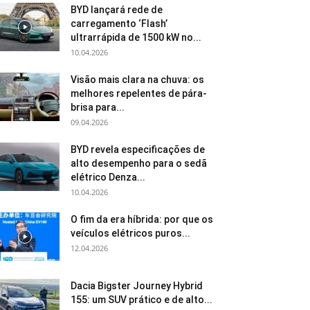
BYD lançará rede de
carregamento ‘Flash’
ultrarrápida de 1500 kW no...
10.04.2026
Visão mais clara na chuva: os
melhores repelentes de pára-
brisa para...
09.04.2026
BYD revela especificações de
alto desempenho para o sedã
elétrico Denza...
10.04.2026
O fim da era híbrida: por que os
veículos elétricos puros...
12.04.2026
Dacia Bigster Journey Hybrid
155: um SUV prático e de alto...