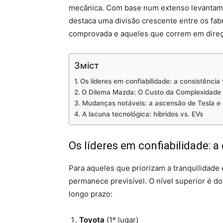
mecânica. Com base num extenso levantam
destaca uma divisão crescente entre os fab
comprovada e aqueles que correm em direçã
Зміст
Os líderes em confiabilidade: a consistência
O Dilema Mazda: O Custo da Complexidade
Mudanças notáveis: a ascensão de Tesla e
A lacuna tecnológica: híbridos vs. EVs
Os líderes em confiabilidade: a
Para aqueles que priorizam a tranquilidade 
permanece previsível. O nível superior é d
longo prazo:
Toyota
(1º lugar)