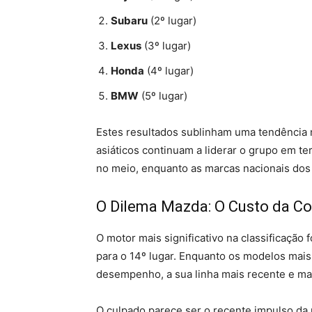
Subaru
(2º lugar)
Lexus
(3º lugar)
Honda
(4º lugar)
BMW
(5º lugar)
Estes resultados sublinham uma tendência m
asiáticos continuam a liderar o grupo em t
no meio, enquanto as marcas nacionais dos
O Dilema Mazda: O Custo da C
O motor mais significativo na classificação f
para o 14º lugar. Enquanto os modelos mai
desempenho, a sua linha mais recente e ma
O culpado parece ser o recente impulso da