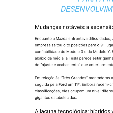
DESENVOLVIM
Mudanças notáveis: a ascensão
Enquanto a Mazda enfrentava dificuldades,
empresa saltou oito posições para o 9º lug
confiabilidade do Modelo 3 e do Modelo Y
abaixo da média, a Tesla parece estar gan
de “ajuste e acabamento” que anteriorment
Em relação às “Três Grandes” montadoras 
seguida pela
Ford
em 11º. Embora recém-
classificações, eles ocupam um nível dife
gigantes estabelecidos.
A lacuna tecnológica: híbridos 