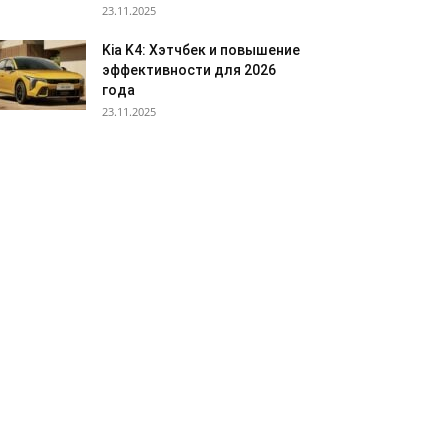
23.11.2025
Kia K4: Хэтчбек и повышение
эффективности для 2026
года
23.11.2025