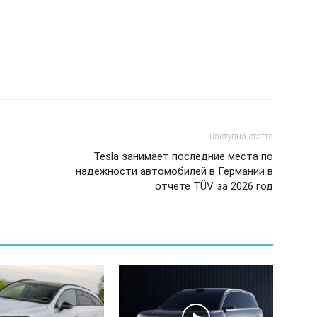
наступна стаття
Tesla занимает последние места по
надежности автомобилей в Германии в
отчете TÜV за 2026 год