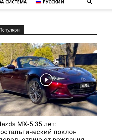
А СИСТЕМА
РУССКИЙ
Популярні
azda MX-5 35 лет:
остальгический поклон
довольствию от вождения