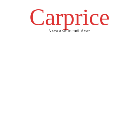
Сarprice
Автомобільний блог