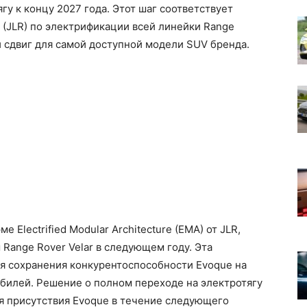
у к концу 2027 года. Этот шаг соответствует
 (JLR) по электрификации всей линейки Range
й сдвиг для самой доступной модели SUV бренда.
 Electrified Modular Architecture (EMA) от JLR,
Range Rover Velar в следующем году. Эта
 сохранения конкурентоспособности Evoque на
илей. Решение о полном переходе на электротягу
 присутствия Evoque в течение следующего