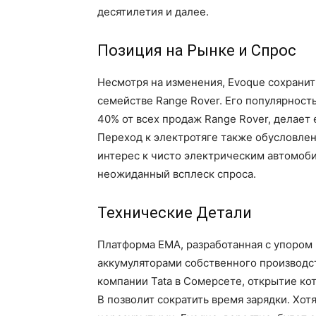
десятилетия и далее.
Позиция на Рынке и Спрос
Несмотря на изменения, Evoque сохрани
семействе Range Rover. Его популярность
40% от всех продаж Range Rover, делает
Переход к электротяге также обусловлен
интерес к чисто электрическим автомоб
неожиданный всплеск спроса.
Технические Детали
Платформа EMA, разработанная с упором 
аккумуляторами собственного производст
компании Tata в Сомерсете, открытие кот
В позволит сократить время зарядки. Хо