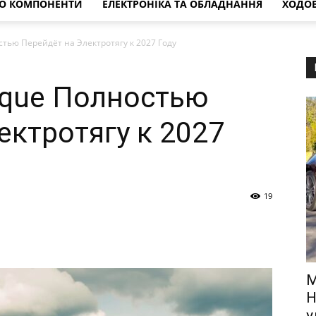
ГО КОМПОНЕНТИ
ЕЛЕКТРОНІКА ТА ОБЛАДНАННЯ
ХОДОВ
стью Перейдёт на Электротягу к 2027 Году
oque Полностью
ектротягу к 2027
19
M
Н
у