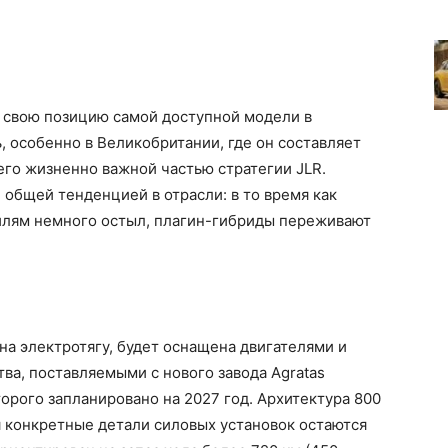
т свою позицию самой доступной модели в
, особенно в Великобритании, где он составляет
 его жизненно важной частью стратегии JLR.
 общей тенденцией в отрасли: в то время как
илям немного остыл, плагин-гибриды переживают
на электротягу, будет оснащена двигателями и
ва, поставляемыми с нового завода Agratas
орого запланировано на 2027 год. Архитектура 800
тя конкретные детали силовых установок остаются