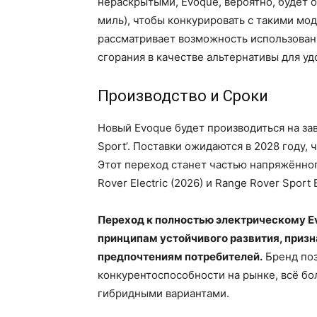
нераскрытыми, Evoque, вероятно, будет о
миль), чтобы конкурировать с такими мо
рассматривает возможность использован
сгорания в качестве альтернативы для у
Производство и Сроки
Новый Evoque будет производиться на зав
Sport’. Поставки ожидаются в 2028 году,
Этот переход станет частью напряжённо
Rover Electric (2026) и Range Rover Sport 
Переход к полностью электрическому E
принципам устойчивого развития, приз
предпочтениям потребителей.
Бренд поз
конкурентоспособности на рынке, всё 
гибридными вариантами.