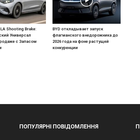
LA Shooting Brake:
BYD откладывает запуск
ский Универсал
флагманского внедорожника до
Продаже с Запасом
2026 года на фоне растущей
м
конкуренции
ПОПУЛЯРНІ ПОВІДОМЛЕННЯ
П