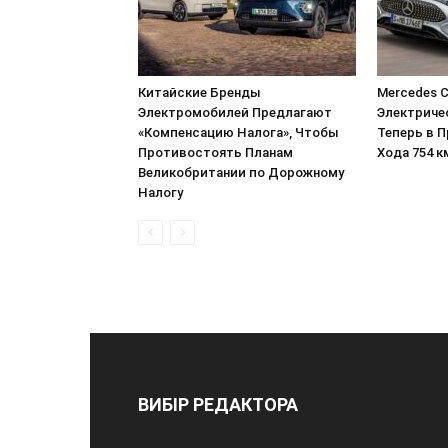
Китайские Бренды
Mercedes C
Электромобилей Предлагают
Электриче
«Компенсацию Налога», Чтобы
Теперь в 
Противостоять Планам
Хода 754 к
Великобритании по Дорожному
Налогу
ВИБІР РЕДАКТОРА