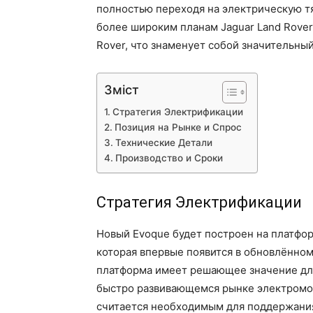
полностью переходя на электрическую тяг
более широким планам Jaguar Land Rover
Rover, что знаменует собой значительны
Зміст
Стратегия Электрификации
Позиция на Рынке и Спрос
Технические Детали
Производство и Сроки
Стратегия Электрификации
Новый Evoque будет построен на платформе
которая впервые появится в обновлённом 
платформа имеет решающее значение для
быстро развивающемся рынке электромоб
считается необходимым для поддержания