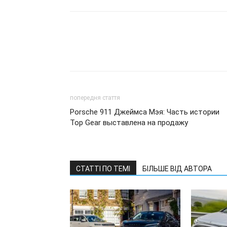
попередня стаття
Porsche 911 Джеймса Мэя: Часть истории
Top Gear выставлена на продажу
СТАТТІ ПО ТЕМІ
БІЛЬШЕ ВІД АВТОРА