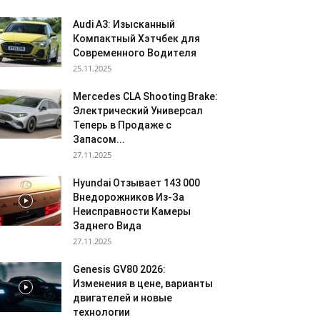
Audi A3: Изысканный
Компактный Хэтчбек для
Современного Водителя
25.11.2025
Mercedes CLA Shooting Brake:
Электрический Универсал
Теперь в Продаже с
Запасом...
27.11.2025
Hyundai Отзывает 143 000
Внедорожников Из-За
Неисправности Камеры
Заднего Вида
27.11.2025
Genesis GV80 2026:
Изменения в цене, варианты
двигателей и новые
технологии