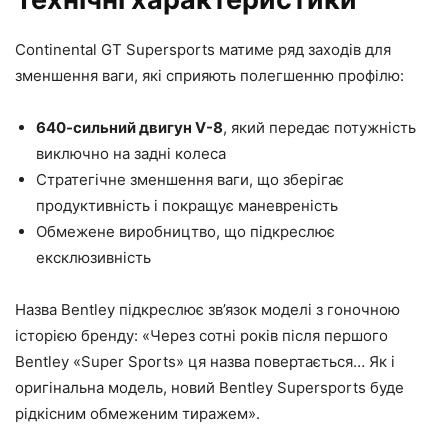
Continental GT Supersports матиме ряд заходів для
зменшення ваги, які сприяють полегшенню профілю:
640-сильний двигун V-8
, який передає потужність
виключно на задні колеса
Стратегічне зменшення ваги, що зберігає
продуктивність і покращує маневреність
Обмежене виробництво, що підкреслює
ексклюзивність
Назва Bentley підкреслює зв’язок моделі з гоночною
історією бренду: «Через сотні років після першого
Bentley «Super Sports» ця назва повертається… Як і
оригінальна модель, новий Bentley Supersports буде
рідкісним обмеженим тиражем».