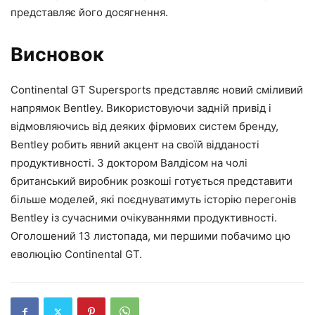
представляє його досягнення.
Висновок
Continental GT Supersports представляє новий сміливий
напрямок Bentley. Використовуючи задній привід і
відмовляючись від деяких фірмових систем бренду,
Bentley робить явний акцент на своїй відданості
продуктивності. З доктором Валдісом на чолі
британський виробник розкоші готується представити
більше моделей, які поєднуватимуть історію перегонів
Bentley із сучасними очікуваннями продуктивності.
Оголошений 13 листопада, ми першими побачимо цю
еволюцію Continental GT.