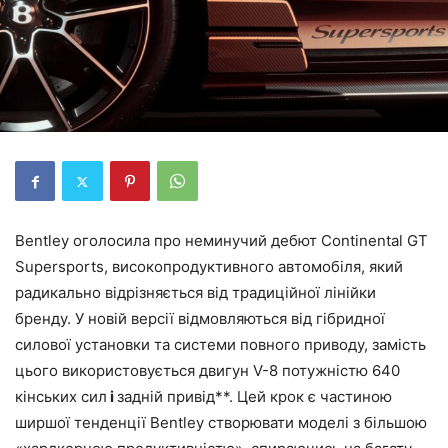
Bentley оголосила про неминучий дебют Continental GT
Supersports, високопродуктивного автомобіля, який
радикально відрізняється від традиційної лінійки
бренду. У новій версії відмовляються від гібридної
силової установки та системи повного приводу, замість
цього використовується двигун V-8 потужністю 640
кінських сил
і
задній привід**. Цей крок є частиною
ширшої тенденції Bentley створювати моделі з більшою