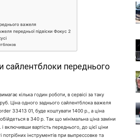
ереднього важеля
желя передньої підвіски Фокус 2
усі
нтблоков
и сайлентблоки переднього
вимагає кілька годин роботи, в сервісі за таку
 руб. Ціна одного заднього сайлентблока важеля
rder 33413 01, буде коштувати 1400 р., а ціна
бійдеться в 340 р. Так що мінімальна ціна заміни
. і включивши вартість переднього, до цієї ціни
і потрібних інструментів при выпрессовке та