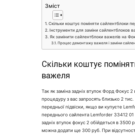
Зміст
Скільки коштує поміняти сайлентблоки п
Інструменти для заміни сайлентблоков ва
Як замінити сайлентблоки важелів на Фок
Процес демонтажу важеля і заміни сайле
Скільки коштує помінят
важеля
Так як заміна задніх втулок Форд Фокус 2 
процедуру з вас запросять близько 2 тис.
передньої підвіски, якщо ви купуєте Lemfo
переднього сайлента Lemforder 33412 01 о
задніх втулок фокус 2 обійдеться в 3500 р
можна додати ще 300 руб. При відсутност