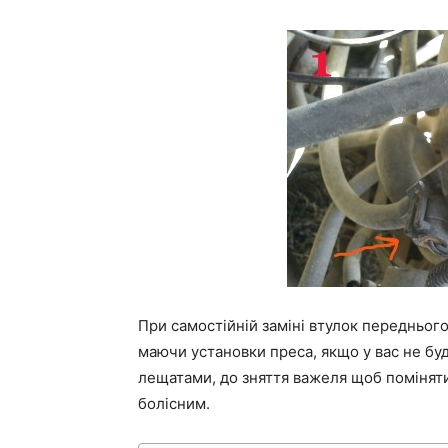
При самостійній заміні втулок передньог
маючи установки преса, якщо у вас не буд
лещатами, до зняття важеля щоб поміняти
болісним.