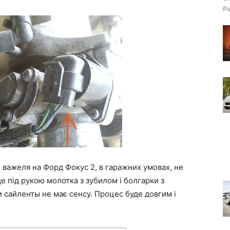
Рі
о важеля на Форд Фокус 2, в гаражних умовах, не
е під рукою молотка з зубилом і болгарки з
 сайленты не має сенсу. Процес буде довгим і