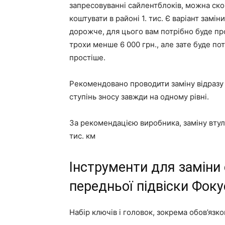
запресовуванні сайлентблоків, можна скор
коштувати в районі 1. тис. Є варіант зам
дорожче, для цього вам потрібно буде про
трохи менше 6 000 грн., але зате буде по
простіше.
Рекомендовано проводити заміну відразу 
ступінь зносу завжди на одному рівні.
За рекомендацією виробника, заміну втул
тис. км
Інструменти для заміни
передньої підвіски Фоку
Набір ключів і головок, зокрема обов’язк