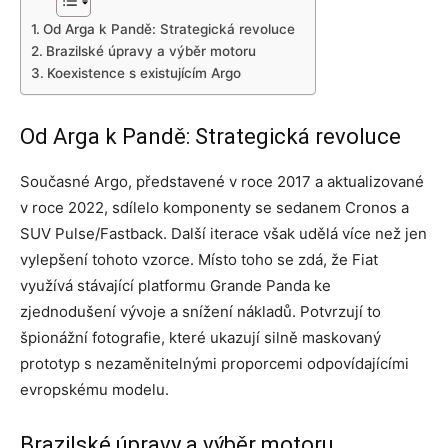
Od Arga k Pandě: Strategická revoluce
Brazilské úpravy a výběr motoru
Koexistence s existujícím Argo
Od Arga k Pandě: Strategická revoluce
Současné Argo, představené v roce 2017 a aktualizované
v roce 2022, sdílelo komponenty se sedanem Cronos a
SUV Pulse/Fastback. Další iterace však udělá více než jen
vylepšení tohoto vzorce. Místo toho se zdá, že Fiat
využívá stávající platformu Grande Panda ke
zjednodušení vývoje a snížení nákladů. Potvrzují to
špionážní fotografie, které ukazují silně maskovaný
prototyp s nezaměnitelnými proporcemi odpovídajícími
evropskému modelu.
Brazilské úpravy a výběr motoru