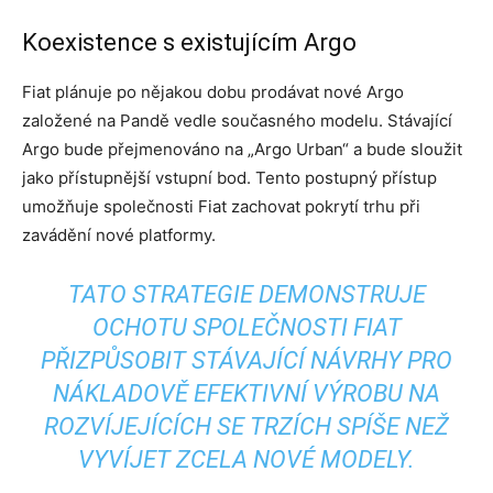
Koexistence s existujícím Argo
Fiat plánuje po nějakou dobu prodávat nové Argo
založené na Pandě vedle současného modelu. Stávající
Argo bude přejmenováno na „Argo Urban“ a bude sloužit
jako přístupnější vstupní bod. Tento postupný přístup
umožňuje společnosti Fiat zachovat pokrytí trhu při
zavádění nové platformy.
TATO STRATEGIE DEMONSTRUJE
OCHOTU SPOLEČNOSTI FIAT
PŘIZPŮSOBIT STÁVAJÍCÍ NÁVRHY PRO
NÁKLADOVĚ EFEKTIVNÍ VÝROBU NA
ROZVÍJEJÍCÍCH SE TRZÍCH SPÍŠE NEŽ
VYVÍJET ZCELA NOVÉ MODELY.