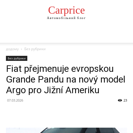
Сarprice
Автомобільний блог
додому
Без рубрики
Без рубрики
Fiat přejmenuje evropskou
Grande Pandu na nový model
Argo pro Jižní Ameriku
07.03.2026
23