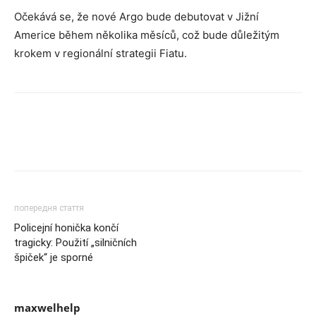
Očekává se, že nové Argo bude debutovat v Jižní
Americe během několika měsíců, což bude důležitým
krokem v regionální strategii Fiatu.
попередня стаття
Policejní honička končí
tragicky: Použití „silničních
špiček“ je sporné
maxwelhelp