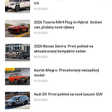
trh
05.03.2026
2026 Toyota RAV4 Plug-In Hybrid: Snížení
cen, přidány nové výbavy
05.03.2026
2026 Nissan Sentra: První pohled na
aktualizovaný kompaktní sedan
06.03.2026
Austin Allegro: Přeceňovaný neúspěšný
model
01.03.2026
Audi Q9: První pohled na nové luxusní SUV
06.03.2026