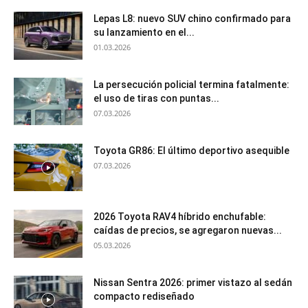
Lepas L8: nuevo SUV chino confirmado para
su lanzamiento en el...
01.03.2026
La persecución policial termina fatalmente:
el uso de tiras con puntas...
07.03.2026
Toyota GR86: El último deportivo asequible
07.03.2026
2026 Toyota RAV4 híbrido enchufable:
caídas de precios, se agregaron nuevas...
05.03.2026
Nissan Sentra 2026: primer vistazo al sedán
compacto rediseñado