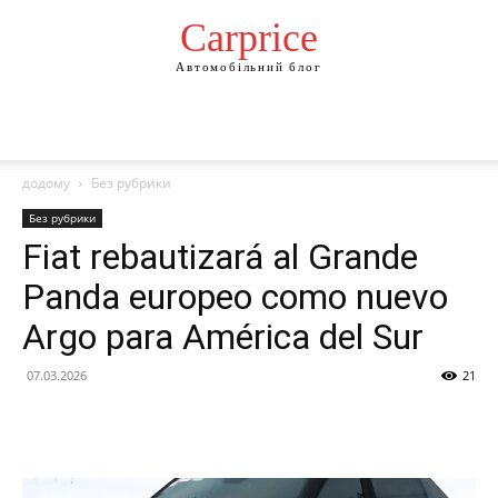
Сarprice
Автомобільний блог
додому
Без рубрики
Без рубрики
Fiat rebautizará al Grande
Panda europeo como nuevo
Argo para América del Sur
07.03.2026
21