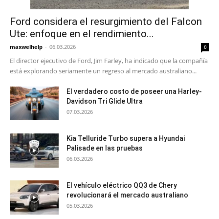
Ford considera el resurgimiento del Falcon
Ute: enfoque en el rendimiento...
maxwelhelp
-
06.03.2026
0
El director ejecutivo de Ford, Jim Farley, ha indicado que la compañía
está explorando seriamente un regreso al mercado australiano...
El verdadero costo de poseer una Harley-
Davidson Tri Glide Ultra
07.03.2026
Kia Telluride Turbo supera a Hyundai
Palisade en las pruebas
06.03.2026
El vehículo eléctrico QQ3 de Chery
revolucionará el mercado australiano
05.03.2026