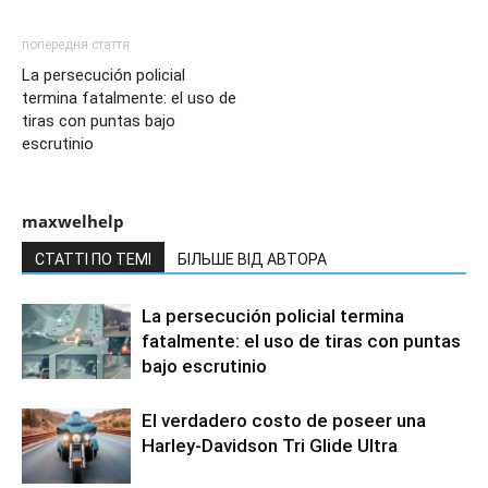
попередня стаття
La persecución policial
termina fatalmente: el uso de
tiras con puntas bajo
escrutinio
maxwelhelp
СТАТТІ ПО ТЕМІ
БІЛЬШЕ ВІД АВТОРА
La persecución policial termina
fatalmente: el uso de tiras con puntas
bajo escrutinio
El verdadero costo de poseer una
Harley-Davidson Tri Glide Ultra