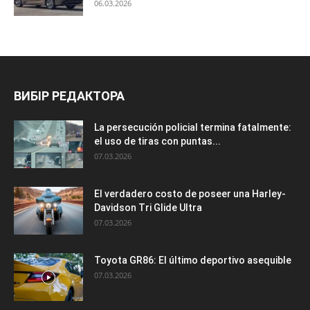
06.03.2026
ВИБІР РЕДАКТОРА
La persecución policial termina fatalmente:
el uso de tiras con puntas...
07.03.2026
El verdadero costo de poseer una Harley-
Davidson Tri Glide Ultra
07.03.2026
Toyota GR86: El último deportivo asequible
07.03.2026