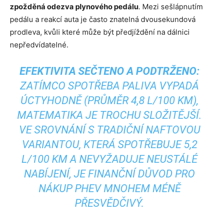
zpožděná odezva plynového pedálu
. Mezi sešlápnutím
pedálu a reakcí auta je často znatelná dvousekundová
prodleva, kvůli které může být předjíždění na dálnici
nepředvídatelné.
EFEKTIVITA SEČTENO A PODTRŽENO:
ZATÍMCO SPOTŘEBA PALIVA VYPADÁ
ÚCTYHODNĚ (PRŮMĚR 4,8 L/100 KM),
MATEMATIKA JE TROCHU SLOŽITĚJŠÍ.
VE SROVNÁNÍ S TRADIČNÍ NAFTOVOU
VARIANTOU, KTERÁ SPOTŘEBUJE 5,2
L/100 KM A NEVYŽADUJE NEUSTÁLÉ
NABÍJENÍ, JE FINANČNÍ DŮVOD PRO
NÁKUP PHEV MNOHEM MÉNĚ
PŘESVĚDČIVÝ.