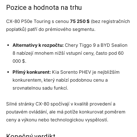
Pozice a hodnota na trhu
CX-80 P50e Touring s cenou
75 250 $
(bez registračních
poplatků) patří do prémiového segmentu.
Alternativy k rozpočtu:
Chery Tiggo 9 a BYD Sealion
8 nabízejí mnohem nižší vstupní ceny, často pod 60
000 $.
Přímý konkurent:
Kia Sorento PHEV je nejbližším
konkurentem, který nabízí podobnou cenu a
srovnatelnou sadu funkcí.
Silné stránky CX-80 spočívají v kvalitě provedení a
poutavém ovládání, ale má potíže konkurovat poměrem
ceny a výkonu nebo technologickou vyspělostí.
Konečný verdikt