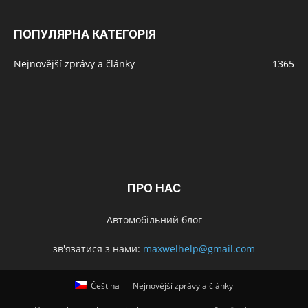
ПОПУЛЯРНА КАТЕГОРІЯ
Nejnovější zprávy a články
1365
ПРО НАС
Автомобільний блог
зв'язатися з нами:
maxwelhelp@gmail.com
Čeština
Nejnovější zprávy a články