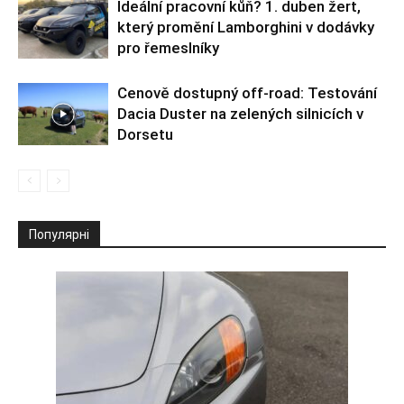
Ideální pracovní kůň? 1. duben žert,
který promění Lamborghini v dodávky
pro řemeslníky
Cenově dostupný off-road: Testování
Dacia Duster na zelených silnicích v
Dorsetu
Популярні