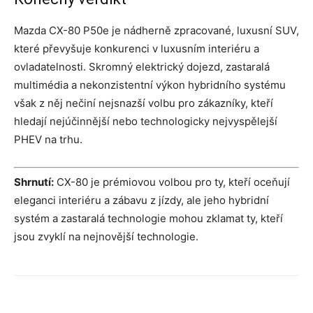
Mazda CX-80 P50e je nádherně zpracované, luxusní SUV,
které převyšuje konkurenci v luxusním interiéru a
ovladatelnosti. Skromný elektrický dojezd, zastaralá
multimédia a nekonzistentní výkon hybridního systému
však z něj nečiní nejsnazší volbu pro zákazníky, kteří
hledají nejúčinnější nebo technologicky nejvyspělejší
PHEV na trhu.
Shrnutí:
CX-80 je prémiovou volbou pro ty, kteří oceňují
eleganci interiéru a zábavu z jízdy, ale jeho hybridní
systém a zastaralá technologie mohou zklamat ty, kteří
jsou zvyklí na nejnovější technologie.