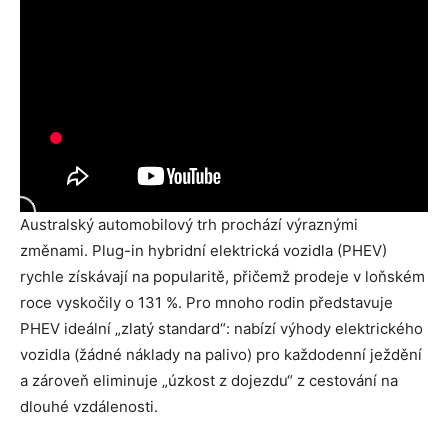
Australský automobilový trh prochází výraznými
změnami. Plug-in hybridní elektrická vozidla (PHEV)
rychle získávají na popularitě, přičemž prodeje v loňském
roce vyskočily o 131 %. Pro mnoho rodin představuje
PHEV ideální „zlatý standard“: nabízí výhody elektrického
vozidla (žádné náklady na palivo) pro každodenní ježdění
a zároveň eliminuje „úzkost z dojezdu“ z cestování na
dlouhé vzdálenosti.