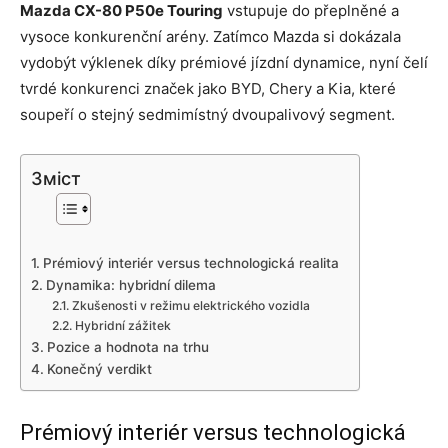
Mazda CX-80 P50e Touring
vstupuje do přeplněné a
vysoce konkurenční arény. Zatímco Mazda si dokázala
vydobýt výklenek díky prémiové jízdní dynamice, nyní čelí
tvrdé konkurenci značek jako BYD, Chery a Kia, které
soupeří o stejný sedmimístný dvoupalivový segment.
Зміст
Prémiový interiér versus technologická realita
Dynamika: hybridní dilema
Zkušenosti v režimu elektrického vozidla
Hybridní zážitek
Pozice a hodnota na trhu
Konečný verdikt
Prémiový interiér versus technologická