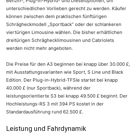
Benzin-, Plug-in-Hybrid- und Dieseloptionen, um
unterschiedlichen Vorlieben gerecht zu werden. Käufer
können zwischen dem praktischen fünftürigen
Schrägheckmodell „Sportback“ oder der schlankeren
viertürigen Limousine wählen. Die bisher erhältlichen
dreitürigen Schräghecklimousinen und Cabriolets
werden nicht mehr angeboten.
Die Preise für den A3 beginnen bei knapp über 30.000 £,
mit Ausstattungsvarianten wie Sport, S Line und Black
Edition. Der Plug-in-Hybrid-TFSIe startet bei knapp
40.000 £ (nur Sportback), während der
leistungsorientierte S3 bei knapp 49.500 £ beginnt. Der
Hochleistungs-RS 3 mit 394 PS kostet in der
Standardausführung rund 62.500 £.
Leistung und Fahrdynamik