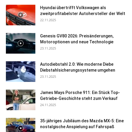
Hyundai übertrifft Volkswagen als
zweitprofitabelster Autohersteller der Welt
22.11.2025
Genesis GV80 2026: Preisänderungen,
Motoroptionen und neue Technologie
23.11.2025
Autodiebstahl 2.0: Wie moderne Diebe
Diebstahlsicherungssysteme umgehen
23.11.2025
James Mays Porsche 911: Ein Stück Top-
Getriebe-Geschichte steht zum Verkauf
24.11.2025
35-jähriges Jubiläum des Mazda MX-5: Eine
nostalgische Anspielung auf Fahrspaß