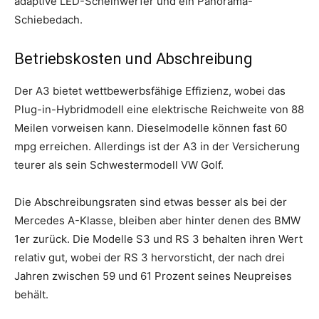
adaptive LED-Scheinwerfer und ein Panorama-
Schiebedach.
Betriebskosten und Abschreibung
Der A3 bietet wettbewerbsfähige Effizienz, wobei das
Plug-in-Hybridmodell eine elektrische Reichweite von 88
Meilen vorweisen kann. Dieselmodelle können fast 60
mpg erreichen. Allerdings ist der A3 in der Versicherung
teurer als sein Schwestermodell VW Golf.
Die Abschreibungsraten sind etwas besser als bei der
Mercedes A-Klasse, bleiben aber hinter denen des BMW
1er zurück. Die Modelle S3 und RS 3 behalten ihren Wert
relativ gut, wobei der RS ​​3 hervorsticht, der nach drei
Jahren zwischen 59 und 61 Prozent seines Neupreises
behält.