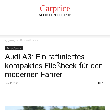
Сarprice
Автомобільний блог
додому
Без рубрики
Без рубрики
Audi A3: Ein raffiniertes
kompaktes Fließheck für den
modernen Fahrer
25.11.2025
13