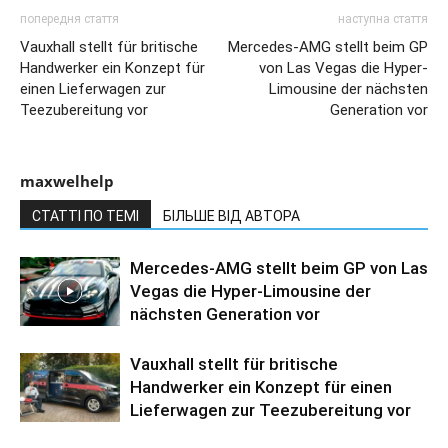
попередня стаття
наступна стаття
Vauxhall stellt für britische
Mercedes-AMG stellt beim GP
Handwerker ein Konzept für
von Las Vegas die Hyper-
einen Lieferwagen zur
Limousine der nächsten
Teezubereitung vor
Generation vor
maxwelhelp
СТАТТІ ПО ТЕМІ
БІЛЬШЕ ВІД АВТОРА
Mercedes-AMG stellt beim GP von Las
Vegas die Hyper-Limousine der
nächsten Generation vor
Vauxhall stellt für britische
Handwerker ein Konzept für einen
Lieferwagen zur Teezubereitung vor