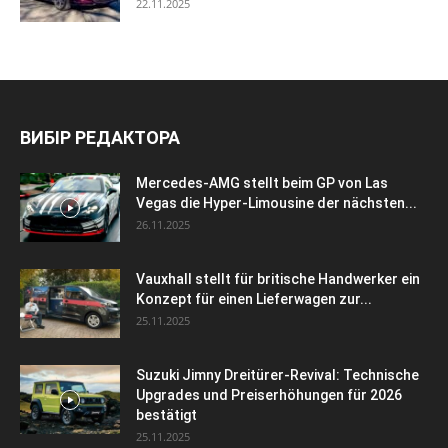
22.11.2025
ВИБІР РЕДАКТОРА
Mercedes-AMG stellt beim GP von Las
Vegas die Hyper-Limousine der nächsten...
26.11.2025
Vauxhall stellt für britische Handwerker ein
Konzept für einen Lieferwagen zur...
25.11.2025
Suzuki Jimny Dreitürer-Revival: Technische
Upgrades und Preiserhöhungen für 2026
bestätigt
25.11.2025