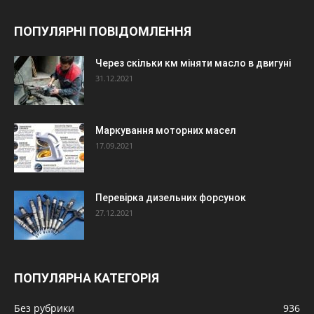
ПОПУЛЯРНІ ПОВІДОМЛЕННЯ
Через скільки км міняти масло в двигуні
31.12.2021
Маркування моторних масел
17.09.2021
Перевірка дизельних форсунок
27.12.2021
ПОПУЛЯРНА КАТЕГОРІЯ
Без рубрики
936