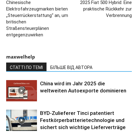
Chinesische
2025 Fiat 500 Hybrid: Eine
Elektrofahrzeugmarken bieten
praktische Rückkehr zur
„Steuerrückerstattung“ an, um
Verbrennung
britischen
Straßensteuerplänen
entgegenzuwirken
maxwelhelp
СТАТТІ ПО ТЕМІ
БІЛЬШЕ ВІД АВТОРА
China wird im Jahr 2025 die
weltweiten Autoexporte dominieren
BYD-Zulieferer Tinci patentiert
Festkörperbatterietechnologie und
sichert sich wichtige Lieferverträge