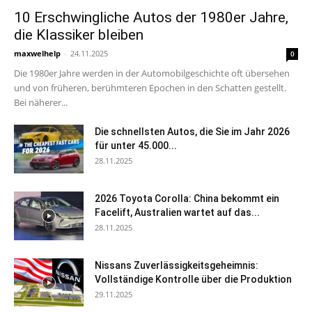
10 Erschwingliche Autos der 1980er Jahre,
die Klassiker bleiben
maxwelhelp
-
24.11.2025
0
Die 1980er Jahre werden in der Automobilgeschichte oft übersehen
und von früheren, berühmteren Epochen in den Schatten gestellt.
Bei näherer...
Die schnellsten Autos, die Sie im Jahr 2026
für unter 45.000...
28.11.2025
2026 Toyota Corolla: China bekommt ein
Facelift, Australien wartet auf das...
28.11.2025
Nissans Zuverlässigkeitsgeheimnis:
Vollständige Kontrolle über die Produktion
29.11.2025