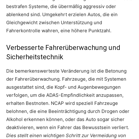
bestrafen Systeme, die übermäßig aggressiv oder
ablenkend sind. Umgekehrt erzielen Autos, die ein
Gleichgewicht zwischen Unterstützung und
Fahrerkontrolle wahren, eine höhere Punktzahl.
Verbesserte Fahrerüberwachung und
Sicherheitstechnik
Die bemerkenswerteste Veränderung ist die Betonung
der Fahrerüberwachung. Fahrzeuge, die mit Systemen
ausgestattet sind, die Kopf- und Augenbewegungen
verfolgen, um die ADAS-Empfindlichkeit anzupassen,
erhalten Bestnoten. NCAP wird speziell Fahrzeuge
belohnen, die eine Beeinträchtigung durch Drogen oder
Alkohol erkennen können, oder das Auto sogar sicher
deaktivieren, wenn ein Fahrer das Bewusstsein verliert.
Dies stellt einen wichtigen Schritt zur Vermeidung von