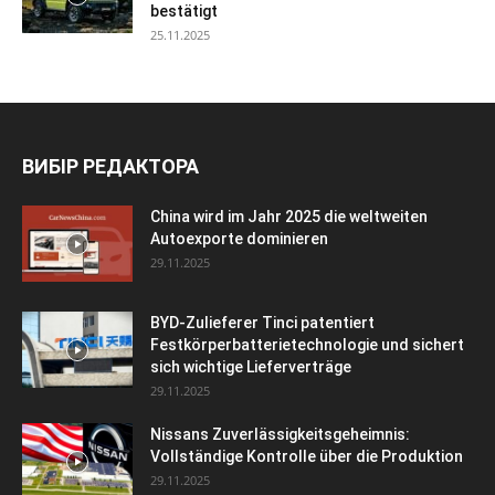
bestätigt
25.11.2025
ВИБІР РЕДАКТОРА
China wird im Jahr 2025 die weltweiten
Autoexporte dominieren
29.11.2025
BYD-Zulieferer Tinci patentiert
Festkörperbatterietechnologie und sichert
sich wichtige Lieferverträge
29.11.2025
Nissans Zuverlässigkeitsgeheimnis:
Vollständige Kontrolle über die Produktion
29.11.2025