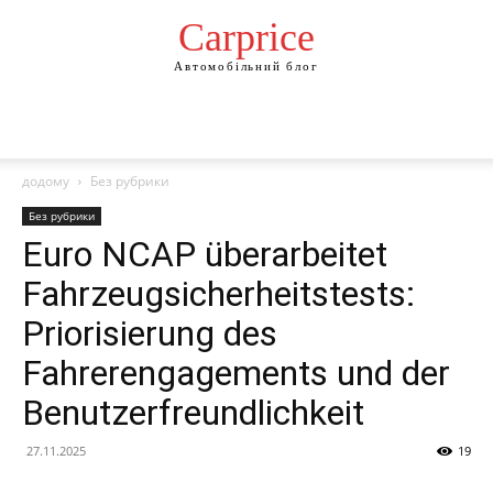
Сarprice
Автомобільний блог
додому
Без рубрики
Без рубрики
Euro NCAP überarbeitet
Fahrzeugsicherheitstests:
Priorisierung des
Fahrerengagements und der
Benutzerfreundlichkeit
27.11.2025
19