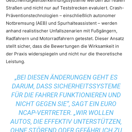
Geschwindigkeitserkennungssysteme werden auf realen
Straßen und nicht nur auf Teststrecken evaluiert. Crash-
Präventionstechnologien – einschließlich autonomer
Notbremsung (AEB) und Spurhalteassistent – ​​werden
anhand realistischer Unfallszenarien mit Fußgängern,
Radfahrern und Motorradfahrern getestet. Dieser Ansatz
stellt sicher, dass die Bewertungen die Wirksamkeit in
der Praxis widerspiegeln und nicht nur die theoretische
Leistung.
„BEI DIESEN ÄNDERUNGEN GEHT ES
DARUM, DASS SICHERHEITSSYSTEME
FÜR DIE FAHRER FUNKTIONIEREN UND
NICHT GEGEN SIE“, SAGT EIN EURO
NCAP-VERTRETER. „WIR WOLLEN
AUTOS, DIE EFFEKTIV UNTERSTÜTZEN,
OHNE STÖREND ODER GEFÄHRLICH ZU