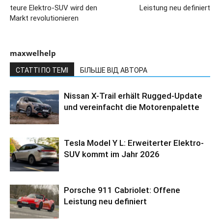
teure Elektro-SUV wird den
Leistung neu definiert
Markt revolutionieren
maxwelhelp
СТАТТІ ПО ТЕМІ
БІЛЬШЕ ВІД АВТОРА
Nissan X-Trail erhält Rugged-Update
und vereinfacht die Motorenpalette
Tesla Model Y L: Erweiterter Elektro-
SUV kommt im Jahr 2026
Porsche 911 Cabriolet: Offene
Leistung neu definiert