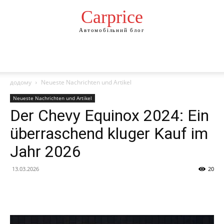
Сarprice
Автомобільний блог
додому
Neueste Nachrichten und Artikel
Neueste Nachrichten und Artikel
Der Chevy Equinox 2024: Ein
überraschend kluger Kauf im
Jahr 2026
13.03.2026
20