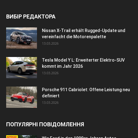
ВИБІР РЕДАКТОРА
Nissan X-Trail erhält Rugged-Update und
vereinfacht die Motorenpalette
13.03.2026
Tesla Model Y L: Erweiterter Elektro-SUV
kommt im Jahr 2026
13.03.2026
Porsche 911 Cabriolet: Offene Leistung neu
definiert
13.03.2026
ПОПУЛЯРНІ ПОВІДОМЛЕННЯ