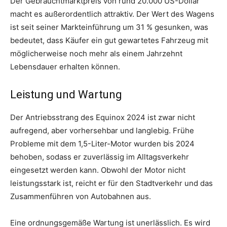
Der Gebrauchtmarktpreis von rund 20.000 US-Dollar
macht es außerordentlich attraktiv. Der Wert des Wagens
ist seit seiner Markteinführung um 31 % gesunken, was
bedeutet, dass Käufer ein gut gewartetes Fahrzeug mit
möglicherweise noch mehr als einem Jahrzehnt
Lebensdauer erhalten können.
Leistung und Wartung
Der Antriebsstrang des Equinox 2024 ist zwar nicht
aufregend, aber vorhersehbar und langlebig. Frühe
Probleme mit dem 1,5-Liter-Motor wurden bis 2024
behoben, sodass er zuverlässig im Alltagsverkehr
eingesetzt werden kann. Obwohl der Motor nicht
leistungsstark ist, reicht er für den Stadtverkehr und das
Zusammenführen von Autobahnen aus.
Eine ordnungsgemäße Wartung ist unerlässlich. Es wird