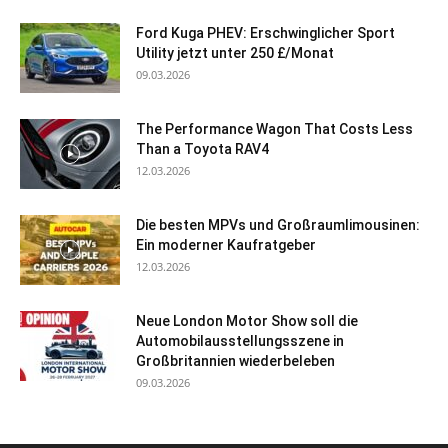
Ford Kuga PHEV: Erschwinglicher Sport
Utility jetzt unter 250 £/Monat
09.03.2026
The Performance Wagon That Costs Less
Than a Toyota RAV4
12.03.2026
Die besten MPVs und Großraumlimousinen:
Ein moderner Kaufratgeber
12.03.2026
Neue London Motor Show soll die
Automobilausstellungsszene in
Großbritannien wiederbeleben
09.03.2026