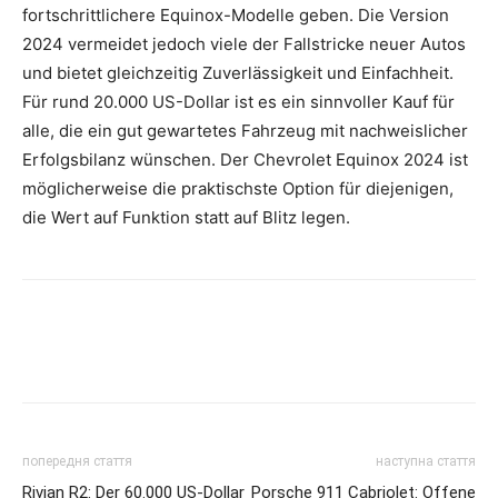
fortschrittlichere Equinox-Modelle geben. Die Version
2024 vermeidet jedoch viele der Fallstricke neuer Autos
und bietet gleichzeitig Zuverlässigkeit und Einfachheit.
Für rund 20.000 US-Dollar ist es ein sinnvoller Kauf für
alle, die ein gut gewartetes Fahrzeug mit nachweislicher
Erfolgsbilanz wünschen. Der Chevrolet Equinox 2024 ist
möglicherweise die praktischste Option für diejenigen,
die Wert auf Funktion statt auf Blitz legen.
попередня стаття
наступна стаття
Rivian R2: Der 60.000 US-Dollar
Porsche 911 Cabriolet: Offene