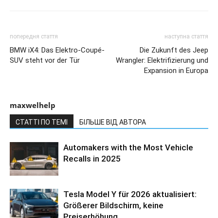
попередня стаття
наступна стаття
BMW iX4: Das Elektro-Coupé-
Die Zukunft des Jeep
SUV steht vor der Tür
Wrangler: Elektrifizierung und
Expansion in Europa
maxwelhelp
СТАТТІ ПО ТЕМІ
БІЛЬШЕ ВІД АВТОРА
Automakers with the Most Vehicle
Recalls in 2025
Tesla Model Y für 2026 aktualisiert:
Größerer Bildschirm, keine
Preiserhöhung