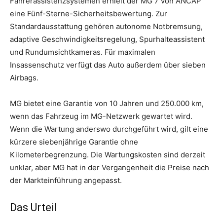
Fahrerassistenzsystemen erhielt der MG 7 von ANCAP
eine Fünf-Sterne-Sicherheitsbewertung. Zur
Standardausstattung gehören autonome Notbremsung,
adaptive Geschwindigkeitsregelung, Spurhalteassistent
und Rundumsichtkameras. Für maximalen
Insassenschutz verfügt das Auto außerdem über sieben
Airbags.
MG bietet eine Garantie von 10 Jahren und 250.000 km,
wenn das Fahrzeug im MG-Netzwerk gewartet wird.
Wenn die Wartung anderswo durchgeführt wird, gilt eine
kürzere siebenjährige Garantie ohne
Kilometerbegrenzung. Die Wartungskosten sind derzeit
unklar, aber MG hat in der Vergangenheit die Preise nach
der Markteinführung angepasst.
Das Urteil