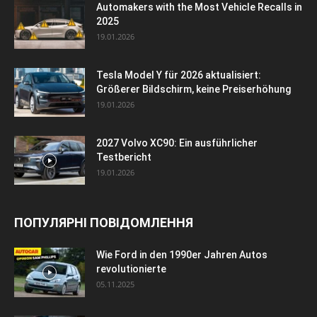
Automakers with the Most Vehicle Recalls in
2025
19.01.2026
Tesla Model Y für 2026 aktualisiert:
Größerer Bildschirm, keine Preiserhöhung
19.01.2026
2027 Volvo XC90: Ein ausführlicher
Testbericht
19.01.2026
ПОПУЛЯРНІ ПОВІДОМЛЕННЯ
Wie Ford in den 1990er Jahren Autos
revolutionierte
05.11.2025