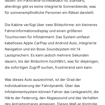
lassen. Ein Panorama-Schiebedach ist Standard,
allerdings gibt es keine integrierte Sonnenblende, was
für sonnenempfindliche Personen ein Rätsel darstellt.
Die Kabine verfügt über zwei Bildschirme: ein kleineres
Fahrerinformationsdisplay und einen größeren
Touchscreen für Infotainment. Das System umfasst
kabelloses Apple CarPlay und Android Auto, integrierte
Navigation und ein Bose-Soundsystem mit 14
Lautsprechern. Es kann jedoch mehrere Sekunden
dauern, bis der Bildschirm hochfährt, was für diejenigen,
die sofortigen Zugriff suchen, frustrierend sein kann.
Was dieses Auto auszeichnet, ist der Grad der
Individualisierung der Fahrdynamik. Über das
Infotainmentsystem können Fahrer das Lenkgewicht, die
Härte der Federung, den Abgassound und das Verhalten
des Antriebsstrangs anpassen. Dieses Maß an Kontrolle