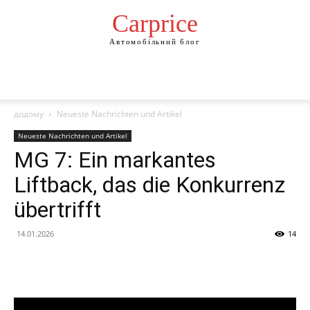
Сarprice
Автомобільний блог
додому
Neueste Nachrichten und Artikel
Neueste Nachrichten und Artikel
MG 7: Ein markantes
Liftback, das die Konkurrenz
übertrifft
14.01.2026
14