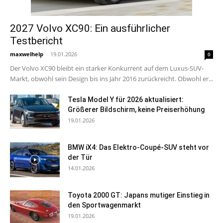
2027 Volvo XC90: Ein ausführlicher
Testbericht
maxwelhelp
-
19.01.2026
0
Der Volvo XC90 bleibt ein starker Konkurrent auf dem Luxus-SUV-
Markt, obwohl sein Design bis ins Jahr 2016 zurückreicht. Obwohl er...
Tesla Model Y für 2026 aktualisiert:
Größerer Bildschirm, keine Preiserhöhung
19.01.2026
BMW iX4: Das Elektro-Coupé-SUV steht vor
der Tür
14.01.2026
Toyota 2000 GT: Japans mutiger Einstieg in
den Sportwagenmarkt
19.01.2026