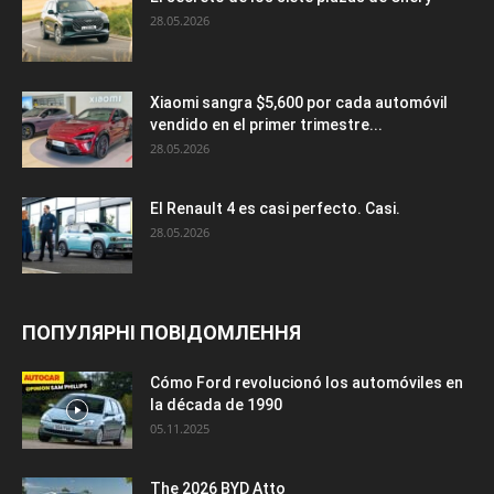
28.05.2026
Xiaomi sangra $5,600 por cada automóvil
vendido en el primer trimestre...
28.05.2026
El Renault 4 es casi perfecto. Casi.
28.05.2026
ПОПУЛЯРНІ ПОВІДОМЛЕННЯ
Cómo Ford revolucionó los automóviles en
la década de 1990
05.11.2025
The 2026 BYD Atto