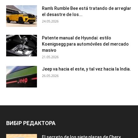
Ram’s Rumble Bee está tratando de arreglar
el desastre de los...
24.05.2026
Patente manual de Hyundai: estilo
Koenigsegg para automóviles del mercado
masivo
21.05.2026
Jeep va hacia el este, y tal vez hacia la India.
26.05.2026
ВИБІР РЕДАКТОРА
El secreto de los siete plazas de Chery