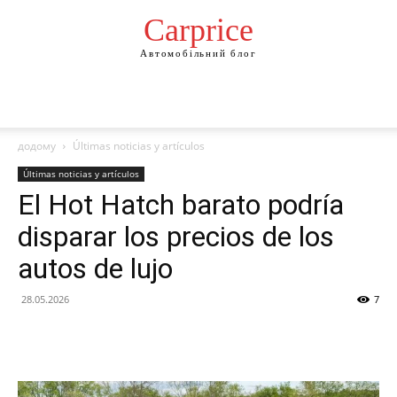
Сarprice
Автомобільний блог
додому
Últimas noticias y artículos
Últimas noticias y artículos
El Hot Hatch barato podría
disparar los precios de los
autos de lujo
28.05.2026
7