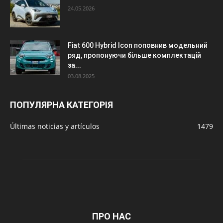
24.05.2026
Fiat 600 Hybrid Icon поповнив модельний
ряд, пропонуючи більше комплектацій
за...
03.08.2025
ПОПУЛЯРНА КАТЕГОРІЯ
Últimas noticias y artículos
1479
ПРО НАС