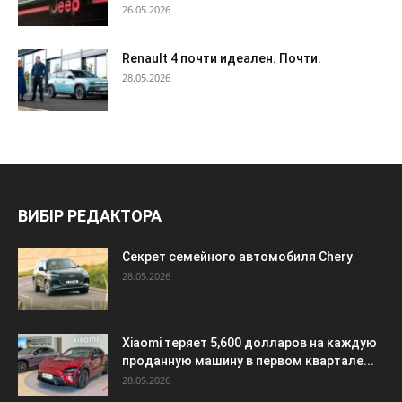
26.05.2026
Renault 4 почти идеален. Почти.
28.05.2026
ВИБІР РЕДАКТОРА
Секрет семейного автомобиля Chery
28.05.2026
Xiaomi теряет 5,600 долларов на каждую
проданную машину в первом квартале...
28.05.2026