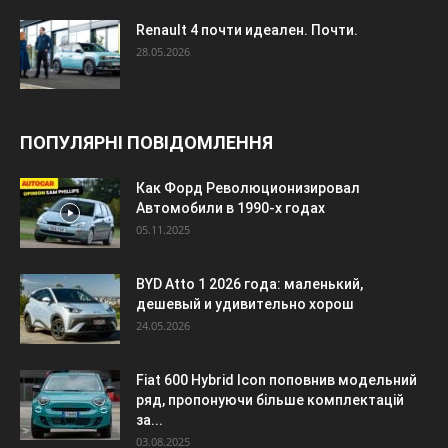
Renault 4 почти идеален. Почти.
28.05.2026
ПОПУЛЯРНІ ПОВІДОМЛЕННЯ
Как Форд Революционизировал
Автомобили в 1990-х годах
05.11.2025
BYD Atto 1 2026 года: маленький,
дешевый и удивительно хорош
24.05.2026
Fiat 600 Hybrid Icon поповнив модельний
ряд, пропонуючи більше комплектацій
за...
03.08.2025