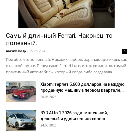
Самый длинный Ferrari. Наконец-то
полезный.
maxwelhelp
-
27.05.2026
0
Пол абсолютно ровный. Никаких горбов, царапающих икры, как
в плохой шутке. Перед вами Ferrari Luce, и это, возможно, самый
практичный автомобиль, который когда-либо создавала...
Xiaomi теряет 5,600 долларов на каждую
проданную машину в первом квартале...
28.05.2026
BYD Atto 1 2026 года: маленький,
дешевый и удивительно хорош
24.05.2026