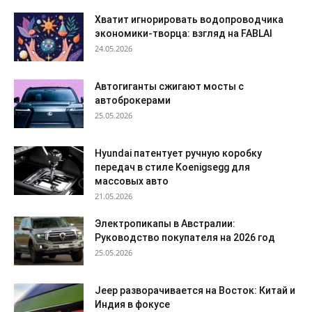
Хватит игнорировать водопроводчика
экономики-творца: взгляд на FABLAI
24.05.2026
Автогиганты сжигают мосты с
автоброкерами
25.05.2026
Hyundai патентует ручную коробку
передач в стиле Koenigsegg для
массовых авто
21.05.2026
Электропикапы в Австралии:
Руководство покупателя на 2026 год
25.05.2026
Jeep разворачивается на Восток: Китай и
Индия в фокусе