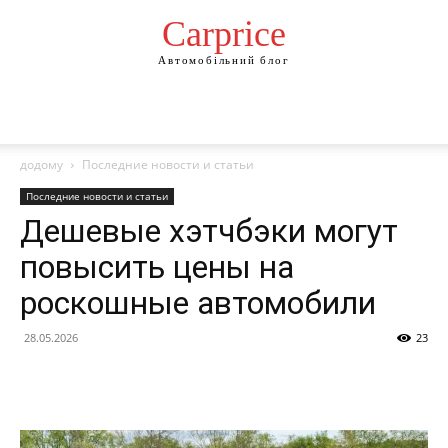
Сarprice
Автомобільний блог
додому
Последние новости и статьи
Последние новости и статьи
Дешевые хэтчбэки могут
повысить цены на
роскошные автомобили
28.05.2026
23