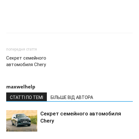
попередня стаття
Секрет семейного
автомобиля Chery
maxwelhelp
СТАТТІ ПО ТЕМІ
БІЛЬШЕ ВІД АВТОРА
Секрет семейного автомобиля
Chery