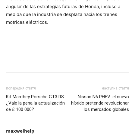
angular de las estrategias futuras de Honda, incluso a
medida que la industria se desplaza hacia los trenes
motrices eléctricos.
попередня стаття
наступна стаття
Kit Manthey Porsche GT3 RS:
Nissan N6 PHEV: el nuevo
¿Vale la pena la actualización
híbrido pretende revolucionar
de £ 100 000?
los mercados globales
maxwelhelp