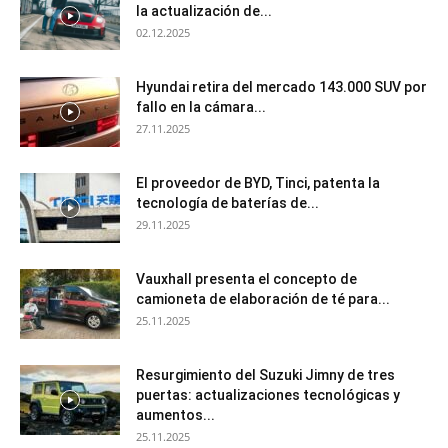
la actualización de...
02.12.2025
Hyundai retira del mercado 143.000 SUV por
fallo en la cámara...
27.11.2025
El proveedor de BYD, Tinci, patenta la
tecnología de baterías de...
29.11.2025
Vauxhall presenta el concepto de
camioneta de elaboración de té para...
25.11.2025
Resurgimiento del Suzuki Jimny de tres
puertas: actualizaciones tecnológicas y
aumentos...
25.11.2025