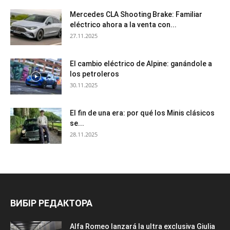
Mercedes CLA Shooting Brake: Familiar
eléctrico ahora a la venta con...
27.11.2025
El cambio eléctrico de Alpine: ganándole a
los petroleros
30.11.2025
El fin de una era: por qué los Minis clásicos
se...
28.11.2025
ВИБІР РЕДАКТОРА
Alfa Romeo lanzará la ultra exclusiva Giulia