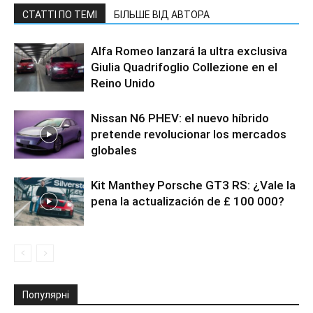
СТАТТІ ПО ТЕМІ
БІЛЬШЕ ВІД АВТОРА
Alfa Romeo lanzará la ultra exclusiva
Giulia Quadrifoglio Collezione en el
Reino Unido
Nissan N6 PHEV: el nuevo híbrido
pretende revolucionar los mercados
globales
Kit Manthey Porsche GT3 RS: ¿Vale la
pena la actualización de £ 100 000?
Популярні