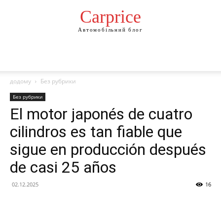
Сarprice
Автомобільний блог
додому
Без рубрики
Без рубрики
El motor japonés de cuatro
cilindros es tan fiable que
sigue en producción después
de casi 25 años
02.12.2025
16