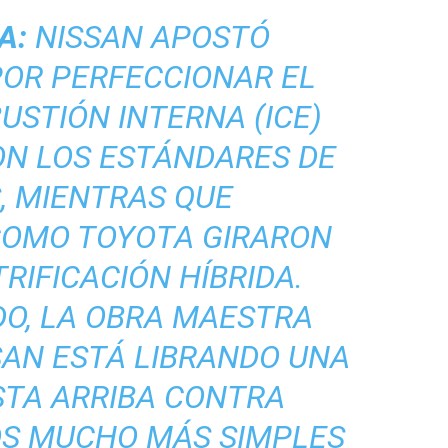
A:
NISSAN APOSTÓ
OR PERFECCIONAR EL
STIÓN INTERNA (ICE)
ON LOS ESTÁNDARES DE
, MIENTRAS QUE
COMO TOYOTA GIRARON
RIFICACIÓN HÍBRIDA.
O, LA OBRA MAESTRA
SAN ESTÁ LIBRANDO UNA
STA ARRIBA CONTRA
OS MUCHO MÁS SIMPLES