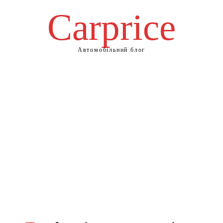
Сarprice
Автомобільний блог