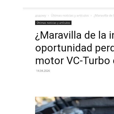
додому
Últimas noticias y artículos
¿Maravilla de 
Últimas noticias y artículos
¿Maravilla de la 
oportunidad perd
motor VC-Turbo 
14.04.2026