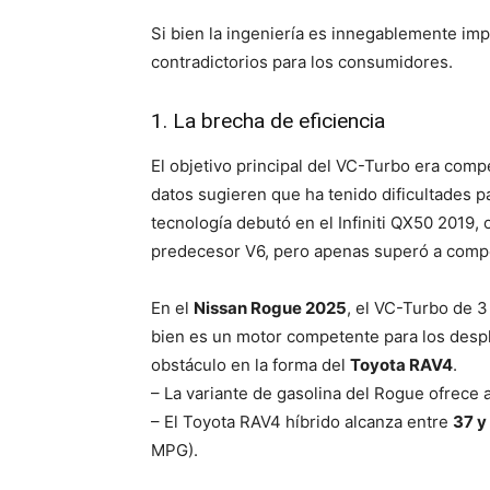
Si bien la ingeniería es innegablemente imp
contradictorios para los consumidores.
1. La brecha de eficiencia
El objetivo principal del VC-Turbo era compe
datos sugieren que ha tenido dificultades pa
tecnología debutó en el Infiniti QX50 2019
predecesor V6, pero apenas superó a compet
En el
Nissan Rogue 2025
, el VC-Turbo de 3 
bien es un motor competente para los despl
obstáculo en la forma del
Toyota RAV4
.
– La variante de gasolina del Rogue ofrec
– El Toyota RAV4 híbrido alcanza entre
37 y
MPG).