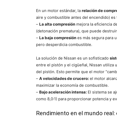
En un motor estándar, la
relación de compr
aire y combustible antes del encendido) es f
–
La alta compresión
mejora la eficiencia d
(detonación prematura), que puede destruir
–
La baja compresión
es más segura para u
pero desperdicia combustible.
La solución de Nissan es un sofisticado
sis
entre el pistón y el cigüeñal, Nissan utiliz
del pistón. Esto permite que el motor “ca
–
A velocidades de crucero:
el motor alcanz
maximizar la economía de combustible.
–
Bajo aceleración intensa:
El sistema se aj
como 8,0:1) para proporcionar potencia y ev
Rendimiento en el mundo real: 