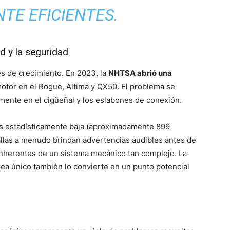
TE EFICIENTES.
d y la seguridad
es de crecimiento. En 2023, la
NHTSA abrió una
otor en el Rogue, Altima y QX50. El problema se
amente en el cigüeñal y los eslabones de conexión.
 es estadísticamente baja (aproximadamente 899
allas a menudo brindan advertencias audibles antes de
s inherentes de un sistema mecánico tan complejo. La
a único también lo convierte en un punto potencial