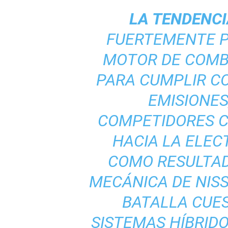
LA TENDENCI
FUERTEMENTE P
MOTOR DE COMBU
PARA CUMPLIR C
EMISIONES
COMPETIDORES 
HACIA LA ELECT
COMO RESULTAD
MECÁNICA DE NIS
BATALLA CUE
SISTEMAS HÍBRID