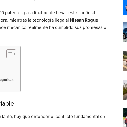
0 patentes para finalmente llevar este sueño al
hora, mientras la tecnología llega al
Nissan Rogue
ance mecánico realmente ha cumplido sus promesas o
seguridad
iable
tante, hay que entender el conflicto fundamental en