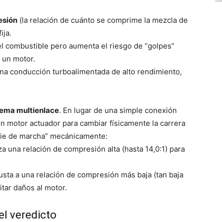
esión
(la relación de cuánto se comprime la mezcla de
ija.
el combustible pero aumenta el riesgo de “golpes”
 un motor.
na conducción turboalimentada de alto rendimiento,
tema multienlace
. En lugar de una simple conexión
a un motor actuador para cambiar físicamente la carrera
mbie de marcha” mecánicamente:
a una relación de compresión alta (hasta 14,0:1) para
usta a una relación de compresión más baja (tan baja
itar daños al motor.
el veredicto