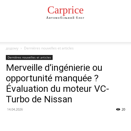
Сarprice
Автомобільний блог
додому
Dernières nouvelles et articles
Dernières nouvelles et articles
Merveille d’ingénierie ou
opportunité manquée ?
Évaluation du moteur VC-
Turbo de Nissan
14.04.2026
20