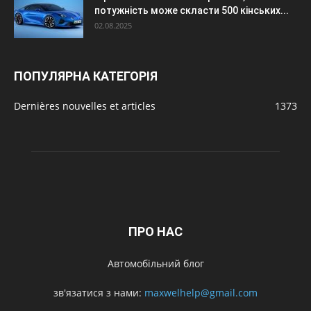
потужність може скласти 500 кінських...
02.08.2025
ПОПУЛЯРНА КАТЕГОРІЯ
Dernières nouvelles et articles
1373
ПРО НАС
Автомобільний блог
зв'язатися з нами:
maxwelhelp@gmail.com