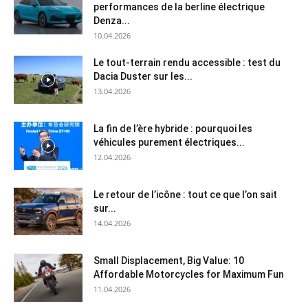
performances de la berline électrique
Denza...
10.04.2026
Le tout-terrain rendu accessible : test du
Dacia Duster sur les...
13.04.2026
La fin de l’ère hybride : pourquoi les
véhicules purement électriques...
12.04.2026
Le retour de l’icône : tout ce que l’on sait
sur...
14.04.2026
Small Displacement, Big Value: 10
Affordable Motorcycles for Maximum Fun
11.04.2026