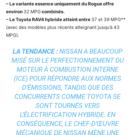
– La variante essence uniquement du Rogue offre
environ
32 MPG
combinés.
– Le Toyota RAV4 hybride atteint entre
37 et 39 MPG**
(avec des modèles plus récents atteignant jusqu’à 43
MPG).
LA TENDANCE :
NISSAN A BEAUCOUP
MISÉ SUR LE PERFECTIONNEMENT DU
MOTEUR À COMBUSTION INTERNE
(ICE) POUR RÉPONDRE AUX NORMES
D’ÉMISSIONS, TANDIS QUE DES
CONCURRENTS COMME TOYOTA SE
SONT TOURNÉS VERS
L’ÉLECTRIFICATION HYBRIDE. EN
CONSÉQUENCE, LE CHEF-D’ŒUVRE
MÉCANIQUE DE NISSAN MÈNE UNE