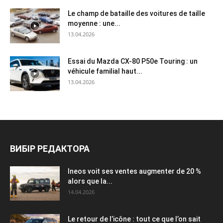
Le champ de bataille des voitures de taille
moyenne : une...
13.04.2026
Essai du Mazda CX-80 P50e Touring : un
véhicule familial haut...
13.04.2026
ВИБІР РЕДАКТОРА
Ineos voit ses ventes augmenter de 20 %
alors que la...
14.04.2026
Le retour de l’icône : tout ce que l’on sait