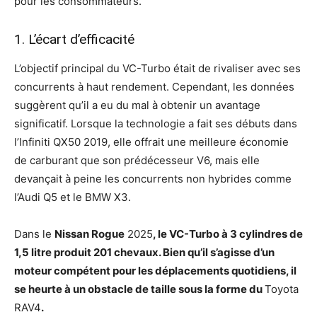
pour les consommateurs.
1. L’écart d’efficacité
L’objectif principal du VC-Turbo était de rivaliser avec ses
concurrents à haut rendement. Cependant, les données
suggèrent qu’il a eu du mal à obtenir un avantage
significatif. Lorsque la technologie a fait ses débuts dans
l’Infiniti QX50 2019, elle offrait une meilleure économie
de carburant que son prédécesseur V6, mais elle
devançait à peine les concurrents non hybrides comme
l’Audi Q5 et le BMW X3.
Dans le
Nissan Rogue
2025
, le VC-Turbo à 3 cylindres de
1,5 litre produit 201 chevaux. Bien qu’il s’agisse d’un
moteur compétent pour les déplacements quotidiens, il
se heurte à un obstacle de taille sous la forme du
Toyota
RAV4
.