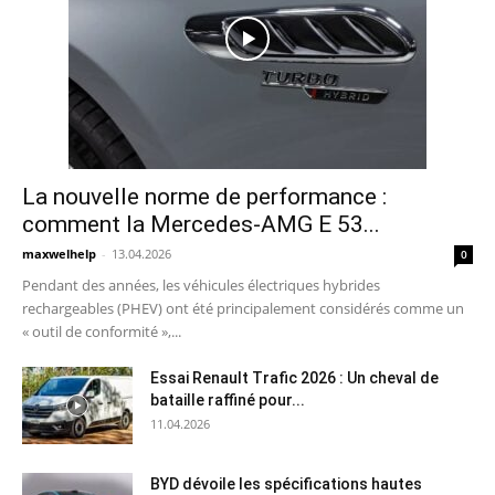
La nouvelle norme de performance :
comment la Mercedes-AMG E 53...
maxwelhelp
-
13.04.2026
0
Pendant des années, les véhicules électriques hybrides
rechargeables (PHEV) ont été principalement considérés comme un
« outil de conformité »,...
Essai Renault Trafic 2026 : Un cheval de
bataille raffiné pour...
11.04.2026
BYD dévoile les spécifications hautes