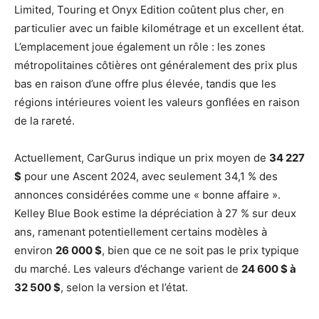
Limited, Touring et Onyx Edition coûtent plus cher, en
particulier avec un faible kilométrage et un excellent état.
L’emplacement joue également un rôle : les zones
métropolitaines côtières ont généralement des prix plus
bas en raison d’une offre plus élevée, tandis que les
régions intérieures voient les valeurs gonflées en raison
de la rareté.
Actuellement, CarGurus indique un prix moyen de
34 227
$
pour une Ascent 2024, avec seulement 34,1 % des
annonces considérées comme une « bonne affaire ».
Kelley Blue Book estime la dépréciation à 27 % sur deux
ans, ramenant potentiellement certains modèles à
environ
26 000 $
, bien que ce ne soit pas le prix typique
du marché. Les valeurs d’échange varient de
24 600 $ à
32 500 $
, selon la version et l’état.