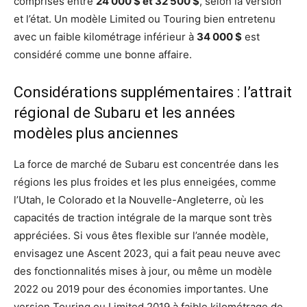
comprises entre
24 000 $ et 32 ​​500 $
, selon la version
et l’état. Un modèle Limited ou Touring bien entretenu
avec un faible kilométrage inférieur à
34 000 $
est
considéré comme une bonne affaire.
Considérations supplémentaires : l’attrait
régional de Subaru et les années
modèles plus anciennes
La force de marché de Subaru est concentrée dans les
régions les plus froides et les plus enneigées, comme
l’Utah, le Colorado et la Nouvelle-Angleterre, où les
capacités de traction intégrale de la marque sont très
appréciées. Si vous êtes flexible sur l’année modèle,
envisagez une Ascent 2023, qui a fait peau neuve avec
des fonctionnalités mises à jour, ou même un modèle
2022 ou 2019 pour des économies importantes. Une
version Touring ou Limited 2019 à faible kilométrage de