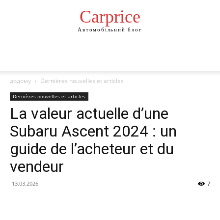
Сarprice
Автомобільний блог
додому
Dernières nouvelles et articles
Dernières nouvelles et articles
La valeur actuelle d’une
Subaru Ascent 2024 : un
guide de l’acheteur et du
vendeur
13.03.2026
7