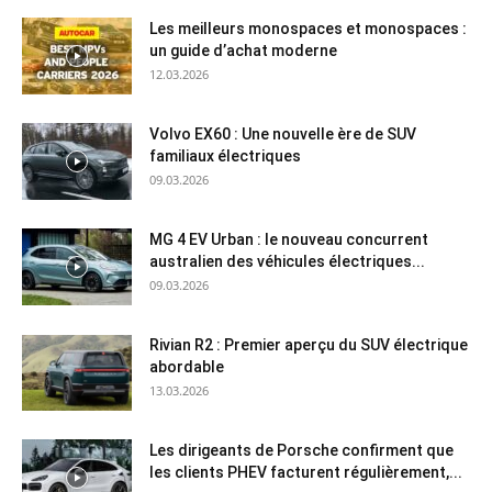
Les meilleurs monospaces et monospaces :
un guide d’achat moderne
12.03.2026
Volvo EX60 : Une nouvelle ère de SUV
familiaux électriques
09.03.2026
MG 4 EV Urban : le nouveau concurrent
australien des véhicules électriques...
09.03.2026
Rivian R2 : Premier aperçu du SUV électrique
abordable
13.03.2026
Les dirigeants de Porsche confirment que
les clients PHEV facturent régulièrement,...