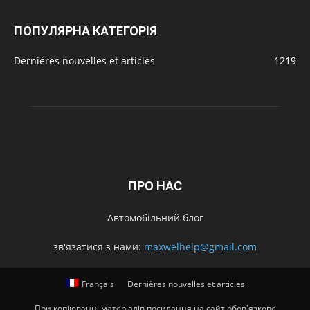
ПОПУЛЯРНА КАТЕГОРІЯ
Dernières nouvelles et articles
1219
ПРО НАС
Автомобільний блог
зв'язатися з нами:
maxwelhelp@gmail.com
Français
Dernières nouvelles et articles
При копіюванні матеріалів посилання на сайт обов'язкове