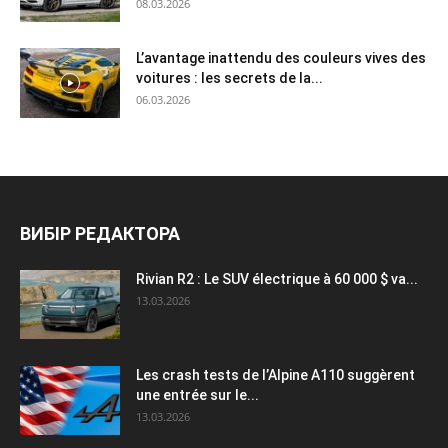
08.03.2026
L’avantage inattendu des couleurs vives des
voitures : les secrets de la...
06.03.2026
ВИБІР РЕДАКТОРА
Rivian R2 : Le SUV électrique à 60 000 $ va...
13.03.2026
Les crash tests de l’Alpine A110 suggèrent
une entrée sur le...
13.03.2026