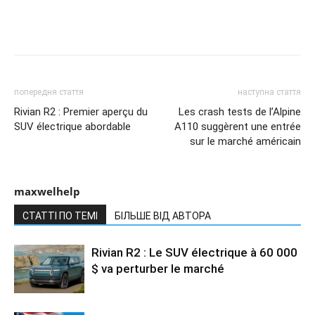
попередня стаття
наступна стаття
Rivian R2 : Premier aperçu du
Les crash tests de l’Alpine
SUV électrique abordable
A110 suggèrent une entrée
sur le marché américain
maxwelhelp
СТАТТІ ПО ТЕМІ
БІЛЬШЕ ВІД АВТОРА
Rivian R2 : Le SUV électrique à 60 000
$ va perturber le marché