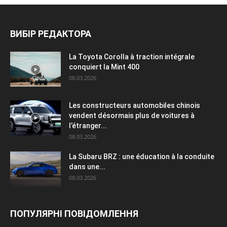
ВИБІР РЕДАКТОРА
La Toyota Corolla à traction intégrale
conquiert la Mint 400
08.03.2026
Les constructeurs automobiles chinois
vendent désormais plus de voitures à
l’étranger...
08.03.2026
La Subaru BRZ : une éducation à la conduite
dans une...
08.03.2026
ПОПУЛЯРНІ ПОВІДОМЛЕННЯ