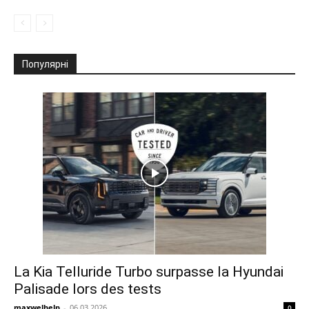
Популярні
La Kia Telluride Turbo surpasse la Hyundai
Palisade lors des tests
maxwelhelp
-
06.03.2026
0