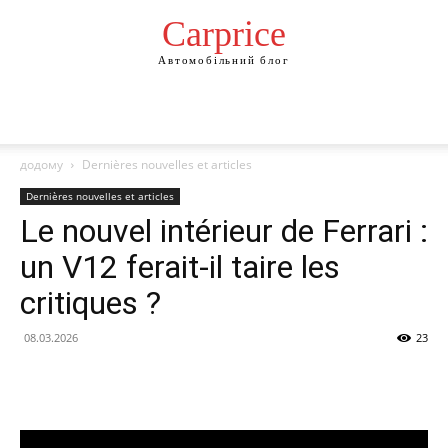
Сarprice
Автомобільний блог
додому
Dernières nouvelles et articles
Dernières nouvelles et articles
Le nouvel intérieur de Ferrari :
un V12 ferait-il taire les
critiques ?
08.03.2026
23