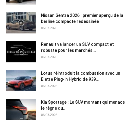
Nissan Sentra 2026 : premier aperçu de la
berline compacte redessinée
06.03.2026
Renault va lancer un SUV compact et
robuste pour les marchés...
06.03.2026
Lotus réintroduit la combustion avec un
Eletre Plug-in Hybrid de 939...
06.03.2026
Kia Sportage : Le SUV montant qui menace
le règne du...
06.03.2026