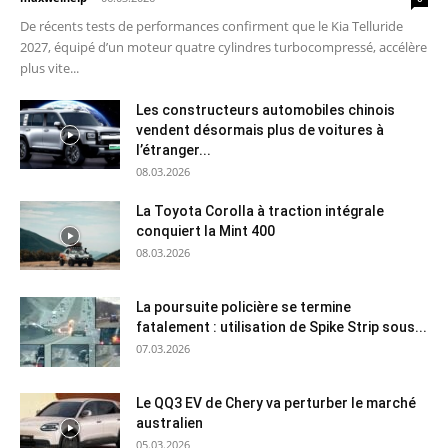
De récents tests de performances confirment que le Kia Telluride
2027, équipé d’un moteur quatre cylindres turbocompressé, accélère
plus vite...
Les constructeurs automobiles chinois
vendent désormais plus de voitures à
l’étranger...
08.03.2026
La Toyota Corolla à traction intégrale
conquiert la Mint 400
08.03.2026
La poursuite policière se termine
fatalement : utilisation de Spike Strip sous...
07.03.2026
Le QQ3 EV de Chery va perturber le marché
australien
05.03.2026