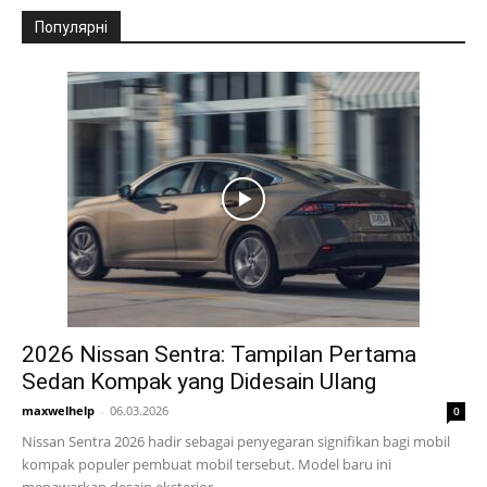
Популярні
2026 Nissan Sentra: Tampilan Pertama
Sedan Kompak yang Didesain Ulang
maxwelhelp
-
06.03.2026
0
Nissan Sentra 2026 hadir sebagai penyegaran signifikan bagi mobil
kompak populer pembuat mobil tersebut. Model baru ini
menawarkan desain eksterior...