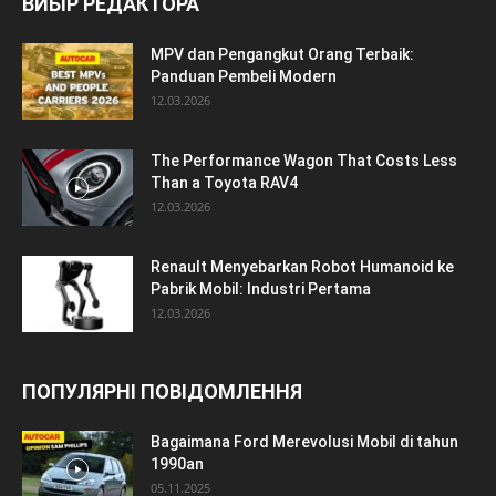
ВИБІР РЕДАКТОРА
MPV dan Pengangkut Orang Terbaik:
Panduan Pembeli Modern
12.03.2026
The Performance Wagon That Costs Less
Than a Toyota RAV4
12.03.2026
Renault Menyebarkan Robot Humanoid ke
Pabrik Mobil: Industri Pertama
12.03.2026
ПОПУЛЯРНІ ПОВІДОМЛЕННЯ
Bagaimana Ford Merevolusi Mobil di tahun
1990an
05.11.2025