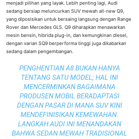
menjadi pilihan yang layak. Lebih penting lagi, Audi
sedang bersiap meluncurkan SUV mewah all-new Q9,
yang diposisikan untuk bersaing langsung dengan Range
Rover dan Mercedes GLS. Q9 diharapkan menawarkan
mesin bensin, hibrida plug-in, dan kemungkinan diesel,
dengan varian SQ9 berperforma tinggi juga dikabarkan
sedang dalam pengembangan.
PENGHENTIAN A8 BUKAN HANYA
TENTANG SATU MODEL; HAL INI
MENCERMINKAN BAGAIMANA
PRODUSEN MOBIL BERADAPTASI
DENGAN PASAR DI MANA SUV KINI
MENDEFINISIKAN KEMEWAHAN.
LANGKAH AUDI INI MENANDAKAN
BAHWA SEDAN MEWAH TRADISIONAL