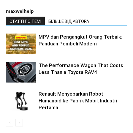
maxwelhelp
СТАТТІ ПО ТЕМІ
БІЛЬШЕ ВІД АВТОРА
MPV dan Pengangkut Orang Terbaik:
Panduan Pembeli Modern
The Performance Wagon That Costs
Less Than a Toyota RAV4
Renault Menyebarkan Robot
Humanoid ke Pabrik Mobil: Industri
Pertama