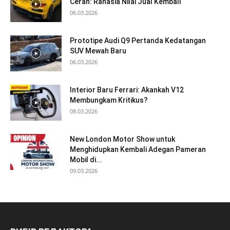
Cerah: Rahasia Nilai Jual Kembali
06.03.2026
Prototipe Audi Q9 Pertanda Kedatangan
SUV Mewah Baru
06.03.2026
Interior Baru Ferrari: Akankah V12
Membungkam Kritikus?
08.03.2026
New London Motor Show untuk
Menghidupkan Kembali Adegan Pameran
Mobil di...
09.03.2026