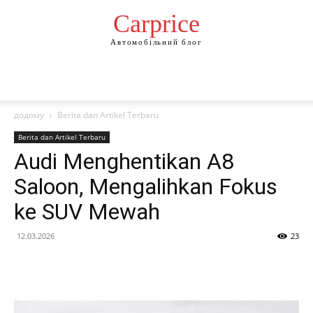
Сarprice
Автомобільний блог
додому
Berita dan Artikel Terbaru
Berita dan Artikel Terbaru
Audi Menghentikan A8
Saloon, Mengalihkan Fokus
ke SUV Mewah
12.03.2026
23