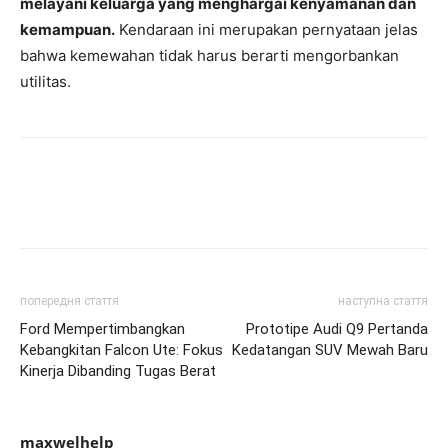
melayani keluarga yang menghargai kenyamanan dan
kemampuan.
Kendaraan ini merupakan pernyataan jelas
bahwa kemewahan tidak harus berarti mengorbankan
utilitas.
попередня стаття
наступна стаття
Ford Mempertimbangkan
Prototipe Audi Q9 Pertanda
Kebangkitan Falcon Ute: Fokus
Kedatangan SUV Mewah Baru
Kinerja Dibanding Tugas Berat
maxwelhelp