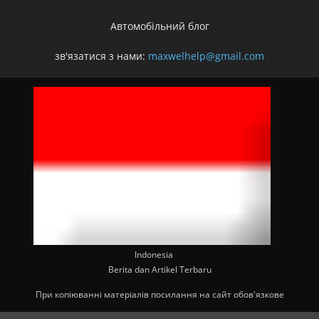
Автомобільний блог
зв'язатися з нами:
maxwelhelp@gmail.com
Indonesia
Berita dan Artikel Terbaru
При копіюванні матеріалів посилання на сайт обов'язкове