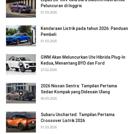
Peluncuran di Inggris
01.03.2026
Kendaraan Listrik pada tahun 2026: Panduan
Pembeli
01.03.2026
GWM Akan Meluncurkan Ute Hibrida Plug-In
Kedua, Menantang BYD dan Ford
27.02.2026
2026 Nissan Sentra: Tampilan Pertama
Sedan Kompak yang Didesain Ulang
06.03.2026
Subaru Uncharted: Tampilan Pertama
Crossover Listrik 2026
01.03.2026