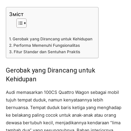
Зміст
Gerobak yang Dirancang untuk Kehidupan
Performa Memenuhi Fungsionalitas
Fitur Standar dan Sentuhan Praktis
Gerobak yang Dirancang untuk
Kehidupan
Audi memasarkan 100CS Quattro Wagon sebagai mobil
tujuh tempat duduk, namun kenyataannya lebih
bernuansa. Tempat duduk baris ketiga yang menghadap
ke belakang paling cocok untuk anak-anak atau orang
dewasa bertubuh kecil, menjadikannya kendaraan “lima
tambah dua” yang sesungguhnya. Bahan interiornya