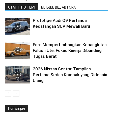
СТАТТІ ПО ТЕМІ
БІЛЬШЕ ВІД АВТОРА
Prototipe Audi Q9 Pertanda
Kedatangan SUV Mewah Baru
Ford Mempertimbangkan Kebangkitan
Falcon Ute: Fokus Kinerja Dibanding
Tugas Berat
2026 Nissan Sentra: Tampilan
Pertama Sedan Kompak yang Didesain
Ulang
Популярні