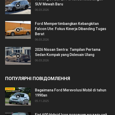
SUV Mewah Baru
06.03.2026
Ford Mempertimbangkan Kebangkitan
Falcon Ute: Fokus Kinerja Dibanding Tugas
Berat
06.03.2026
2026 Nissan Sentra: Tampilan Pertama
Sedan Kompak yang Didesain Ulang
06.03.2026
ПОПУЛЯРНІ ПОВІДОМЛЕННЯ
Bagaimana Ford Merevolusi Mobil di tahun
1990an
05.11.2025
Fiat 600 Hybrid Icon поповнив модельний