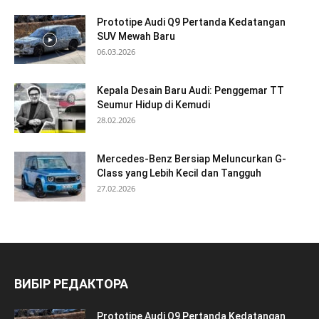
Prototipe Audi Q9 Pertanda Kedatangan
SUV Mewah Baru
06.03.2026
Kepala Desain Baru Audi: Penggemar TT
Seumur Hidup di Kemudi
28.02.2026
Mercedes-Benz Bersiap Meluncurkan G-
Class yang Lebih Kecil dan Tangguh
27.02.2026
ВИБІР РЕДАКТОРА
Prototipe Audi Q9 Pertanda Kedatangan