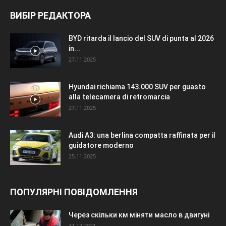
ВИБІР РЕДАКТОРА
BYD ritarda il lancio del SUV di punta al 2026
in...
27.11.2025
Hyundai richiama 143.000 SUV per guasto
alla telecamera di retromarcia
27.11.2025
Audi A3: una berlina compatta raffinata per il
guidatore moderno
25.11.2025
ПОПУЛЯРНІ ПОВІДОМЛЕННЯ
Через скільки км міняти масло в двигуні
31.12.2021