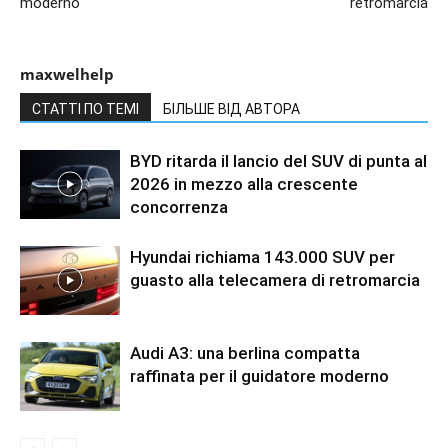
moderno
retromarcia
maxwelhelp
СТАТТІ ПО ТЕМІ
БІЛЬШЕ ВІД АВТОРА
BYD ritarda il lancio del SUV di punta al
2026 in mezzo alla crescente
concorrenza
Hyundai richiama 143.000 SUV per
guasto alla telecamera di retromarcia
Audi A3: una berlina compatta
raffinata per il guidatore moderno