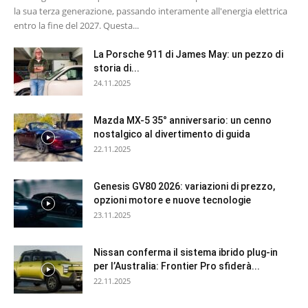
la sua terza generazione, passando interamente all'energia elettrica
entro la fine del 2027. Questa...
La Porsche 911 di James May: un pezzo di
storia di...
24.11.2025
Mazda MX-5 35° anniversario: un cenno
nostalgico al divertimento di guida
22.11.2025
Genesis GV80 2026: variazioni di prezzo,
opzioni motore e nuove tecnologie
23.11.2025
Nissan conferma il sistema ibrido plug-in
per l’Australia: Frontier Pro sfiderà...
22.11.2025