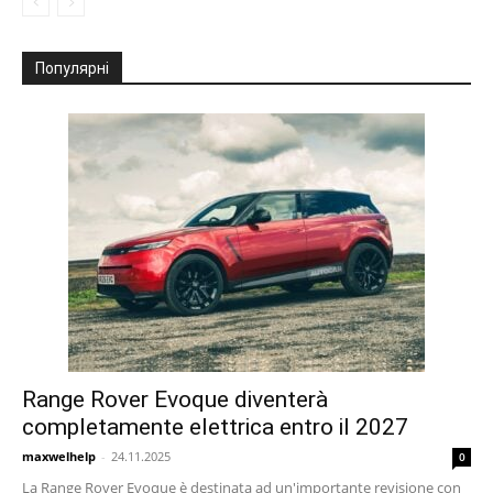
Популярні
Range Rover Evoque diventerà
completamente elettrica entro il 2027
maxwelhelp
-
24.11.2025
0
La Range Rover Evoque è destinata ad un'importante revisione con