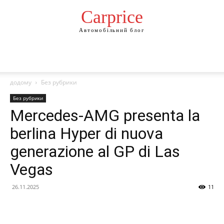
Сarprice
Автомобільний блог
додому
Без рубрики
Без рубрики
Mercedes-AMG presenta la
berlina Hyper di nuova
generazione al GP di Las
Vegas
26.11.2025
11