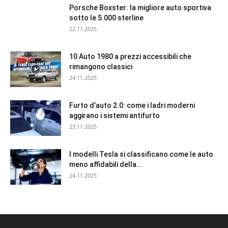
Porsche Boxster: la migliore auto sportiva
sotto le 5.000 sterline
22.11.2025
10 Auto 1980 a prezzi accessibili che
rimangono classici
24.11.2025
Furto d’auto 2.0: come i ladri moderni
aggirano i sistemi antifurto
23.11.2025
I modelli Tesla si classificano come le auto
meno affidabili della...
24.11.2025