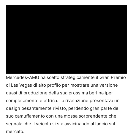
Mercedes-AMG ha scelto strategicamente il Gran Premio
di Las Vegas di alto profilo per mostrare una versione
quasi di produzione della sua prossima berlina iper
completamente elettrica. La rivelazione presentava un
design pesantemente rivisto, perdendo gran parte del
suo camuffamento con una mossa sorprendente che
segnala che il veicolo si sta avvicinando al lancio sul
mercato.