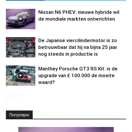
Nissan N6 PHEV: nieuwe hybride wil
de mondiale markten ontwrichten
De Japanse viercilindermotor is zo
betrouwbaar dat hij na bijna 25 jaar
nog steeds in productie is
Manthey Porsche GT3 RS Kit: is de
upgrade van £ 100.000 de moeite
waard?
Популярні