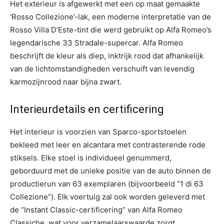
Het exterieur is afgewerkt met een op maat gemaakte
‘Rosso Collezione’-lak, een moderne interpretatie van de
Rosso Villa D’Este-tint die werd gebruikt op Alfa Romeo’s
legendarische 33 Stradale-supercar. Alfa Romeo
beschrijft de kleur als diep, inktrijk rood dat afhankelijk
van de lichtomstandigheden verschuift van levendig
karmozijnrood naar bijna zwart.
Interieurdetails en certificering
Het interieur is voorzien van Sparco-sportstoelen
bekleed met leer en alcantara met contrasterende rode
stiksels. Elke stoel is individueel genummerd,
geborduurd met de unieke positie van de auto binnen de
productierun van 63 exemplaren (bijvoorbeeld “1 di 63
Collezione”). Elk voertuig zal ook worden geleverd met
de “Instant Classic-certificering” van Alfa Romeo
Classiche, wat voor verzamelaarswaarde zorgt.