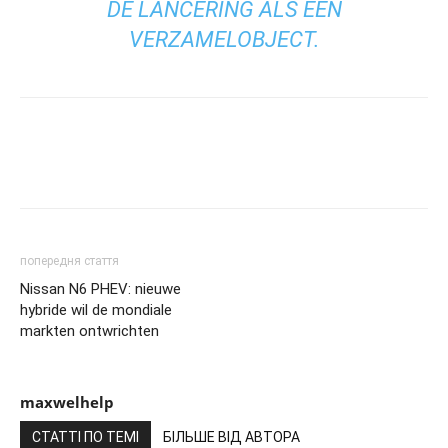
DE LANCERING ALS EEN
VERZAMELOBJECT.
попередня стаття
Nissan N6 PHEV: nieuwe
hybride wil de mondiale
markten ontwrichten
maxwelhelp
СТАТТІ ПО ТЕМІ
БІЛЬШЕ ВІД АВТОРА