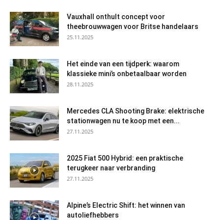
Vauxhall onthult concept voor
theebrouwwagen voor Britse handelaars
25.11.2025
Het einde van een tijdperk: waarom
klassieke mini’s onbetaalbaar worden
28.11.2025
Mercedes CLA Shooting Brake: elektrische
stationwagen nu te koop met een...
27.11.2025
2025 Fiat 500 Hybrid: een praktische
terugkeer naar verbranding
27.11.2025
Alpine’s Electric Shift: het winnen van
autoliefhebbers