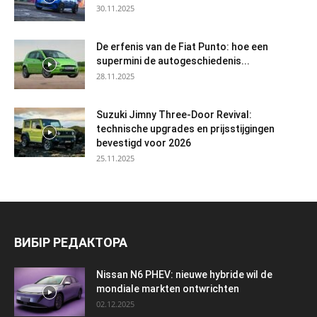
30.11.2025
De erfenis van de Fiat Punto: hoe een
supermini de autogeschiedenis...
28.11.2025
Suzuki Jimny Three-Door Revival:
technische upgrades en prijsstijgingen
bevestigd voor 2026
25.11.2025
ВИБІР РЕДАКТОРА
Nissan N6 PHEV: nieuwe hybride wil de
mondiale markten ontwrichten
02.12.2025