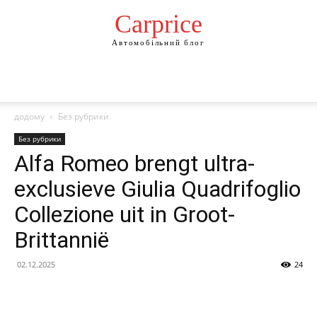
Сarprice
Автомобільний блог
додому
Без рубрики
Без рубрики
Alfa Romeo brengt ultra-
exclusieve Giulia Quadrifoglio
Collezione uit in Groot-
Brittannië
02.12.2025
24