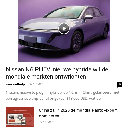
Nissan N6 PHEV: nieuwe hybride wil de
mondiale markten ontwrichten
maxwelhelp
-
02.12.2025
0
Nissans nieuwste plug-in hybride, de N6, is in China gelanceerd met
een agressieve prijs vanaf ongeveer $13.000 USD, wat de...
China zal in 2025 de mondiale auto-export
domineren
29.11.2025