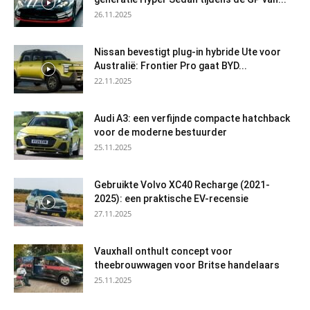
26.11.2025
Nissan bevestigt plug-in hybride Ute voor
Australië: Frontier Pro gaat BYD...
22.11.2025
Audi A3: een verfijnde compacte hatchback
voor de moderne bestuurder
25.11.2025
Gebruikte Volvo XC40 Recharge (2021-
2025): een praktische EV-recensie
27.11.2025
Vauxhall onthult concept voor
theebrouwwagen voor Britse handelaars
25.11.2025