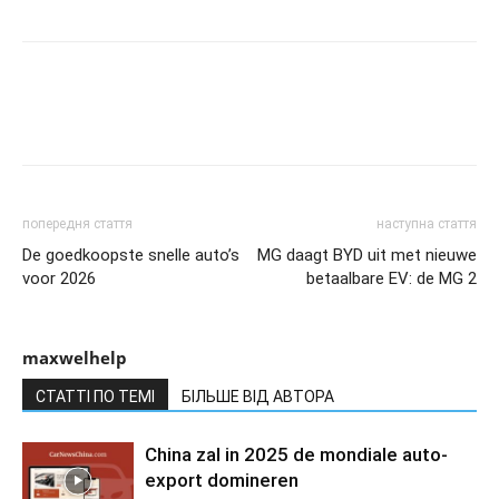
попередня стаття
наступна стаття
De goedkoopste snelle auto’s
MG daagt BYD uit met nieuwe
voor 2026
betaalbare EV: de MG 2
maxwelhelp
СТАТТІ ПО ТЕМІ
БІЛЬШЕ ВІД АВТОРА
China zal in 2025 de mondiale auto-
export domineren