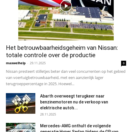
Het betrouwbaarheidsgeheim van Nissan:
totale controle over de productie
maxwelhelp
-
29.11.2025
0
Nissan presteert stilletjes beter dan veel concurrenten op het gebied
van voertuigbetrouwbaarheid, met een aanzienlijk lager
terugroeppercentage in 2025. Hoewel...
Abarth overweegt terugkeer naar
benzinemotoren nu de verkoop van
elektrische auto’s...
28.11.2025
Mercedes-AMG onthult de volgende
generatie Hyper Sedan tijdens de GP van...