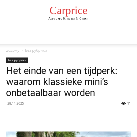
Сarprice
Автомобільний блог
додому
Без рубрики
Без рубрики
Het einde van een tijdperk:
waarom klassieke mini’s
onbetaalbaar worden
28.11.2025
11