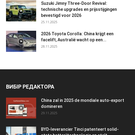
Suzuki Jimny Three-Door Revival:
technische upgrades en prijsstijgingen
bevestigd voor 2026
25.11.2025
2026 Toyota Corolla: China krijgt een
facelift, Australië wacht op een...
28.11.2025
ВИБІР РЕДАКТОРА
China zal in 2025 de mondiale auto-export
domineren
29.11.2025
BYD-leverancier Tinci patenteert solid-