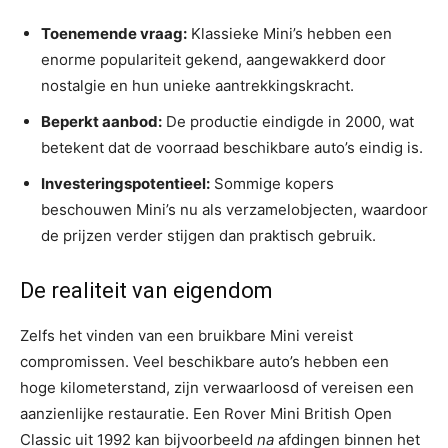
Toenemende vraag:
Klassieke Mini’s hebben een
enorme populariteit gekend, aangewakkerd door
nostalgie en hun unieke aantrekkingskracht.
Beperkt aanbod:
De productie eindigde in 2000, wat
betekent dat de voorraad beschikbare auto’s eindig is.
Investeringspotentieel:
Sommige kopers
beschouwen Mini’s nu als verzamelobjecten, waardoor
de prijzen verder stijgen dan praktisch gebruik.
De realiteit van eigendom
Zelfs het vinden van een bruikbare Mini vereist
compromissen. Veel beschikbare auto’s hebben een
hoge kilometerstand, zijn verwaarloosd of vereisen een
aanzienlijke restauratie. Een Rover Mini British Open
Classic uit 1992 kan bijvoorbeeld
na
afdingen binnen het