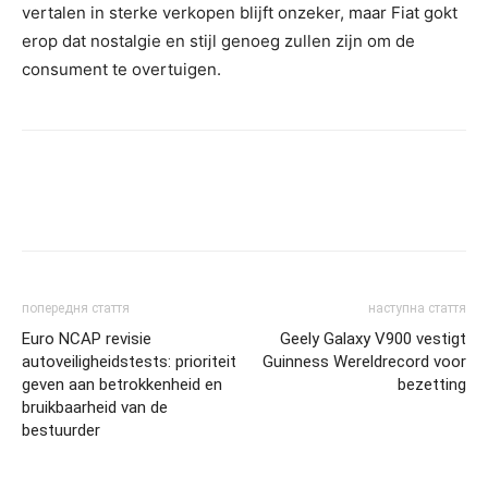
vertalen in sterke verkopen blijft onzeker, maar Fiat gokt
erop dat nostalgie en stijl genoeg zullen zijn om de
consument te overtuigen.
попередня стаття
наступна стаття
Euro NCAP revisie
Geely Galaxy V900 vestigt
autoveiligheidstests: prioriteit
Guinness Wereldrecord voor
geven aan betrokkenheid en
bezetting
bruikbaarheid van de
bestuurder