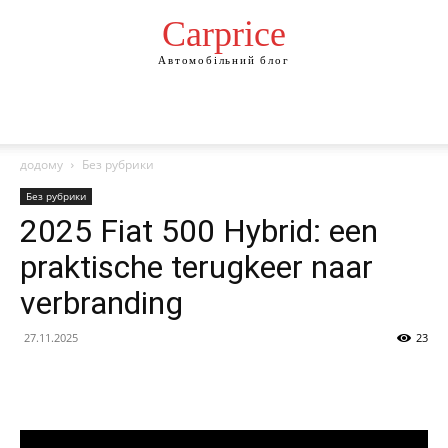
Сarprice
Автомобільний блог
додому
Без рубрики
Без рубрики
2025 Fiat 500 Hybrid: een
praktische terugkeer naar
verbranding
27.11.2025
23