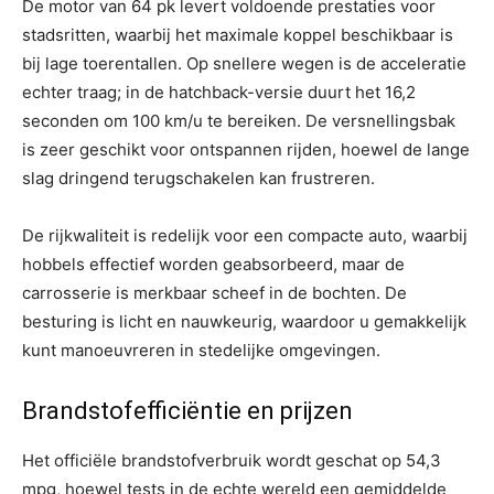
De motor van 64 pk levert voldoende prestaties voor
stadsritten, waarbij het maximale koppel beschikbaar is
bij lage toerentallen. Op snellere wegen is de acceleratie
echter traag; in de hatchback-versie duurt het 16,2
seconden om 100 km/u te bereiken. De versnellingsbak
is zeer geschikt voor ontspannen rijden, hoewel de lange
slag dringend terugschakelen kan frustreren.
De rijkwaliteit is redelijk voor een compacte auto, waarbij
hobbels effectief worden geabsorbeerd, maar de
carrosserie is merkbaar scheef in de bochten. De
besturing is licht en nauwkeurig, waardoor u gemakkelijk
kunt manoeuvreren in stedelijke omgevingen.
Brandstofefficiëntie en prijzen
Het officiële brandstofverbruik wordt geschat op 54,3
mpg, hoewel tests in de echte wereld een gemiddelde