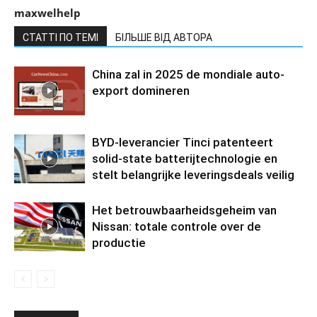
maxwelhelp
СТАТТІ ПО ТЕМІ
БІЛЬШЕ ВІД АВТОРА
China zal in 2025 de mondiale auto-
export domineren
BYD-leverancier Tinci patenteert
solid-state batterijtechnologie en
stelt belangrijke leveringsdeals veilig
Het betrouwbaarheidsgeheim van
Nissan: totale controle over de
productie