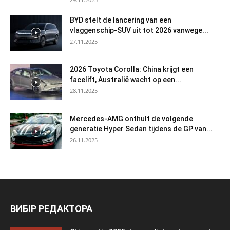
BYD stelt de lancering van een
vlaggenschip-SUV uit tot 2026 vanwege...
27.11.2025
2026 Toyota Corolla: China krijgt een
facelift, Australië wacht op een...
28.11.2025
Mercedes-AMG onthult de volgende
generatie Hyper Sedan tijdens de GP van...
26.11.2025
ВИБІР РЕДАКТОРА