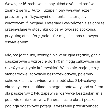
Wewnątrz i6 zachował znany układ dwóch ekranów,
znany z serii Li Auto i, uzupełniony wyświetlaczem
przeziernym i fizycznymi elementami sterującymi
kluczowymi funkcjami. Materiały i wykończenia są dobrze
przemyślane w stosunku do ceny, tworząc spokojną,
przytulną atmosferę „salonu” z miękkim, nastrojowym
oświetleniem.
Miejsca jest dużo, szczególnie w drugim rzędzie, gdzie
pasażerowie o wzroście do 1,70 m mogą całkowicie się
rozłożyć w „trybie królewskim”. W kabinie znajduje się
standardowe ładowanie bezprzewodowe, pojemny
schowek, a nawet wbudowana lodówka. 21,4-calowy
ekran systemu multimedialnego montowany pod sufitem
dla pasażerów z tyłu zapewnia rozrywkę bez zasłaniania
pola widzenia kierowcy. Panoramiczne okna i płaska
podłoga dodatkowo potęgują wrażenie przestronności i