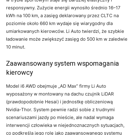
responsywny. Zużycie energii wynosiło średnio 16–17
kWh na 100 km, a zasięg deklarowany przez CLTC na
poziomie około 660 km wydaje się wiarygodny dla
umiarkowanych kierowców. Li Auto twierdzi, że szybkie
ładowanie może zwiększyć zasięg do 500 km w zaledwie
10 minut.
Zaawansowany system wspomagania
kierowcy
Model i6 AWD obejmuje „AD Max” firmy Li Auto
wyposażony w montowany na dachu czujnik LiDAR
(prawdopodobnie Hesai) i jednostkę obliczeniową
Nvidia-Thor. System pewnie radzi sobie z trudnymi
scenariuszami jazdy po mieście, ale nadal wymaga
interwencji człowieka w niejednoznacznych sytuacjach,
co podkreśla jego rolę jako zaawansowanego systemu