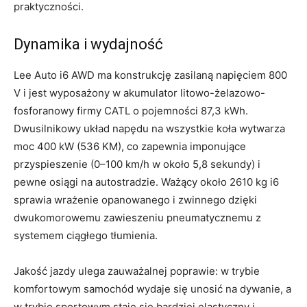
praktyczności.
Dynamika i wydajność
Lee Auto i6 AWD ma konstrukcję zasilaną napięciem 800
V i jest wyposażony w akumulator litowo-żelazowo-
fosforanowy firmy CATL o pojemności 87,3 kWh.
Dwusilnikowy układ napędu na wszystkie koła wytwarza
moc 400 kW (536 KM), co zapewnia imponujące
przyspieszenie (0–100 km/h w około 5,8 sekundy) i
pewne osiągi na autostradzie. Ważący około 2610 kg i6
sprawia wrażenie opanowanego i zwinnego dzięki
dwukomorowemu zawieszeniu pneumatycznemu z
systemem ciągłego tłumienia.
Jakość jazdy ulega zauważalnej poprawie: w trybie
komfortowym samochód wydaje się unosić na dywanie, a
w trybie sportowym staje się bardziej elastyczny i