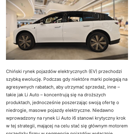
Chiński rynek pojazdów elektrycznych (EV) przechodzi
szybką ewolucję. Podczas gdy niektóre marki polegają na
agresywnych rabatach, aby utrzymać sprzedaż, inne –
takie jak Li Auto – koncentrują się na droższych
produktach, jednocześnie poszerzając swoją ofertę o
niedrogie, masowe pojazdy elektryczne. Niedawno
wprowadzony na rynek Li Auto i6 stanowi krytyczny krok
w tej strategii, mającej na celu stać się głównym motorem
sprzedaży firmy w segmencie pojazdów wyłącznie