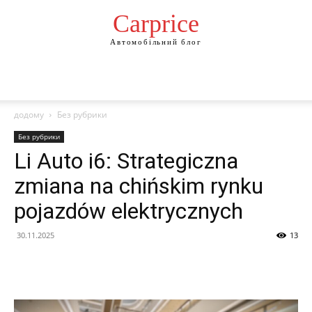
Сarprice
Автомобільний блог
додому
Без рубрики
Без рубрики
Li Auto i6: Strategiczna
zmiana na chińskim rynku
pojazdów elektrycznych
30.11.2025
13