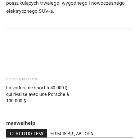
poszukujących trwałego, wygodnego i nowoczesnego
elektrycznego SUV-a.
попередня стаття
La voiture de sport à 40 000 $
qui rivalise avec une Porsche à
100 000 $
maxwelhelp
СТАТТІ ПО ТЕМІ
БІЛЬШЕ ВІД АВТОРА