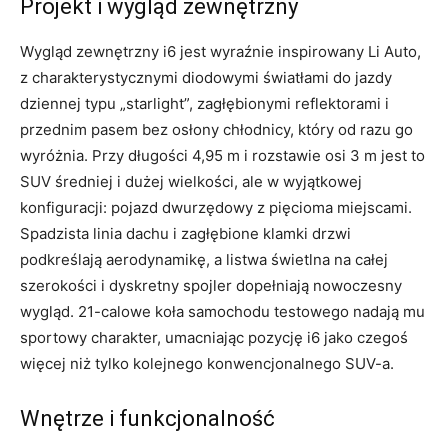
Projekt i wygląd zewnętrzny
Wygląd zewnętrzny i6 jest wyraźnie inspirowany Li Auto,
z charakterystycznymi diodowymi światłami do jazdy
dziennej typu „starlight”, zagłębionymi reflektorami i
przednim pasem bez osłony chłodnicy, który od razu go
wyróżnia. Przy długości 4,95 m i rozstawie osi 3 m jest to
SUV średniej i dużej wielkości, ale w wyjątkowej
konfiguracji: pojazd dwurzędowy z pięcioma miejscami.
Spadzista linia dachu i zagłębione klamki drzwi
podkreślają aerodynamikę, a listwa świetlna na całej
szerokości i dyskretny spojler dopełniają nowoczesny
wygląd. 21-calowe koła samochodu testowego nadają mu
sportowy charakter, umacniając pozycję i6 jako czegoś
więcej niż tylko kolejnego konwencjonalnego SUV-a.
Wnętrze i funkcjonalność