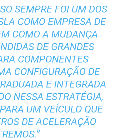
ESO SEMPRE FOI UM DOS
ESLA COMO EMPRESA DE
BEM COMO A MUDANÇA
UNDIDAS DE GRANDES
PARA COMPONENTES
UMA CONFIGURAÇÃO DE
GRADUADA E INTEGRADA
DO NESSA ESTRATÉGIA,
PARA UM VEÍCULO QUE
ROS DE ACELERAÇÃO
TREMOS.”