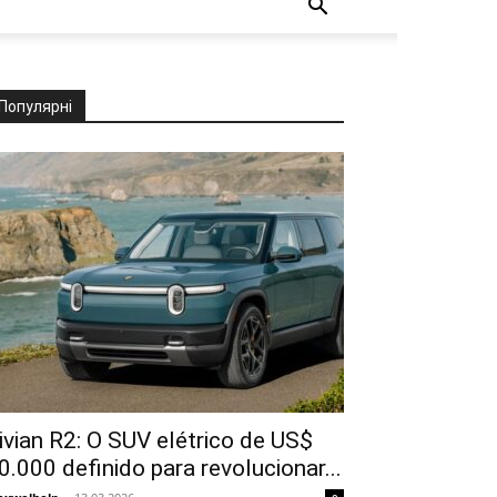
Популярні
ivian R2: O SUV elétrico de US$
0.000 definido para revolucionar...