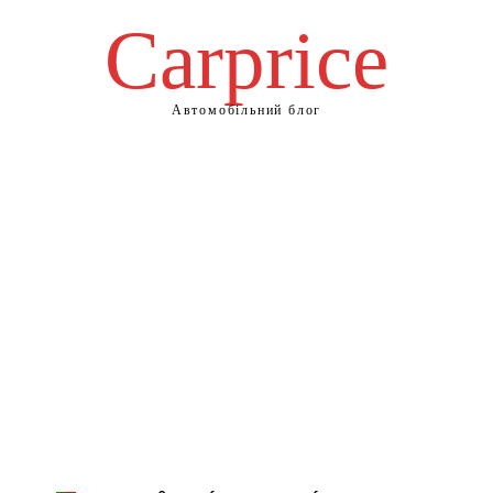
Сarprice
Автомобільний блог