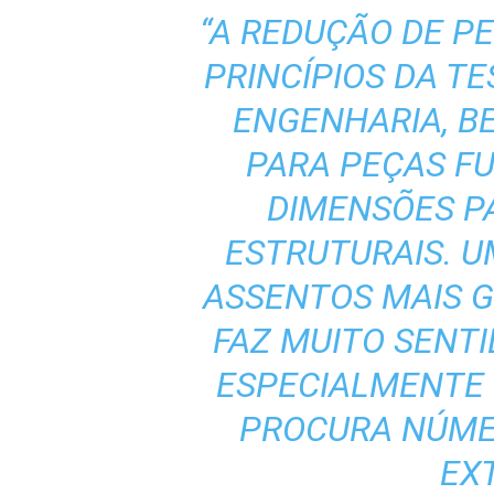
“A REDUÇÃO DE P
PRINCÍPIOS DA T
ENGENHARIA, 
PARA PEÇAS F
DIMENSÕES 
ESTRUTURAIS. 
ASSENTOS MAIS 
FAZ MUITO SENTI
ESPECIALMENTE 
PROCURA NÚME
EX