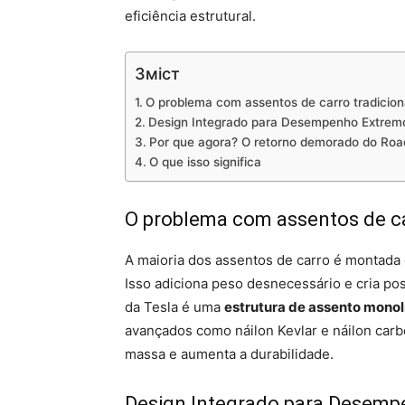
eficiência estrutural.
Зміст
O problema com assentos de carro tradicion
Design Integrado para Desempenho Extrem
Por que agora? O retorno demorado do Roa
O que isso significa
O problema com assentos de ca
A maioria dos assentos de carro é montada 
Isso adiciona peso desnecessário e cria po
da Tesla é uma
estrutura de assento monol
avançados como náilon Kevlar e náilon carb
massa e aumenta a durabilidade.
Design Integrado para Desem