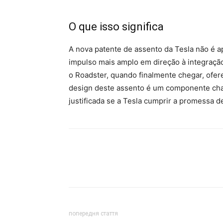
O que isso significa
A nova patente de assento da Tesla não é a
impulso mais amplo em direção à integraçã
o Roadster, quando finalmente chegar, ofere
design deste assento é um componente chav
justificada se a Tesla cumprir a promessa 
попередня стаття