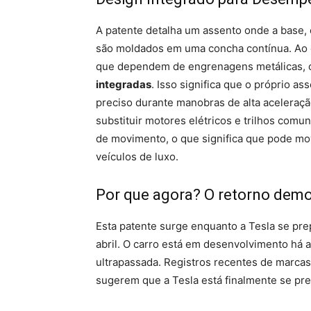
A patente detalha um assento onde a base, 
são moldados em uma concha contínua. Ao c
que dependem de engrenagens metálicas, o 
integradas
. Isso significa que o próprio as
preciso durante manobras de alta acelera
substituir motores elétricos e trilhos com
de movimento, o que significa que pode mo
veículos de luxo.
Por que agora? O retorno dem
Esta patente surge enquanto a Tesla se pre
abril. O carro está em desenvolvimento há 
ultrapassada. Registros recentes de marca
sugerem que a Tesla está finalmente se pr