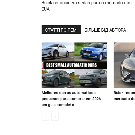
Buick reconsidera sedan para o mercado dos
EUA
СТАТТІ ПО ТЕМІ
БІЛЬШЕ ВІД АВТОРА
Melhores carros automáticos
Buick recon
pequenos para comprar em 2026:
mercado d
um guia completo