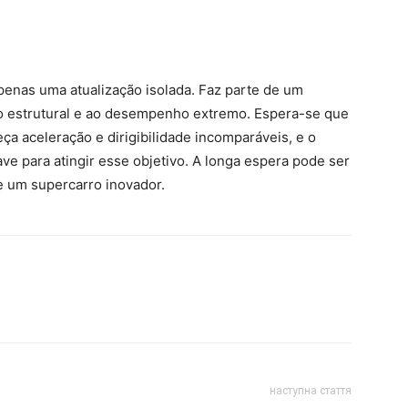
penas uma atualização isolada. Faz parte de um
o estrutural e ao desempenho extremo. Espera-se que
ça aceleração e dirigibilidade incomparáveis, e o
e para atingir esse objetivo. A longa espera pode ser
de um supercarro inovador.
наступна стаття