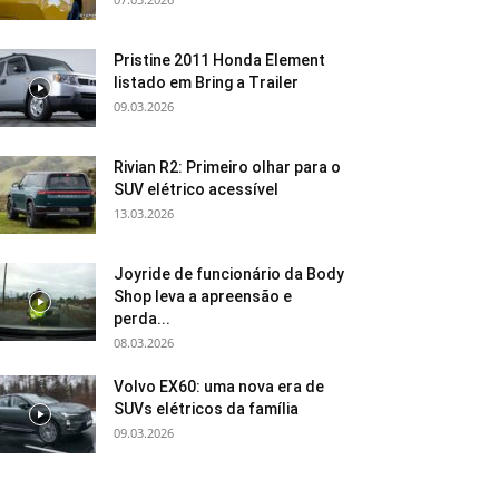
Pristine 2011 Honda Element
listado em Bring a Trailer
09.03.2026
Rivian R2: Primeiro olhar para o
SUV elétrico acessível
13.03.2026
Joyride de funcionário da Body
Shop leva a apreensão e
perda...
08.03.2026
Volvo EX60: uma nova era de
SUVs elétricos da família
09.03.2026