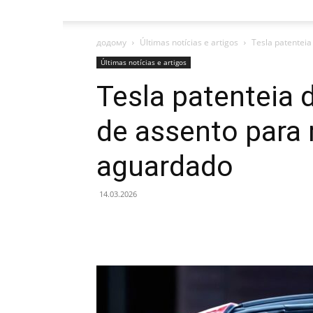
додому
Últimas notícias e artigos
Tesla patenteia
Últimas notícias e artigos
Tesla patenteia 
de assento para 
aguardado
14.03.2026