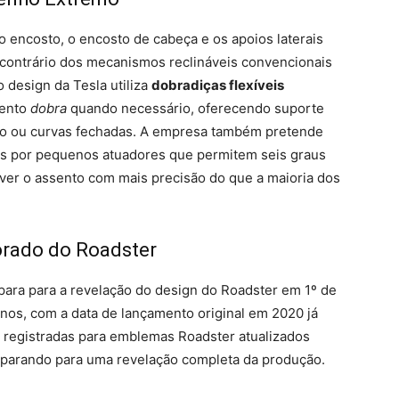
o encosto, o encosto de cabeça e os apoios laterais
ontrário dos mecanismos reclináveis ​​convencionais
design da Tesla utiliza
dobradiças flexíveis
sento
dobra
quando necessário, oferecendo suporte
ção ou curvas fechadas. A empresa também pretende
uns por pequenos atuadores que permitem seis graus
ver o assento com mais precisão do que a maioria dos
orado do Roadster
para para a revelação do design do Roadster em 1º de
anos, com a data de lançamento original em 2020 já
s registradas para emblemas Roadster atualizados
eparando para uma revelação completa da produção.