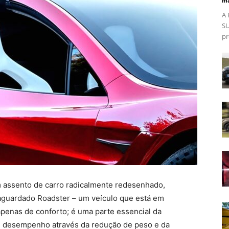
ma
A 
SU
pr
m assento de carro radicalmente redesenhado,
 aguardado Roadster – um veículo que está em
penas de conforto; é uma parte essencial da
 de desempenho através da redução de peso e da