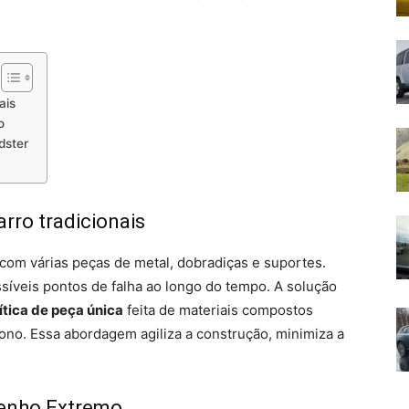
ais
o
dster
rro tradicionais
com várias peças de metal, dobradiças e suportes.
ssíveis pontos de falha ao longo do tempo. A solução
ítica de peça única
feita de materiais compostos
ono. Essa abordagem agiliza a construção, minimiza a
penho Extremo