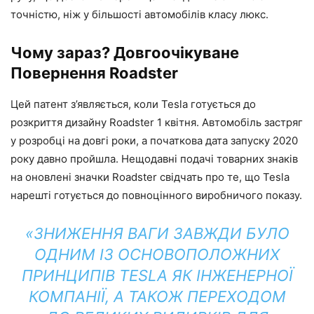
точністю, ніж у більшості автомобілів класу люкс.
Чому зараз? Довгоочікуване
Повернення Roadster
Цей патент з’являється, коли Tesla готується до
розкриття дизайну Roadster 1 квітня. Автомобіль застряг
у розробці на довгі роки, а початкова дата запуску 2020
року давно пройшла. Нещодавні подачі товарних знаків
на оновлені значки Roadster свідчать про те, що Tesla
нарешті готується до повноцінного виробничого показу.
«ЗНИЖЕННЯ ВАГИ ЗАВЖДИ БУЛО
ОДНИМ ІЗ ОСНОВОПОЛОЖНИХ
ПРИНЦИПІВ TESLA ЯК ІНЖЕНЕРНОЇ
КОМПАНІЇ, А ТАКОЖ ПЕРЕХОДОМ