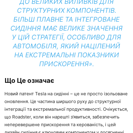
ДО ВЕЛИКИХ ВИЛИВКІВ ДЛЯ
СТРУКТУРНИХ КОМПОНЕНТІВ.
БІЛЬШ ПЛАВНЕ ТА ІНТЕГРОВАНЕ
СИДІННЯ МАЄ ВЕЛИКЕ ЗНАЧЕННЯ
У ЦІЙ СТРАТЕГІЇ, ОСОБЛИВО ДЛЯ
АВТОМОБІЛЯ, ЯКИЙ НАЦІЛЕНИЙ
НА ЕКСТРЕМАЛЬНІ ПОКАЗНИКИ
ПРИСКОРЕННЯ».
Що Це означає
Новий патент Tesla на сидінні – це не просто ізольоване
оновлення. Це частина ширшого руху до структурної
інтеграції та екстремальної продуктивності. Очікується,
що Roadster, коли він нарешті з’явиться, забезпечить
неперевершене прискорення та керованість, і цей
дизайн сидіння є ключовим компонентом у досягненні