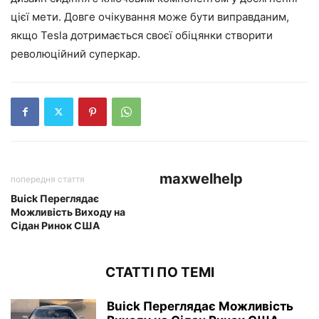
цієї мети. Довге очікування може бути виправданим,
якщо Tesla дотримається своєї обіцянки створити
революційний суперкар.
maxwelhelp
попередня стаття
Buick Переглядає
Можливість Виходу на
Сідан Ринок США
СТАТТІ ПО ТЕМІ
Buick Переглядає Можливість