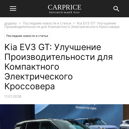
СARPRICE
Автомобільний блог
додому
Последние новости и статьи
Kia EV3 GT: Улучшение
Производительности для Компактного Электрического Кроссовера
Последние новости и статьи
Kia EV3 GT: Улучшение
Производительности для
Компактного
Электрического
Кроссовера
11.01.2026