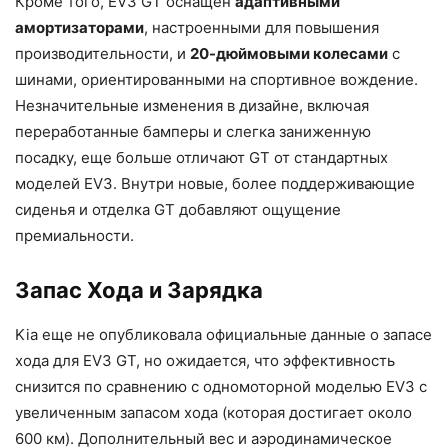
Кроме того, EV3 GT оснащен
адаптивными
амортизаторами
, настроенными для повышения
производительности, и
20-дюймовыми колесами
с
шинами, ориентированными на спортивное вождение.
Незначительные изменения в дизайне, включая
переработанные бамперы и слегка заниженную
посадку, еще больше отличают GT от стандартных
моделей EV3. Внутри новые, более поддерживающие
сиденья и отделка GT добавляют ощущение
премиальности.
Запас Хода и Зарядка
Kia еще не опубликовала официальные данные о запасе
хода для EV3 GT, но ожидается, что эффективность
снизится по сравнению с одномоторной моделью EV3 с
увеличенным запасом хода (которая достигает около
600 км). Дополнительный вес и аэродинамическое