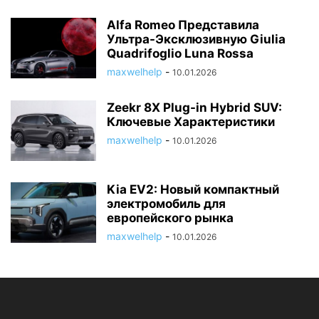
Alfa Romeo Представила
Ультра-Эксклюзивную Giulia
Quadrifoglio Luna Rossa
maxwelhelp
-
10.01.2026
Zeekr 8X Plug-in Hybrid SUV:
Ключевые Характеристики
maxwelhelp
-
10.01.2026
Kia EV2: Новый компактный
электромобиль для
европейского рынка
maxwelhelp
-
10.01.2026