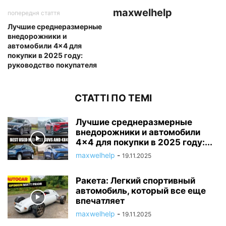
maxwelhelp
попередня стаття
Лучшие среднеразмерные
внедорожники и
автомобили 4×4 для
покупки в 2025 году:
руководство покупателя
СТАТТІ ПО ТЕМІ
Лучшие среднеразмерные
внедорожники и автомобили
4×4 для покупки в 2025 году:...
maxwelhelp
-
19.11.2025
Ракета: Легкий спортивный
автомобиль, который все еще
впечатляет
maxwelhelp
-
19.11.2025