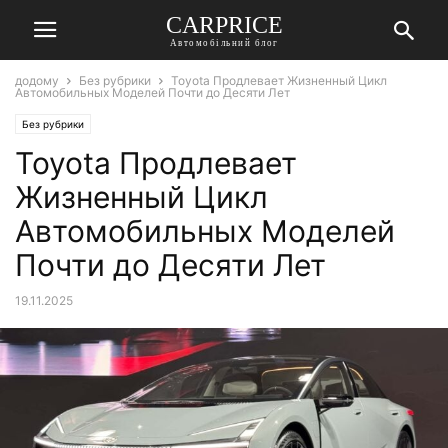
СARPRICE
Автомобільний блог
додому
Без рубрики
Toyota Продлевает Жизненный Цикл
Автомобильных Моделей Почти до Десяти Лет
Без рубрики
Toyota Продлевает
Жизненный Цикл
Автомобильных Моделей
Почти до Десяти Лет
19.11.2025