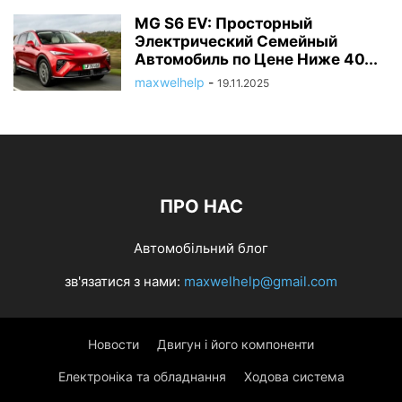
MG S6 EV: Просторный
Электрический Семейный
Автомобиль по Цене Ниже 40...
maxwelhelp
-
19.11.2025
ПРО НАС
Автомобільний блог
зв'язатися з нами:
maxwelhelp@gmail.com
Новости
Двигун і його компоненти
Електроніка та обладнання
Ходова система