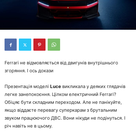
Ferrari не відмовляється від двигунів внутрішнього
згоряння. І ось докази
Презентація моделі
Luce
викликала у деяких глядачів
легке занепокоєння. Цілком електричний Ferrari?
Обіцяє бути складним переходом. Але не панікуйте,
якщо віддаєте перевагу суперкарам з брутальним
звуком працюючого ДВС. Вони нікуди не подінуться. І
річ навіть не в цьому.