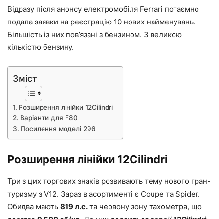
Відразу після анонсу електромобіля Ferrari потаємно
подала заявки на реєстрацію 10 нових найменувань.
Більшість із них пов’язані з бензином. З великою
кількістю бензину.
Зміст
Розширення лінійки 12Cilindri
Варіанти для F80
Посилення моделі 296
Розширення лінійки 12Cilindri
Три з цих торгових знаків розвивають тему нового гран-
туризму з V12. Зараз в асортименті є Coupe та Spider.
Обидва мають
819 л.с.
та червону зону тахометра, що