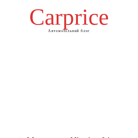
Сarprice
Автомобільний блог