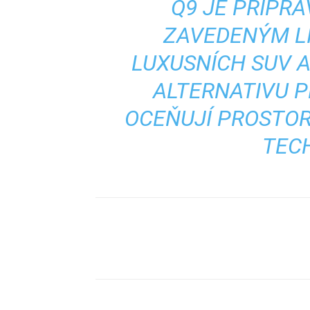
Q9 JE PŘIPR
ZAVEDENÝM L
LUXUSNÍCH SUV A
ALTERNATIVU P
OCEŇUJÍ PROSTOR
TEC