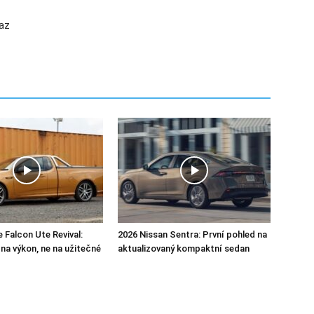
az
 Falcon Ute Revival:
2026 Nissan Sentra: První pohled na
na výkon, ne na užitečné
aktualizovaný kompaktní sedan