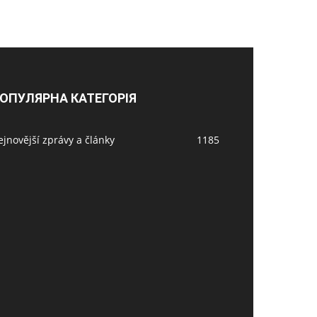
ОПУЛЯРНА КАТЕГОРІЯ
jnovější zprávy a články
1185