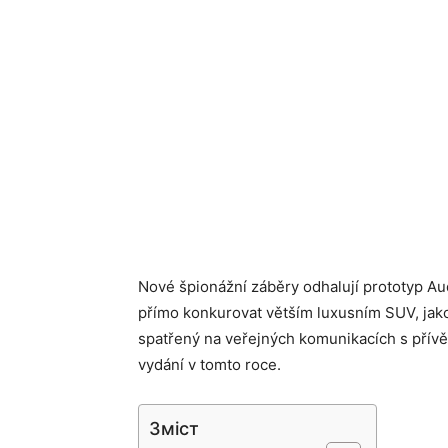
Nové špionážní záběry odhalují prototyp Au
přímo konkurovat větším luxusním SUV, jak
spatřený na veřejných komunikacích s přívě
vydání v tomto roce.
Зміст