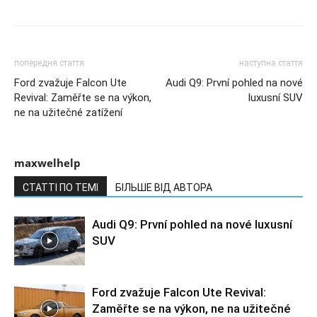
попередня стаття
наступна стаття
Ford zvažuje Falcon Ute
Audi Q9: První pohled na nové
Revival: Zaměřte se na výkon,
luxusní SUV
ne na užitečné zatížení
maxwelhelp
СТАТТІ ПО ТЕМІ
БІЛЬШЕ ВІД АВТОРА
Audi Q9: První pohled na nové luxusní
SUV
Ford zvažuje Falcon Ute Revival:
Zaměřte se na výkon, ne na užitečné