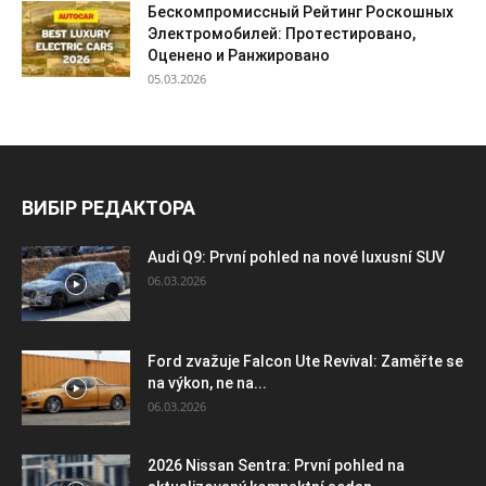
Бескомпромиссный Рейтинг Роскошных
Электромобилей: Протестировано,
Оценено и Ранжировано
05.03.2026
ВИБІР РЕДАКТОРА
Audi Q9: První pohled na nové luxusní SUV
06.03.2026
Ford zvažuje Falcon Ute Revival: Zaměřte se
na výkon, ne na...
06.03.2026
2026 Nissan Sentra: První pohled na