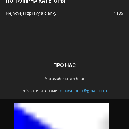
ПОПУЛЯРНА КАТЕГОРІЯ
Nejnovější zprávy a články
1185
ПРО НАС
Автомобільний блог
зв'язатися з нами:
maxwelhelp@gmail.com