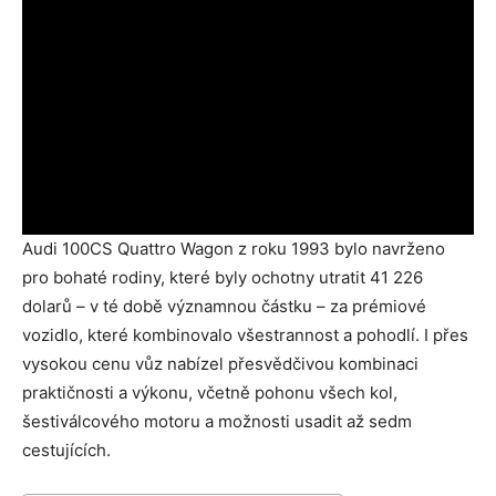
Audi 100CS Quattro Wagon z roku 1993 bylo navrženo
pro bohaté rodiny, které byly ochotny utratit 41 226
dolarů – v té době významnou částku – za prémiové
vozidlo, které kombinovalo všestrannost a pohodlí. I přes
vysokou cenu vůz nabízel přesvědčivou kombinaci
praktičnosti a výkonu, včetně pohonu všech kol,
šestiválcového motoru a možnosti usadit až sedm
cestujících.