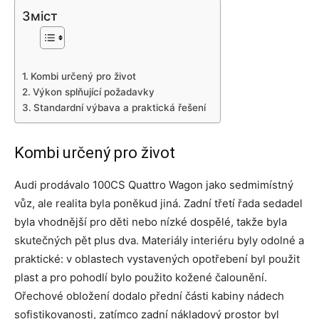
Зміст
Kombi určený pro život
Výkon splňující požadavky
Standardní výbava a praktická řešení
Kombi určený pro život
Audi prodávalo 100CS Quattro Wagon jako sedmimístný
vůz, ale realita byla poněkud jiná. Zadní třetí řada sedadel
byla vhodnější pro děti nebo nízké dospělé, takže byla
skutečných pět plus dva. Materiály interiéru byly odolné a
praktické: v oblastech vystavených opotřebení byl použit
plast a pro pohodlí bylo použito kožené čalounění.
Ořechové obložení dodalo přední části kabiny nádech
sofistikovanosti, zatímco zadní nákladový prostor byl