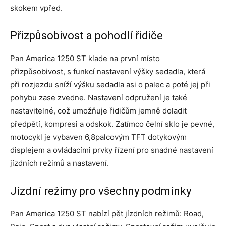
skokem vpřed.
Přizpůsobivost a pohodlí řidiče
Pan America 1250 ST klade na první místo
přizpůsobivost, s funkcí nastavení výšky sedadla, která
při rozjezdu sníží výšku sedadla asi o palec a poté jej při
pohybu zase zvedne. Nastavení odpružení je také
nastavitelné, což umožňuje řidičům jemně doladit
předpětí, kompresi a odskok. Zatímco čelní sklo je pevné,
motocykl je vybaven 6,8palcovým TFT dotykovým
displejem a ovládacími prvky řízení pro snadné nastavení
jízdních režimů a nastavení.
Jízdní režimy pro všechny podmínky
Pan America 1250 ST nabízí pět jízdních režimů: Road,