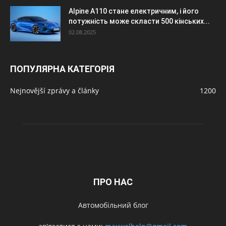
Alpine A110 стане електричним, і його
потужність може скласти 500 кінських...
02.08.2025
ПОПУЛЯРНА КАТЕГОРІЯ
Nejnovější zprávy a články
1200
ПРО НАС
Автомобільний блог