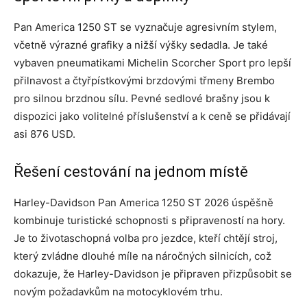
Pan America 1250 ST se vyznačuje agresivním stylem,
včetně výrazné grafiky a nižší výšky sedadla. Je také
vybaven pneumatikami Michelin Scorcher Sport pro lepší
přilnavost a čtyřpístkovými brzdovými třmeny Brembo
pro silnou brzdnou sílu. Pevné sedlové brašny jsou k
dispozici jako volitelné příslušenství a k ceně se přidávají
asi 876 USD.
Řešení cestování na jednom místě
Harley-Davidson Pan America 1250 ST 2026 úspěšně
kombinuje turistické schopnosti s připraveností na hory.
Je to životaschopná volba pro jezdce, kteří chtějí stroj,
který zvládne dlouhé míle na náročných silnicích, což
dokazuje, že Harley-Davidson je připraven přizpůsobit se
novým požadavkům na motocyklovém trhu.