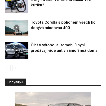
kritiku?
Toyota Corolla s pohonem všech kol
dobývá mincovnu 400
Čínští výrobci automobilů nyní
prodávají více aut v zámoří než doma
Популярні