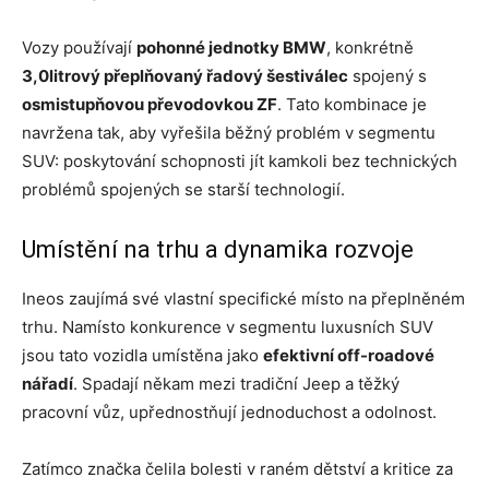
Vozy používají
pohonné jednotky BMW
, konkrétně
3,0litrový přeplňovaný řadový šestiválec
spojený s
osmistupňovou převodovkou ZF
. Tato kombinace je
navržena tak, aby vyřešila běžný problém v segmentu
SUV: poskytování schopnosti jít kamkoli bez technických
problémů spojených se starší technologií.
Umístění na trhu a dynamika rozvoje
Ineos zaujímá své vlastní specifické místo na přeplněném
trhu. Namísto konkurence v segmentu luxusních SUV
jsou tato vozidla umístěna jako
efektivní off-roadové
nářadí
. Spadají někam mezi tradiční Jeep a těžký
pracovní vůz, upřednostňují jednoduchost a odolnost.
Zatímco značka čelila bolesti v raném dětství a kritice za