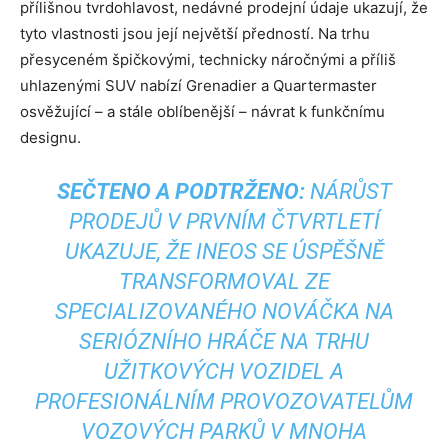
přílišnou tvrdohlavost, nedávné prodejní údaje ukazují, že
tyto vlastnosti jsou její největší předností. Na trhu
přesyceném špičkovými, technicky náročnými a příliš
uhlazenými SUV nabízí Grenadier a Quartermaster
osvěžující – a stále oblíbenější – návrat k funkčnímu
designu.
SEČTENO A PODTRŽENO:
NÁRŮST
PRODEJŮ V PRVNÍM ČTVRTLETÍ
UKAZUJE, ŽE INEOS SE ÚSPĚŠNĚ
TRANSFORMOVAL ZE
SPECIALIZOVANÉHO NOVÁČKA NA
SERIÓZNÍHO HRÁČE NA TRHU
UŽITKOVÝCH VOZIDEL A
PROFESIONÁLNÍM PROVOZOVATELŮM
VOZOVÝCH PARKŮ V MNOHA