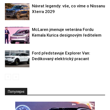
Návrat legendy: vše, co víme o Nissanu
Xterra 2029
McLaren jmenuje veterána Fordu
Kemala Kurica designovým ředitelem
Ford představuje Explorer Van:
Dedikovaný elektrický pracant
Популярні