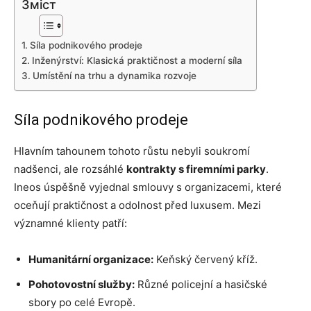
Зміст
Síla podnikového prodeje
Inženýrství: Klasická praktičnost a moderní síla
Umístění na trhu a dynamika rozvoje
Síla podnikového prodeje
Hlavním tahounem tohoto růstu nebyli soukromí
nadšenci, ale rozsáhlé
kontrakty s firemními parky
.
Ineos úspěšně vyjednal smlouvy s organizacemi, které
oceňují praktičnost a odolnost před luxusem. Mezi
významné klienty patří:
Humanitární organizace:
Keňský červený kříž.
Pohotovostní služby:
Různé policejní a hasičské
sbory po celé Evropě.