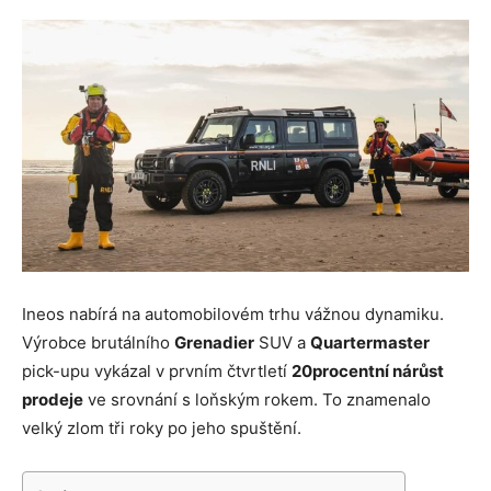
Ineos nabírá na automobilovém trhu vážnou dynamiku.
Výrobce brutálního
Grenadier
SUV a
Quartermaster
pick-upu vykázal v prvním čtvrtletí
20procentní nárůst
prodeje
ve srovnání s loňským rokem. To znamenalo
velký zlom tři roky po jeho spuštění.