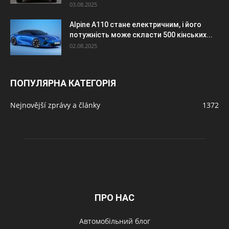
03.08.2025
Alpine A110 стане електричним, і його
потужність може скласти 500 кінських...
02.08.2025
ПОПУЛЯРНА КАТЕГОРІЯ
Nejnovější zprávy a články
1372
ПРО НАС
Автомобільний блог