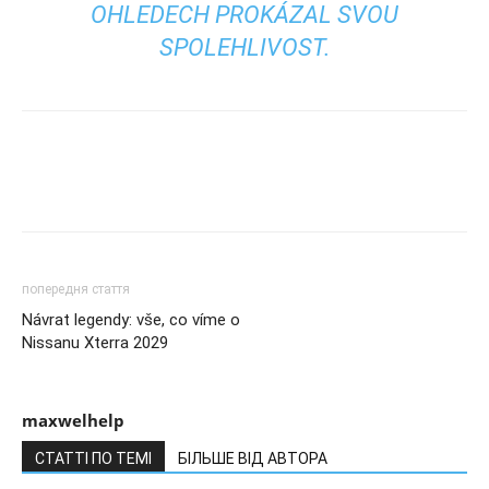
OHLEDECH PROKÁZAL SVOU
SPOLEHLIVOST.
попередня стаття
Návrat legendy: vše, co víme o
Nissanu Xterra 2029
maxwelhelp
СТАТТІ ПО ТЕМІ
БІЛЬШЕ ВІД АВТОРА