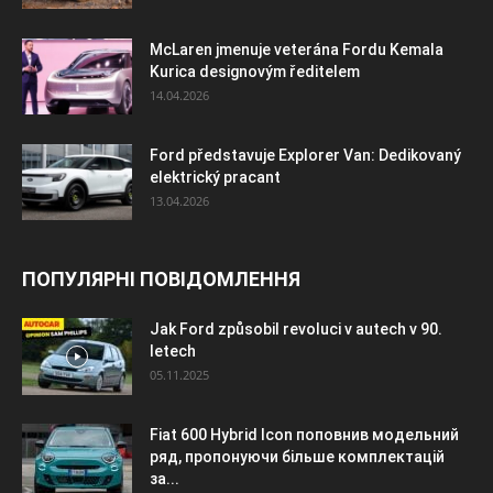
McLaren jmenuje veterána Fordu Kemala
Kurica designovým ředitelem
14.04.2026
Ford představuje Explorer Van: Dedikovaný
elektrický pracant
13.04.2026
ПОПУЛЯРНІ ПОВІДОМЛЕННЯ
Jak Ford způsobil revoluci v autech v 90.
letech
05.11.2025
Fiat 600 Hybrid Icon поповнив модельний
ряд, пропонуючи більше комплектацій
за...