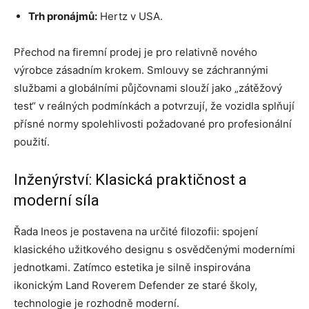
Trh pronájmů:
Hertz v USA.
Přechod na firemní prodej je pro relativně nového
výrobce zásadním krokem. Smlouvy se záchrannými
službami a globálními půjčovnami slouží jako „zátěžový
test“ v reálných podmínkách a potvrzují, že vozidla splňují
přísné normy spolehlivosti požadované pro profesionální
použití.
Inženýrství: Klasická praktičnost a
moderní síla
Řada Ineos je postavena na určité filozofii: spojení
klasického užitkového designu s osvědčenými moderními
jednotkami. Zatímco estetika je silně inspirována
ikonickým Land Roverem Defender ze staré školy,
technologie je rozhodně moderní.