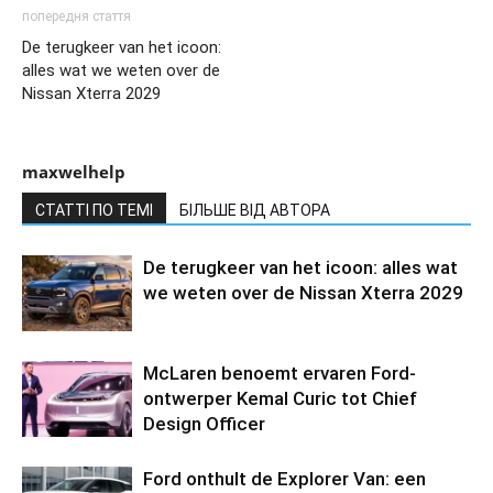
попередня стаття
De terugkeer van het icoon:
alles wat we weten over de
Nissan Xterra 2029
maxwelhelp
СТАТТІ ПО ТЕМІ
БІЛЬШЕ ВІД АВТОРА
De terugkeer van het icoon: alles wat
we weten over de Nissan Xterra 2029
McLaren benoemt ervaren Ford-
ontwerper Kemal Curic tot Chief
Design Officer
Ford onthult de Explorer Van: een