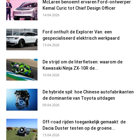
McLaren benoemt ervaren Ford-ontwerper
Kemal Curic tot Chief Design Officer
14.04.2026
Ford onthult de Explorer Van: een
gespecialiseerd elektrisch werkpaard
13.04.2026
De strijd om de literfietsen: waarom de
Kawasaki Ninja ZX-10R de...
10.04.2026
De hybride spil: hoe Chinese autofabrikanten
de dominantie van Toyota uitdagen
09.04.2026
Off-road rijden toegankelijk gemaakt: de
Dacia Duster testen op de groene...
13.04.2026