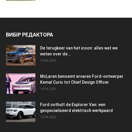
ВИБІР РЕДАКТОРА
De terugkeer van het icoon: alles wat we
weten over de...
14.04.2026
McLaren benoemt ervaren Ford-ontwerper
Kemal Curic tot Chief Design Officer
14.04.2026
Ford onthult de Explorer Van: een
gespecialiseerd elektrisch werkpaard
13.04.2026