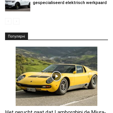
gespecialiseerd elektrisch werkpaard
Популярні
Het gerucht gaat dat Lamborghini de Miura-