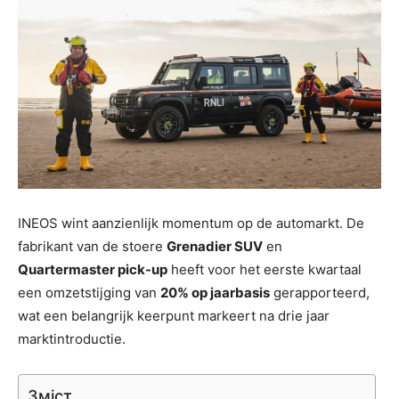
INEOS wint aanzienlijk momentum op de automarkt. De
fabrikant van de stoere
Grenadier SUV
en
Quartermaster pick-up
heeft voor het eerste kwartaal
een omzetstijging van
20% op jaarbasis
gerapporteerd,
wat een belangrijk keerpunt markeert na drie jaar
marktintroductie.
Зміст