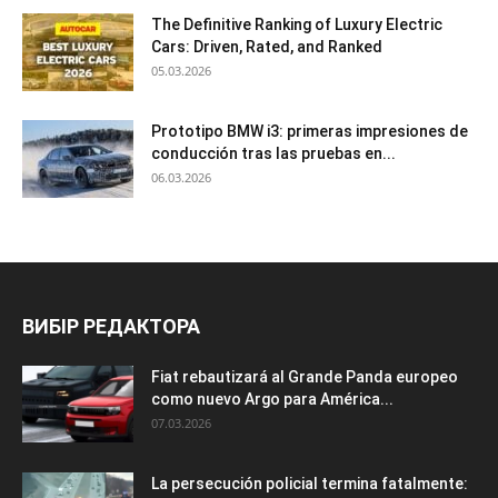
The Definitive Ranking of Luxury Electric
Cars: Driven, Rated, and Ranked
05.03.2026
Prototipo BMW i3: primeras impresiones de
conducción tras las pruebas en...
06.03.2026
ВИБІР РЕДАКТОРА
Fiat rebautizará al Grande Panda europeo
como nuevo Argo para América...
07.03.2026
La persecución policial termina fatalmente: