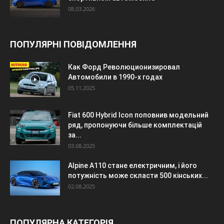
08.03.2026
ПОПУЛЯРНІ ПОВІДОМЛЕННЯ
Как Форд Революционизировал
Автомобили в 1990-х годах
05.11.2025
Fiat 600 Hybrid Icon поповнив модельний
ряд, пропонуючи більше комплектацій
за...
03.08.2025
Alpine A110 стане електричним, і його
потужність може скласти 500 кінських...
02.08.2025
ПОПУЛЯРНА КАТЕГОРІЯ