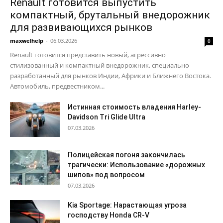
Renault готовится выпустить
компактный, брутальный внедорожник
для развивающихся рынков
maxwelhelp
-
06.03.2026
0
Renault готовится представить новый, агрессивно
стилизованный и компактный внедорожник, специально
разработанный для рынков Индии, Африки и Ближнего Востока.
Автомобиль, предвестником...
Истинная стоимость владения Harley-
Davidson Tri Glide Ultra
07.03.2026
Полицейская погоня закончилась
трагически: Использование «дорожных
шипов» под вопросом
07.03.2026
Kia Sportage: Нарастающая угроза
господству Honda CR-V