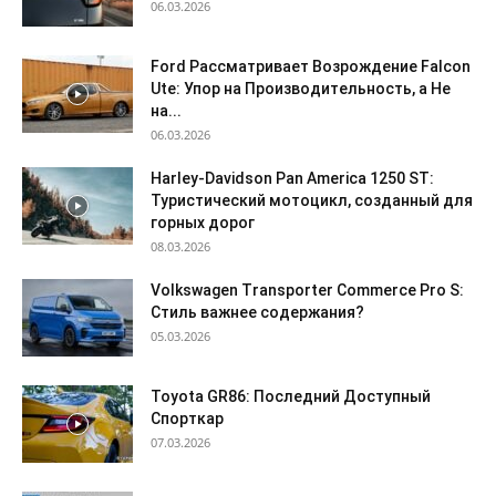
06.03.2026
Ford Рассматривает Возрождение Falcon
Ute: Упор на Производительность, а Не
на...
06.03.2026
Harley-Davidson Pan America 1250 ST:
Туристический мотоцикл, созданный для
горных дорог
08.03.2026
Volkswagen Transporter Commerce Pro S:
Стиль важнее содержания?
05.03.2026
Toyota GR86: Последний Доступный
Спорткар
07.03.2026