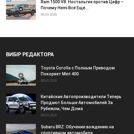
Ram 1500 V8: Ностальгия против Цифр –
Почему Hemi Всё Ещё...
06.03.2026
ВИБІР РЕДАКТОРА
Toyota Corolla с Полным Приводом
Покоряет Mint 400
08.03.2026
Китайские Автопроизводители Теперь
Продают Больше Автомобилей За
Рубежом, Чем Дома
08.03.2026
Subaru BRZ: Обучение вождению на
спортивном автомобиле