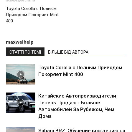
попередня стаття
Toyota Corolla с Полным
Приводом Покоряет Mint
400
maxwelhelp
СТАТТІ ПО ТЕМІ
БІЛЬШЕ ВІД АВТОРА
Toyota Corolla с Полным Приводом
Покоряет Mint 400
Китайские Автопроизводители
Теперь Продают Больше
Автомобилей За Рубежом, Чем
Дома
Subaru BRZ: Обучение вождению на