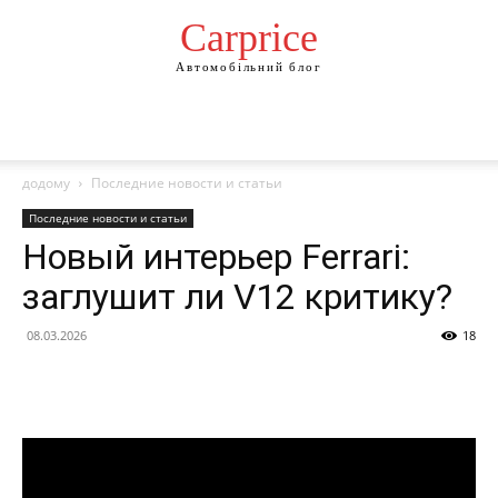
Сarprice
Автомобільний блог
додому
Последние новости и статьи
Последние новости и статьи
Новый интерьер Ferrari:
заглушит ли V12 критику?
08.03.2026
18