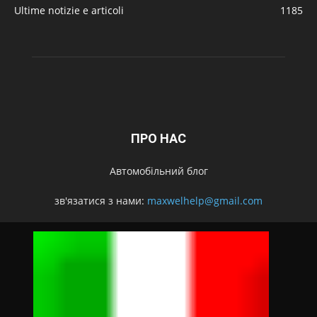
Ultime notizie e articoli
1185
ПРО НАС
Автомобільний блог
зв'язатися з нами:
maxwelhelp@gmail.com