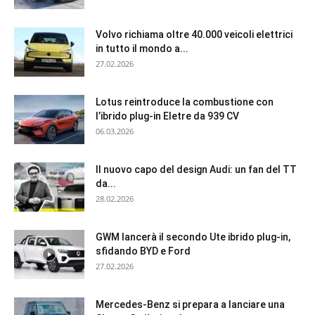
Volvo richiama oltre 40.000 veicoli elettrici
in tutto il mondo a...
27.02.2026
Lotus reintroduce la combustione con
l’ibrido plug-in Eletre da 939 CV
06.03.2026
Il nuovo capo del design Audi: un fan del TT
da...
28.02.2026
GWM lancerà il secondo Ute ibrido plug-in,
sfidando BYD e Ford
27.02.2026
Mercedes-Benz si prepara a lanciare una