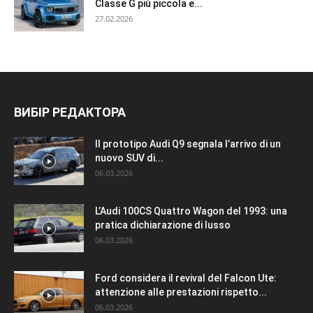
Classe G più piccola e...
27.02.2026
ВИБІР РЕДАКТОРА
Il prototipo Audi Q9 segnala l’arrivo di un
nuovo SUV di...
06.03.2026
L’Audi 100CS Quattro Wagon del 1993: una
pratica dichiarazione di lusso
06.03.2026
Ford considera il revival del Falcon Ute:
attenzione alle prestazioni rispetto...
06.03.2026